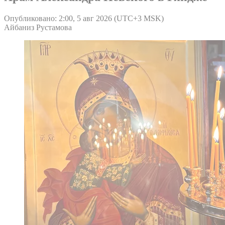
Опубликовано: 2:00, 5 авг 2026 (UTC+3 MSK)
Айбаниз Рустамова