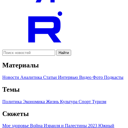
Найти
Материалы
Новости
Аналитика
Статьи
Интервью
Видео
Фото
Подкасты
Темы
Политика
Экономика
Жизнь
Культура
Спорт
Туризм
Сюжеты
Мое здоровье
Война Израиля и Палестины 2023
Южный