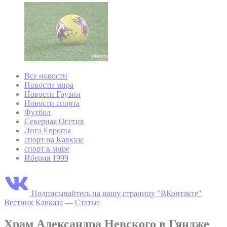
Все новости
Новости мира
Новости Грузии
Новости спорта
Футбол
Северная Осетия
Лига Европы
спорт на Кавказе
спорт в мире
Иберия 1999
Подписывайтесь на нашу страницу "ВКонтакте"
Вестник Кавказа
—
Статьи
Храм Александра Невского в Гяндже