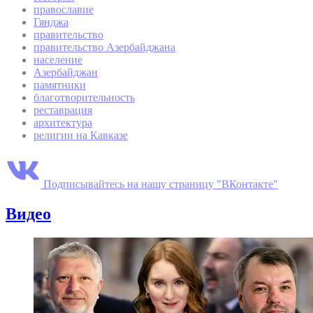
православие
Гянджа
правительство
правительство Азербайджана
население
Азербайджан
памятники
благотворительность
реставрация
архитектура
религии на Кавказе
Подписывайтесь на нашу страницу "ВКонтакте"
Видео