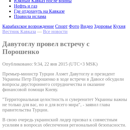
Южный Кавказ после войны
Нефть и газ
Где отдохнуть на Кавказе
Правила ислама
Карабахское возрождение
Спорт
Фото
Видео
Здоровье
Кухня
Вестник Кавказа
—
Все новости
Давутоглу провел встречу с
Порошенко
Опубликовано: 9:34, 22 янв 2015 (UTC+3 MSK)
Премьер-министр Турции Ахмет Давутоглу и президент
Украины Петр Порошенко в ходе встречи в Давосе обсудили
вопросы двустороннего сотрудничества и оказание
финансовой помощи Киеву.
"Территориальная целостность и суверенитет Украины важны
не только для вас, но и для всего мира", - заявил глава
правительства Турции.
В свою очередь украинский лидер призвал к совместным
усилиям в вопросах обеспечения региональной безопасности.