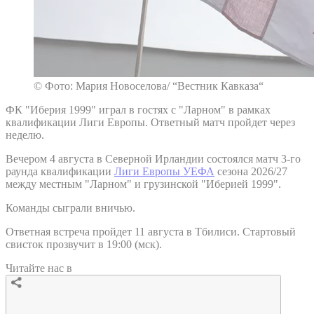
© Фото: Мария Новоселова/ “Вестник Кавказа“
ФК "Иберия 1999" играл в гостях с "Ларном" в рамках
квалификации Лиги Европы. Ответный матч пройдет через
неделю.
Вечером 4 августа в Северной Ирландии состоялся матч 3-го
раунда квалификации
Лиги Европы УЕФА
сезона 2026/27
между местным "Ларном" и грузинской "Иберией 1999".
Команды сыграли вничью.
Ответная встреча пройдет 11 августа в Тбилиси. Стартовый
свисток прозвучит в 19:00 (мск).
Читайте нас в