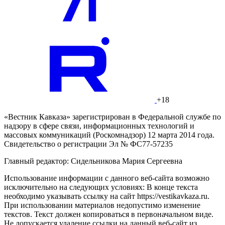
+18
«Вестник Кавказа» зарегистрирован в Федеральной службе по
надзору в сфере связи, информационных технологий и
массовых коммуникаций (Роскомнадзор) 12 марта 2014 года.
Свидетельство о регистрации Эл № ФС77-57235
Главный редактор: Сидельникова Мария Сергеевна
Использование информации с данного веб-сайта возможно
исключительно на следующих условиях: В конце текста
необходимо указывать ссылку на сайт https://vestikavkaza.ru.
При использовании материалов недопустимо изменение
текстов. Текст должен копироваться в первоначальном виде.
Не допускается удаление ссылки на данный веб-сайт из