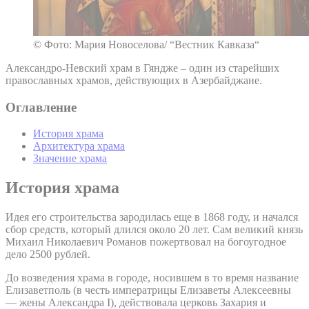
© Фото: Мария Новоселова/ “Вестник Кавказа“
Александро-Невский храм в Гяндже – один из старейших
православных храмов, действующих в Азербайджане.
Оглавление
История храма
Архитектура храма
Значение храма
История храма
Идея его строительства зародилась еще в 1868 году, и начался
сбор средств, который длился около 20 лет. Сам великий князь
Михаил Николаевич Романов пожертвовал на богоугодное
дело 2500 рублей.
До возведения храма в городе, носившем в то время название
Елизаветполь (в честь императрицы Елизаветы Алексеевны
— жены Александра I), действовала церковь Захария и