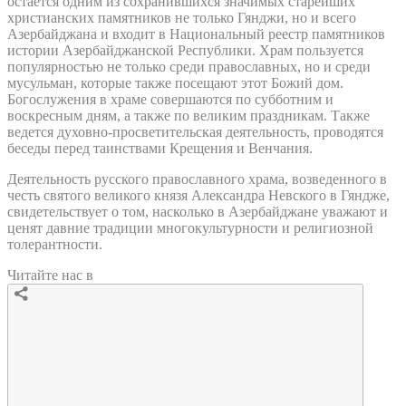
остается одним из сохранившихся значимых старейших
христианских памятников не только Гянджи, но и всего
Азербайджана и входит в Национальный реестр памятников
истории Азербайджанской Республики. Храм пользуется
популярностью не только среди православных, но и среди
мусульман, которые также посещают этот Божий дом.
Богослужения в храме совершаются по субботним и
воскресным дням, а также по великим праздникам. Также
ведется духовно-просветительская деятельность, проводятся
беседы перед таинствами Крещения и Венчания.
Деятельность русского православного храма, возведенного в
честь святого великого князя Александра Невского в Гяндже,
свидетельствует о том, насколько в Азербайджане уважают и
ценят давние традиции многокультурности и религиозной
толерантности.
Читайте нас в