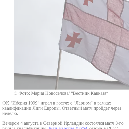
© Фото: Мария Новоселова/ “Вестник Кавказа“
ФК "Иберия 1999" играл в гостях с "Ларном" в рамках
квалификации Лиги Европы. Ответный матч пройдет через
неделю.
Вечером 4 августа в Северной Ирландии состоялся матч 3-го
раунда квалификации
Лиги Европы УЕФА
сезона 2026/27