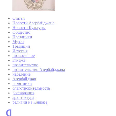
Статьи
Новости Азербайджана
Новости Культуры
Общество
Праздники
Музеи
Традиции
История
православие
Гянджа
правительство
правительство Азербайджана
население
Азербайджан
памятники
благотворительность
реставрация
архитектура
религии на Кавказе