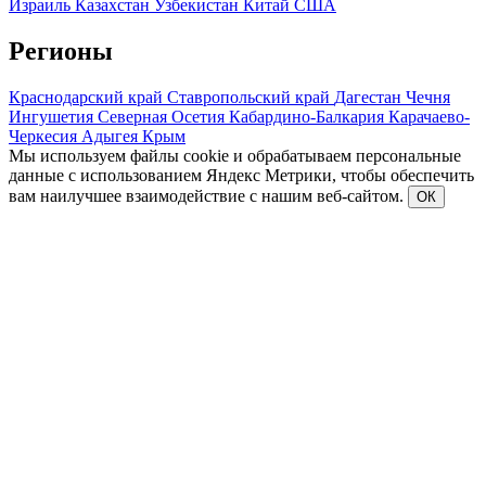
Израиль
Казахстан
Узбекистан
Китай
США
Регионы
Краснодарский край
Ставропольский край
Дагестан
Чечня
Ингушетия
Северная Осетия
Кабардино-Балкария
Карачаево-
Черкесия
Адыгея
Крым
Мы используем файлы cookie и обрабатываем персональные
данные с использованием Яндекс Метрики, чтобы обеспечить
вам наилучшее взаимодействие с нашим веб-сайтом.
ОК