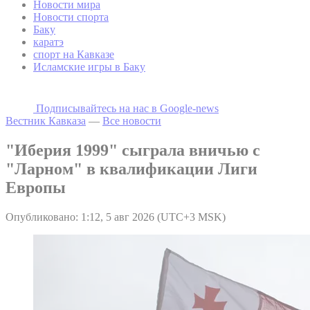
Новости мира
Новости спорта
Баку
каратэ
спорт на Кавказе
Исламские игры в Баку
Подписывайтесь на наc в Google-news
Вестник Кавказа
—
Все новости
"Иберия 1999" сыграла вничью с
"Ларном" в квалификации Лиги
Европы
Опубликовано: 1:12, 5 авг 2026 (UTC+3 MSK)