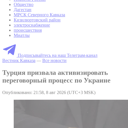
Общество
Дагестан
МРСК Северного Кавказа
Кизилюртовский район
электроснабжение
происшествия
Миатлы
Подписывайтесь на наш Телеграм-канал
Вестник Кавказа
—
Все новости
Турция призвала активизировать
переговорный процесс по Украине
Опубликовано: 21:58, 8 авг 2026 (UTC+3 MSK)