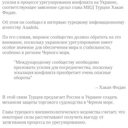
усилия в процессе урегулирования конфликта на Украине,
соответствующее заявление сделал глава МИД Турции Хакан
Фидан.
Об этом он сообщил в интервью турецкому инфомационному
агентству Anadolu.
По его словам, мировое сообщество должно обратить на это
внимание, поскольку украинское урегулирование имеет
особое значение для обеспечения мира и стабильности,
особенно в регионе Черного моря.
"Международному сообществу необходимо
приложить усилия для посредничества, поскольку
эскалация конфликта приобретает очень опасные
обороты"
– Хакан Фидан
В этой связи Турция предлагает России и Украине создать
механизм защиты торгового судоходства в Черном море.
Глава турецкого внешнеполитического ведомства считает, что
некоторые силы рассчитывают получить выгоду от
затягивания процесса по урегулированию.