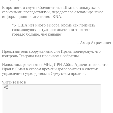
В противном случае Соединенные Штаты столкнуться с
серьезными последствиями, передает его словам иранское
информационное агентство IRNA.
"У США нет иного выбора, кроме как признать
сложившуюся ситуацию; иначе они заплатят
гораздо больше, чем раньше"
– Амир Акрвминия
Представитель вооруженных сил Ирана подчеркнул, что
контроль Тегерана над проливом необратим.
Напомним, ранее глава МИД ИРИ Аббас Аракчи заявил, что
Иран и Оман в скором времени договориться о системе
управления судоходством в Ормузском проливе.
Читайте нас в