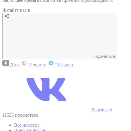
настоящее время выясняются причины происшедшего.
Читайте нас в
Поделиться
Дзен
Новости
Telegram
Вконтакте
11535 просмотров
Все новости
Новости России