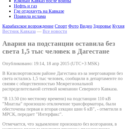
Южный Кавказ после войны
Нефть и газ
Где отдохнуть на Кавказе
Правила ислама
Карабахское возрождение
Спорт
Фото
Видео
Здоровье
Кухня
Вестник Кавказа
—
Все новости
Авария на подстанции оставила без
света 1,5 тыс человек в Дагестане
Опубликовано: 19:14, 18 апр 2015 (UTC+3 MSK)
В Кизилюртовском районе Дагестана из-за энергоаварии без
света остались 1,5 тыс человек, сообщили в департаменте по
связям с общественностью Межрегиональной
распределительной сетевой компании Северного Кавказа.
"В 13.50 (по местному времени) на подстанции 110 кВ
"Миатлы" произошло отключение трансформатора, были
обесточены первая и вторая секции шин 6 кВ", - отметили в
МРСК, передает "Интерфакс".
Отмечается, что задымление произошло без возгорания, в