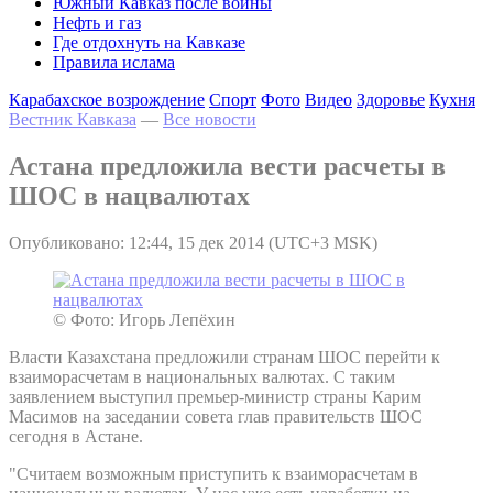
Южный Кавказ после войны
Нефть и газ
Где отдохнуть на Кавказе
Правила ислама
Карабахское возрождение
Спорт
Фото
Видео
Здоровье
Кухня
Вестник Кавказа
—
Все новости
Астана предложила вести расчеты в
ШОС в нацвалютах
Опубликовано: 12:44, 15 дек 2014 (UTC+3 MSK)
© Фото: Игорь Лепёхин
Власти Казахстана предложили странам ШОС перейти к
взаиморасчетам в национальных валютах. С таким
заявлением выступил премьер-министр страны Карим
Масимов на заседании совета глав правительств ШОС
сегодня в Астане.
"Считаем возможным приступить к взаиморасчетам в