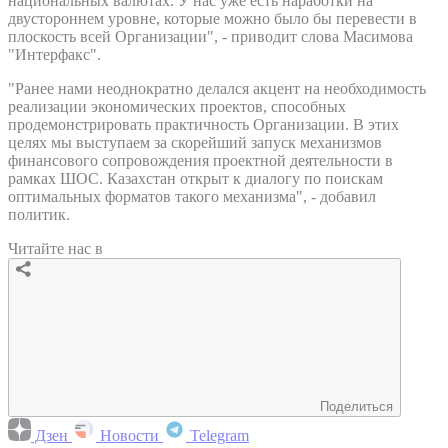
национальных валютах. У нас уже есть наработки на
двустороннем уровне, которые можно было бы перевести в
плоскость всей Организации", - приводит слова Масимова
"Интерфакс".
"Ранее нами неоднократно делался акцент на необходимость
реализации экономических проектов, способных
продемонстрировать практичность Организации. В этих
целях мы выступаем за скорейший запуск механизмов
финансового сопровождения проектной деятельности в
рамках ШОС. Казахстан открыт к диалогу по поискам
оптимальных форматов такого механизма", - добавил
политик.
Читайте нас в
Поделиться
Дзен
Новости
Telegram