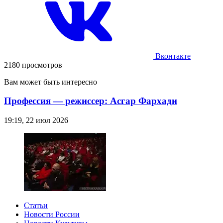
Вконтакте
2180 просмотров
Вам может быть интересно
Профессия — режиссер: Асгар Фархади
19:19, 22 июл 2026
Статьи
Новости России