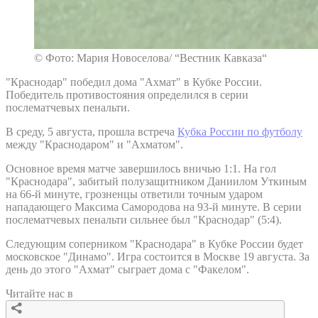
© Фото: Мария Новоселова/ “Вестник Кавказа“
"Краснодар" победил дома "Ахмат" в Кубке России.
Победитель противостояния определился в серии
послематчевых пенальти.
В среду, 5 августа, прошла встреча
Кубка России по футболу
между "Краснодаром" и "Ахматом".
Основное время матче завершилось вничью 1:1. На гол
"Краснодара", забитый полузащитником Даниилом Уткиным
на 66-й минуте, грозненцы ответили точным ударом
нападающего Максима Самородова на 93-й минуте. В серии
послематчевых пенальти сильнее был "Краснодар" (5:4).
Следующим соперником "Краснодара" в Кубке России будет
московское "Динамо". Игра состоится в Москве 19 августа. За
день до этого "Ахмат" сыграет дома с "Факелом".
Читайте нас в