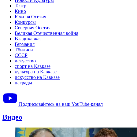
Новости Культуры
Театр
Кино
Южная Осетия
Конкурсы
Северная Осетия
Великая Отечественная война
Владикавказ
Германия
Тбилиси
СССР
искусство
спорт на Кавказе
культура на Кавказе
искусство на Кавказе
награды
Подписывайтесь на наш YouTube-канал
Видео