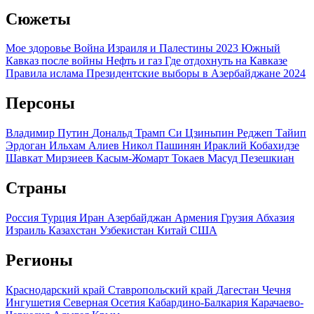
Сюжеты
Мое здоровье
Война Израиля и Палестины 2023
Южный
Кавказ после войны
Нефть и газ
Где отдохнуть на Кавказе
Правила ислама
Президентские выборы в Азербайджане 2024
Персоны
Владимир Путин
Дональд Трамп
Си Цзиньпин
Реджеп Тайип
Эрдоган
Ильхам Алиев
Никол Пашинян
Ираклий Кобахидзе
Шавкат Мирзиеев
Касым-Жомарт Токаев
Масуд Пезешкиан
Страны
Россия
Турция
Иран
Азербайджан
Армения
Грузия
Абхазия
Израиль
Казахстан
Узбекистан
Китай
США
Регионы
Краснодарский край
Ставропольский край
Дагестан
Чечня
Ингушетия
Северная Осетия
Кабардино-Балкария
Карачаево-