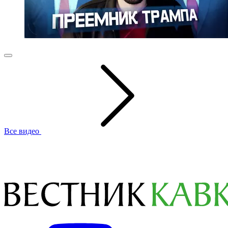
Все видео