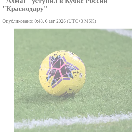
"Ахмат" уступил в Кубке России
"Краснодару"
Опубликовано: 0:48, 6 авг 2026 (UTC+3 MSK)