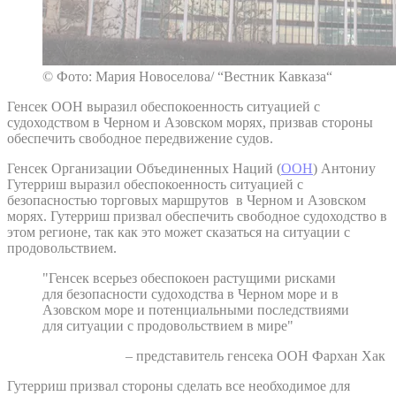
© Фото: Мария Новоселова/ “Вестник Кавказа“
Генсек ООН выразил обеспокоенность ситуацией с
судоходством в Черном и Азовском морях, призвав стороны
обеспечить свободное передвижение судов.
Генсек Организации Объединенных Наций (
ООН
) Антониу
Гутерриш выразил обеспокоенность ситуацией с
безопасностью торговых маршрутов в Черном и Азовском
морях. Гутерриш призвал обеспечить свободное судоходство в
этом регионе, так как это может сказаться на ситуации с
продовольствием.
"Генсек всерьез обеспокоен растущими рисками
для безопасности судоходства в Черном море и в
Азовском море и потенциальными последствиями
для ситуации с продовольствием в мире"
– представитель генсека ООН Фархан Хак
Гутерриш призвал стороны сделать все необходимое для