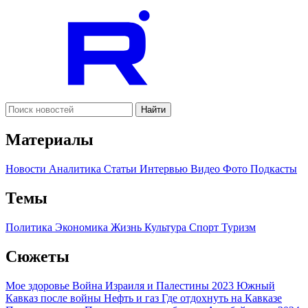
Найти
Материалы
Новости
Аналитика
Статьи
Интервью
Видео
Фото
Подкасты
Темы
Политика
Экономика
Жизнь
Культура
Спорт
Туризм
Сюжеты
Мое здоровье
Война Израиля и Палестины 2023
Южный
Кавказ после войны
Нефть и газ
Где отдохнуть на Кавказе