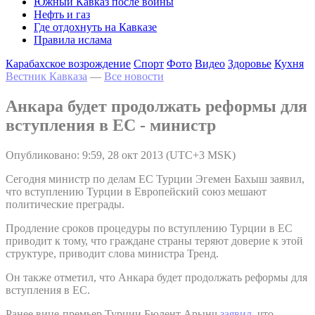
Южный Кавказ после войны
Нефть и газ
Где отдохнуть на Кавказе
Правила ислама
Карабахское возрождение
Спорт
Фото
Видео
Здоровье
Кухня
Вестник Кавказа
—
Все новости
Анкара будет продолжать реформы для
вступления в ЕС - министр
Опубликовано: 9:59, 28 окт 2013 (UTC+3 MSK)
Сегодня министр по делам ЕС Турции Эгемен Бахыш заявил,
что вступлению Турции в Европейский союз мешают
политические преграды.
Продление сроков процедуры по вступлению Турции в ЕС
приводит к тому, что граждане страны теряют доверие к этой
структуре, приводит слова министра Тренд.
Он также отметил, что Анкара будет продолжать реформы для
вступления в ЕС.
Ранее вице-премьер Турции Бюлент Арынч
заявил
, что