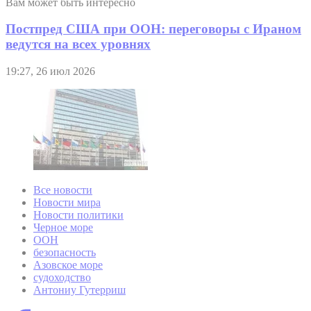
Вам может быть интересно
Постпред США при ООН: переговоры с Ираном
ведутся на всех уровнях
19:27, 26 июл 2026
Все новости
Новости мира
Новости политики
Черное море
ООН
безопасность
Азовское море
судоходство
Антониу Гутерриш