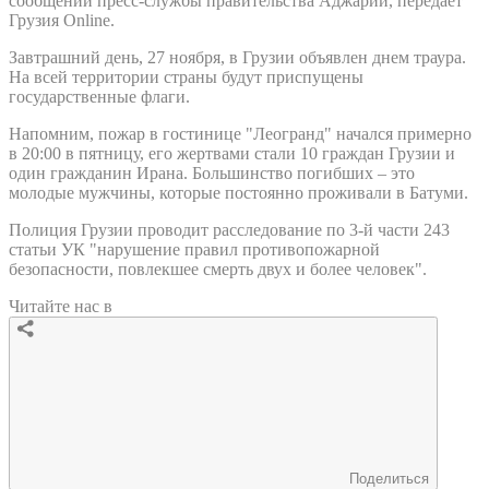
сообщении пресс-службы правительства Аджарии, передает
Грузия Online.
Завтрашний день, 27 ноября, в Грузии объявлен днем траура.
На всей территории страны будут приспущены
государственные флаги.
Напомним, пожар в гостинице "Леогранд" начался примерно
в 20:00 в пятницу, его жертвами стали 10 граждан Грузии и
один гражданин Ирана. Большинство погибших – это
молодые мужчины, которые постоянно проживали в Батуми.
Полиция Грузии проводит расследование по 3-й части 243
статьи УК "нарушение правил противопожарной
безопасности, повлекшее смерть двух и более человек".
Читайте нас в
Поделиться