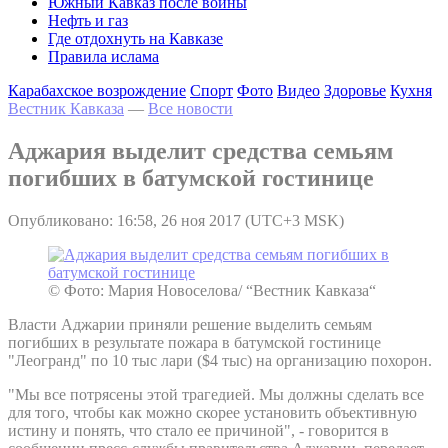
Южный Кавказ после войны
Нефть и газ
Где отдохнуть на Кавказе
Правила ислама
Карабахское возрождение
Спорт
Фото
Видео
Здоровье
Кухня
Вестник Кавказа
—
Все новости
Аджария выделит средства семьям
погибших в батумской гостинице
Опубликовано: 16:58, 26 ноя 2017 (UTC+3 MSK)
© Фото: Мария Новоселова/ “Вестник Кавказа“
Власти Аджарии приняли решение выделить семьям
погибших в результате пожара в батумской гостинице
"Леогранд" по 10 тыс лари ($4 тыс) на организацию похорон.
"Мы все потрясены этой трагедией. Мы должны сделать все
для того, чтобы как можно скорее установить объективную
истину и понять, что стало ее причиной", - говорится в