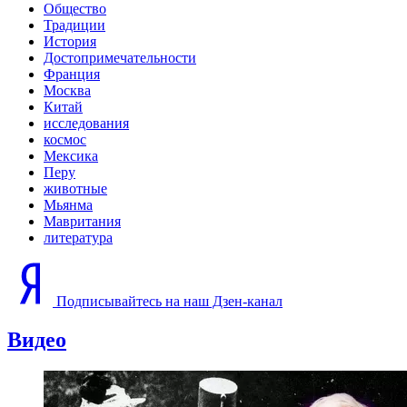
Общество
Традиции
История
Достопримечательности
Франция
Москва
Китай
исследования
космос
Мексика
Перу
животные
Мьянма
Мавритания
литература
Подписывайтесь на наш Дзен-канал
Видео