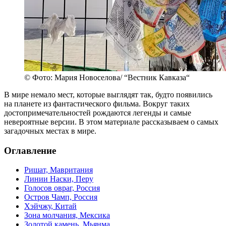
© Фото: Мария Новоселова/ “Вестник Кавказа“
В мире немало мест, которые выглядят так, будто появились
на планете из фантастического фильма. Вокруг таких
достопримечательностей рождаются легенды и самые
невероятные версии. В этом материале рассказываем о самых
загадочных местах в мире.
Оглавление
Ришат, Мавритания
Линии Наски, Перу
Голосов овраг, Россия
Остров Чамп, Россия
Хэйчжу, Китай
Зона молчания, Мексика
Золотой камень, Мьянма