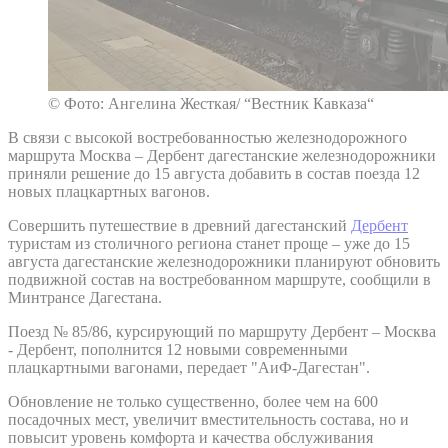
© Фото: Ангелина Жесткая/ “Вестник Кавказа“
В связи с высокой востребованностью железнодорожного
маршрута Москва – Дербент дагестанские железнодорожники
приняли решение до 15 августа добавить в состав поезда 12
новых плацкартных вагонов.
Совершить путешествие в древний дагестанский
Дербент
туристам из столичного региона станет проще – уже до 15
августа дагестанские железнодорожники планируют обновить
подвижной состав на востребованном маршруте, сообщили в
Минтрансе Дагестана.
Поезд № 85/86, курсирующий по маршруту Дербент – Москва
- Дербент, пополнится 12 новыми современными
плацкартными вагонами, передает "АиФ-Дагестан".
Обновление не только существенно, более чем на 600
посадочных мест, увеличит вместительность состава, но и
повысит уровень комфорта и качества обслуживания