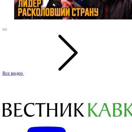
Все видео