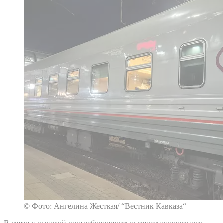
© Фото: Ангелина Жесткая/ “Вестник Кавказа“
В связи с высокой востребованностью железнодорожного