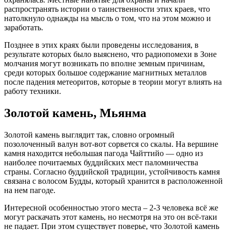
распространять истории о таинственности этих краев, что
натолкнуло однажды на мысль о том, что на этом можно и
заработать.
Позднее в этих краях были проведены исследования, в
результате которых было выяснено, что радиопомехи в Зоне
молчания могут возникать по вполне земным причинам,
среди которых большое содержание магнитных металлов
после падения метеоритов, которые в теории могут влиять на
работу техники.
Золотой камень, Мьянма
Золотой камень выглядит так, словно огромный
позолоченный валун вот-вот сорвется со скалы. На вершине
камня находится небольшая пагода Чайттийо — одно из
наиболее почитаемых буддийских мест паломничества
страны. Согласно буддийской традиции, устойчивость камня
связана с волосом Будды, который хранится в расположенной
на нем пагоде.
Интересной особенностью этого места – 2-3 человека всё же
могут раскачать этот камень, но несмотря на это он всё-таки
не падает. При этом существует поверье, что Золотой камень