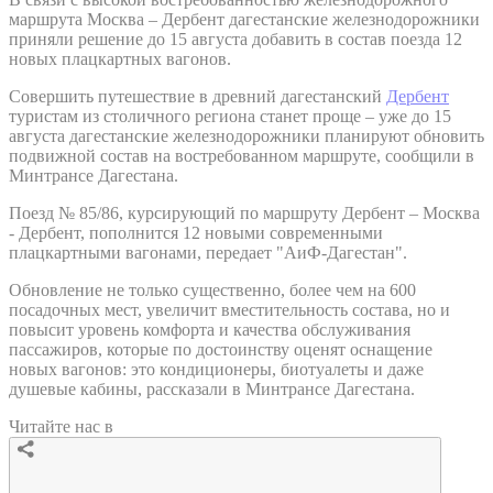
маршрута Москва – Дербент дагестанские железнодорожники
приняли решение до 15 августа добавить в состав поезда 12
новых плацкартных вагонов.
Совершить путешествие в древний дагестанский
Дербент
туристам из столичного региона станет проще – уже до 15
августа дагестанские железнодорожники планируют обновить
подвижной состав на востребованном маршруте, сообщили в
Минтрансе Дагестана.
Поезд № 85/86, курсирующий по маршруту Дербент – Москва
- Дербент, пополнится 12 новыми современными
плацкартными вагонами, передает "АиФ-Дагестан".
Обновление не только существенно, более чем на 600
посадочных мест, увеличит вместительность состава, но и
повысит уровень комфорта и качества обслуживания
пассажиров, которые по достоинству оценят оснащение
новых вагонов: это кондиционеры, биотуалеты и даже
душевые кабины, рассказали в Минтрансе Дагестана.
Читайте нас в