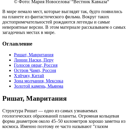
© Фото: Мария Новоселова/ “Вестник Кавказа“
В мире немало мест, которые выглядят так, будто появились
на планете из фантастического фильма. Вокруг таких
достопримечательностей рождаются легенды и самые
невероятные версии. В этом материале рассказываем о самых
загадочных местах в мире.
Оглавление
Ришат, Мавритания
Линии Наски, Перу
Голосов овраг, Россия
Остров Чамп, Россия
Хэйчжу, Китай
Зона молчания, Мексика
Золотой камень, Мьянма
Ришат, Мавритания
Структура Ришат — одно из самых узнаваемых
геологических образований планеты. Огромная кольцевая
форма диаметром около 45–50 километров хорошо заметна из
космоса. Именно поэтому ее часто называют "глазом