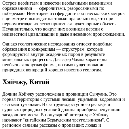
Остров необитаем и известен необычными каменными
образованиями — сферолитами, разбросанными по
побережью. Некоторые из сфер достигают нескольких метров
в диаметре и выглядят настолько правильными, что при
первом взгляде их легко принять за рукотворные объекты.
Неудивительно, что вокруг них возникли версии о
неизвестной цивилизации и даже внеземном происхождении.
Однако геологические исследования относят подобные
образования к конкрециям — структурам, которые
формируются внутри осадочных пород в результате
минеральных процессов. Для сфер Чампа характерна
необычная округлая форма, но само существование
природных конкреций хорошо известно геологам.
Хэйчжу, Китай
Долина Хэйчжу расположена в провинции Сычуань. Это
горная территория с густыми лесами, ущельями, водоемами и
частыми туманами. Из-за труднодоступного рельефа и
суровых природных условий долина приобрела репутацию
загадочного места. В популярной литературе Хэйчжу
называют "китайским Бермудским треугольником". С
регионом связаны рассказы о пропавших людях и