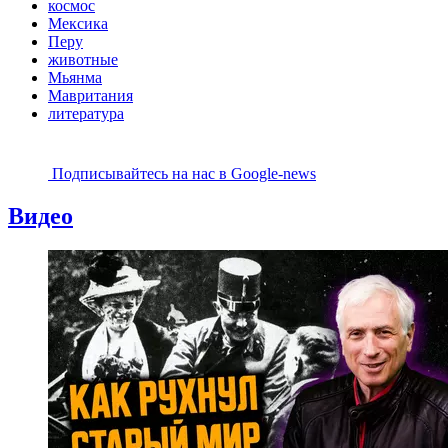
космос
Мексика
Перу
животные
Мьянма
Мавритания
литература
Подписывайтесь на наc в Google-news
Видео