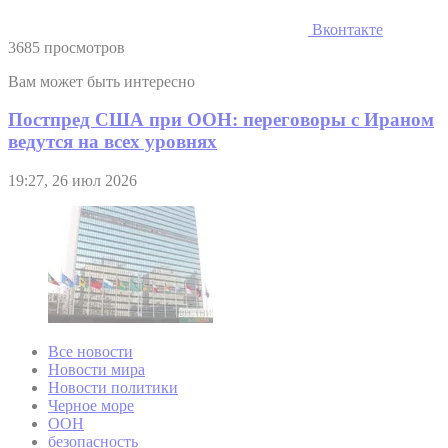
Вконтакте
3685 просмотров
Вам может быть интересно
Постпред США при ООН: переговоры с Ираном
ведутся на всех уровнях
19:27, 26 июл 2026
Все новости
Новости мира
Новости политики
Черное море
ООН
безопасность