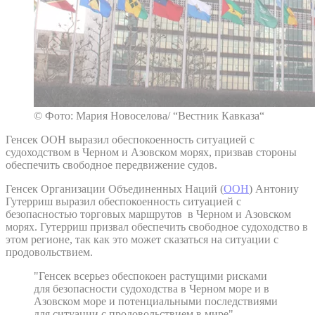
© Фото: Мария Новоселова/ “Вестник Кавказа“
Генсек ООН выразил обеспокоенность ситуацией с
судоходством в Черном и Азовском морях, призвав стороны
обеспечить свободное передвижение судов.
Генсек Организации Объединенных Наций (
ООН
) Антониу
Гутерриш выразил обеспокоенность ситуацией с
безопасностью торговых маршрутов в Черном и Азовском
морях. Гутерриш призвал обеспечить свободное судоходство в
этом регионе, так как это может сказаться на ситуации с
продовольствием.
"Генсек всерьез обеспокоен растущими рисками
для безопасности судоходства в Черном море и в
Азовском море и потенциальными последствиями
для ситуации с продовольствием в мире"