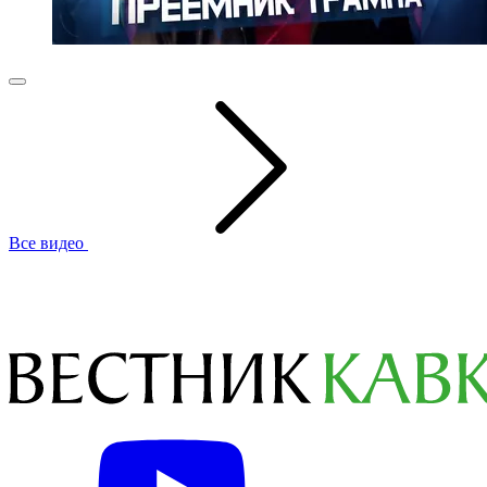
Все видео