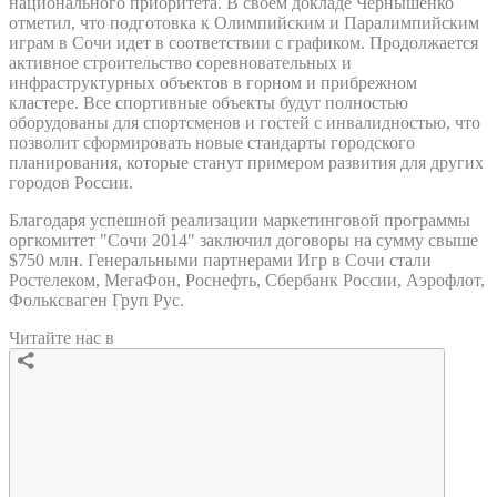
национального приоритета. В своем докладе Чернышенко
отметил, что подготовка к Олимпийским и Паралимпийским
играм в Сочи идет в соответствии с графиком. Продолжается
активное строительство соревновательных и
инфраструктурных объектов в горном и прибрежном
кластере. Все спортивные объекты будут полностью
оборудованы для спортсменов и гостей с инвалидностью, что
позволит сформировать новые стандарты городского
планирования, которые станут примером развития для других
городов России.
Благодаря успешной реализации маркетинговой программы
оргкомитет "Сочи 2014" заключил договоры на сумму свыше
$750 млн. Генеральными партнерами Игр в Сочи стали
Ростелеком, МегаФон, Роснефть, Сбербанк России, Аэрофлот,
Фольксваген Груп Рус.
Читайте нас в