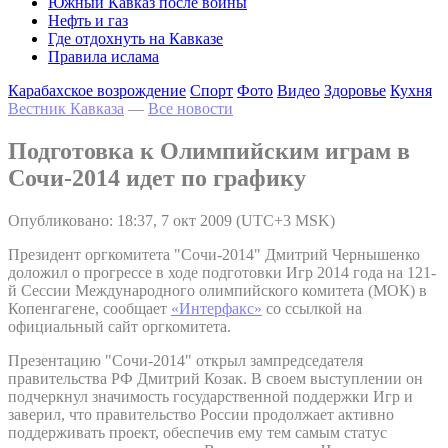
Южный Кавказ после войны
Нефть и газ
Где отдохнуть на Кавказе
Правила ислама
Карабахское возрождение
Спорт
Фото
Видео
Здоровье
Кухня
Вестник Кавказа
—
Все новости
Подготовка к Олимпийским играм в
Сочи-2014 идет по графику
Опубликовано: 18:37, 7 окт 2009 (UTC+3 MSK)
Президент оргкомитета "Сочи-2014" Дмитрий Чернышенко
доложил о прогрессе в ходе подготовки Игр 2014 года на 121-
й Сессии Международного олимпийского комитета (МОК) в
Копенгагене, сообщает
«Интерфакс»
со ссылкой на
официальный сайт оргкомитета.
Презентацию "Сочи-2014" открыл зампредседателя
правительства РФ Дмитрий Козак. В своем выступлении он
подчеркнул значимость государственной поддержки Игр и
заверил, что правительство России продолжает активно
поддерживать проект, обеспечив ему тем самым статус