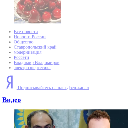
Все новости
Новости России
Общество
Ставропольский край
модернизация
Россети
Владимир Владимиров
электроэнергетика
Подписывайтесь на наш Дзен-канал
Видео