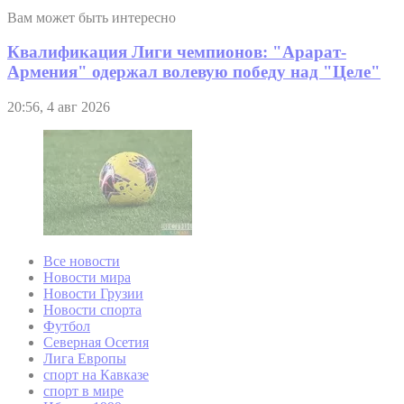
Вам может быть интересно
Квалификация Лиги чемпионов: "Арарат-
Армения" одержал волевую победу над "Целе"
20:56, 4 авг 2026
Все новости
Новости мира
Новости Грузии
Новости спорта
Футбол
Северная Осетия
Лига Европы
спорт на Кавказе
спорт в мире