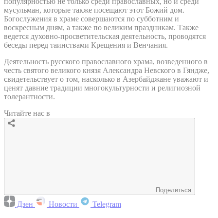
популярностью не только среди православных, но и среди
мусульман, которые также посещают этот Божий дом.
Богослужения в храме совершаются по субботним и
воскресным дням, а также по великим праздникам. Также
ведется духовно-просветительская деятельность, проводятся
беседы перед таинствами Крещения и Венчания.
Деятельность русского православного храма, возведенного в
честь святого великого князя Александра Невского в Гяндже,
свидетельствует о том, насколько в Азербайджане уважают и
ценят давние традиции многокультурности и религиозной
толерантности.
Читайте нас в
Поделиться
Дзен
Новости
Telegram