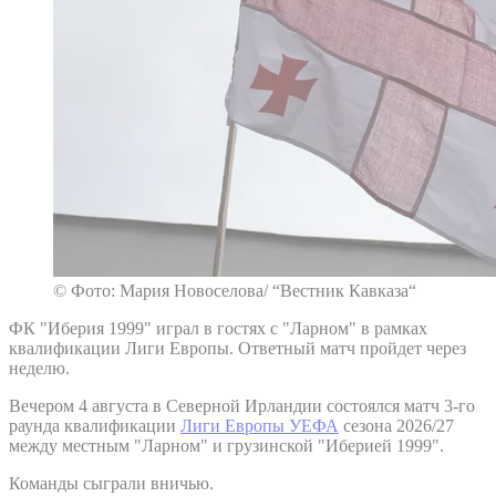
© Фото: Мария Новоселова/ “Вестник Кавказа“
ФК "Иберия 1999" играл в гостях с "Ларном" в рамках
квалификации Лиги Европы. Ответный матч пройдет через
неделю.
Вечером 4 августа в Северной Ирландии состоялся матч 3-го
раунда квалификации
Лиги Европы УЕФА
сезона 2026/27
между местным "Ларном" и грузинской "Иберией 1999".
Команды сыграли вничью.