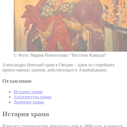
© Фото: Мария Новоселова/ “Вестник Кавказа“
Александро-Невский храм в Гяндже – один из старейших
православных храмов, действующих в Азербайджане.
Оглавление
История храма
Архитектура храма
Значение храма
История храма
Идея его строительства зародилась еще в 1868 году, и начался