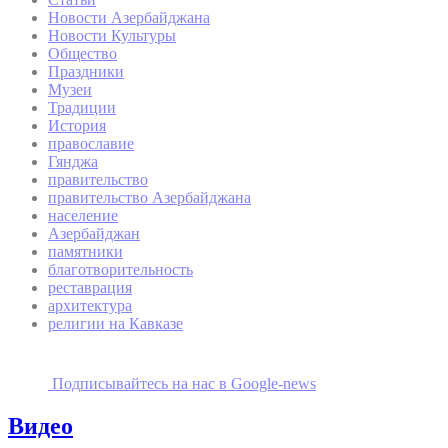
Новости Азербайджана
Новости Культуры
Общество
Праздники
Музеи
Традиции
История
православие
Гянджа
правительство
правительство Азербайджана
население
Азербайджан
памятники
благотворительность
реставрация
архитектура
религии на Кавказе
Подписывайтесь на наc в Google-news
Видео