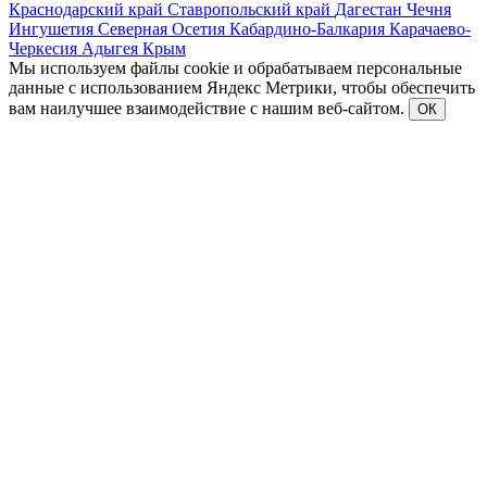
Краснодарский край
Ставропольский край
Дагестан
Чечня
Ингушетия
Северная Осетия
Кабардино-Балкария
Карачаево-
Черкесия
Адыгея
Крым
Мы используем файлы cookie и обрабатываем персональные
данные с использованием Яндекс Метрики, чтобы обеспечить
вам наилучшее взаимодействие с нашим веб-сайтом.
ОК