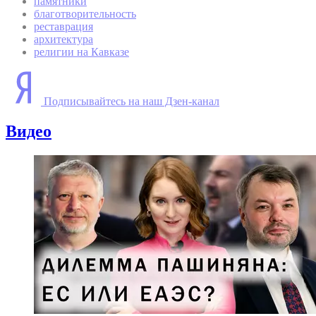
памятники
благотворительность
реставрация
архитектура
религии на Кавказе
Подписывайтесь на наш Дзен-канал
Видео