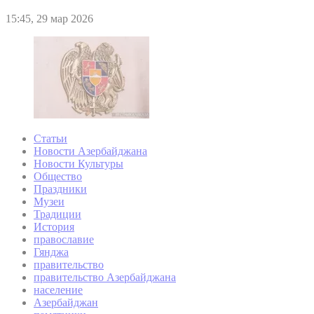
15:45, 29 мар 2026
Статьи
Новости Азербайджана
Новости Культуры
Общество
Праздники
Музеи
Традиции
История
православие
Гянджа
правительство
правительство Азербайджана
население
Азербайджан