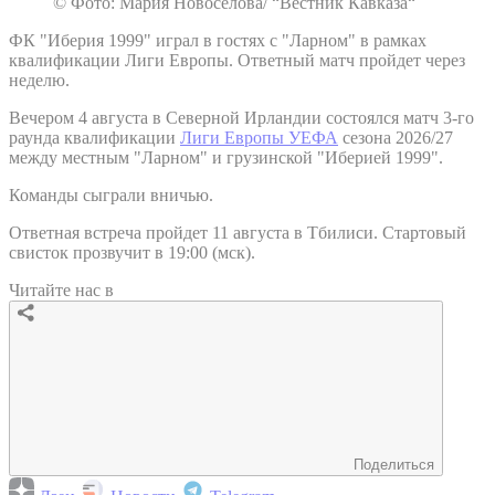
© Фото: Мария Новоселова/ “Вестник Кавказа“
ФК "Иберия 1999" играл в гостях с "Ларном" в рамках
квалификации Лиги Европы. Ответный матч пройдет через
неделю.
Вечером 4 августа в Северной Ирландии состоялся матч 3-го
раунда квалификации
Лиги Европы УЕФА
сезона 2026/27
между местным "Ларном" и грузинской "Иберией 1999".
Команды сыграли вничью.
Ответная встреча пройдет 11 августа в Тбилиси. Стартовый
свисток прозвучит в 19:00 (мск).
Читайте нас в
Поделиться