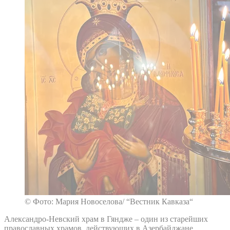
© Фото: Мария Новоселова/ “Вестник Кавказа“
Александро-Невский храм в Гяндже – один из старейших
православных храмов, действующих в Азербайджане.