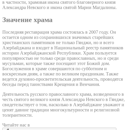
в частности, храмовая икона святого благоверного князя
Александра Невского и икона святой Марии Магдалины.
Значение храма
Последняя реставрация храма состоялась в 2007 году. Он
остается одним из сохранившихся значимых старейших
христианских памятников не только Гянджи, но и всего
Азербайджана и входит в Национальный реестр памятников
истории Азербайджанской Республики. Храм пользуется
популярностью не только среди православных, но и среди
мусульман, которые также посещают этот Божий дом.
Богослужения в храме совершаются по субботним и
воскресным дням, а также по великим праздникам. Также
ведется духовно-просветительская деятельность, проводятся
беседы перед таинствами Крещения и Венчания.
Деятельность русского православного храма, возведенного в
честь святого великого князя Александра Невского в Гяндже,
свидетельствует о том, насколько в Азербайджане уважают и
ценят давние традиции многокультурности и религиозной
толерантности.
Читайте нас в