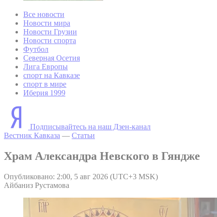
Все новости
Новости мира
Новости Грузии
Новости спорта
Футбол
Северная Осетия
Лига Европы
спорт на Кавказе
спорт в мире
Иберия 1999
Подписывайтесь на наш Дзен-канал
Вестник Кавказа
—
Статьи
Храм Александра Невского в Гяндже
Опубликовано: 2:00, 5 авг 2026 (UTC+3 MSK)
Айбаниз Рустамова