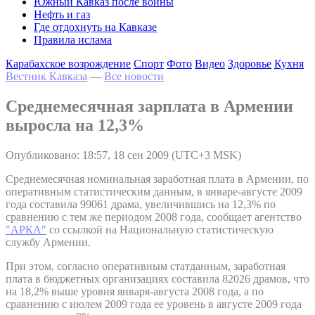
Южный Кавказ после войны
Нефть и газ
Где отдохнуть на Кавказе
Правила ислама
Карабахское возрождение
Спорт
Фото
Видео
Здоровье
Кухня
Вестник Кавказа
—
Все новости
Среднемесячная зарплата в Армении
выросла на 12,3%
Опубликовано: 18:57, 18 сен 2009 (UTC+3 MSK)
Среднемесячная номинальная заработная плата в Армении, по
оперативным статистическим данным, в январе-августе 2009
года составила 99061 драма, увеличившись на 12,3% по
сравнению с тем же периодом 2008 года, сообщает агентство
"АРКА"
со ссылкой на Национальную статистическую
службу Армении.
При этом, согласно оперативным статданным, заработная
плата в бюджетных организациях составила 82026 драмов, что
на 18,2% выше уровня января-августа 2008 года, а по
сравнению с июлем 2009 года ее уровень в августе 2009 года