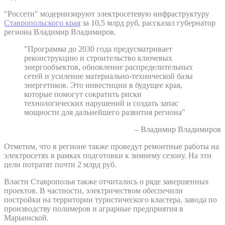
"Россети" модернизируют электросетевую инфраструктуру
Ставропольского края
за 10,5 млрд руб, рассказал губернатор
региона Владимир Владимиров.
"Программа до 2030 года предусматривает
реконструкцию и строительство ключевых
энергообъектов, обновление распределительных
сетей и усиление материально-технической базы
энергетиков. Это инвестиции в будущее края,
которые помогут сократить риски
технологических нарушений и создать запас
мощности для дальнейшего развития региона"
– Владимир Владимиров
Отметим, что в регионе также проведут ремонтные работы на
электросетях в рамках подготовки к зимнему сезону. На эти
цели потратят почти 2 млрд руб.
Власти Ставрополья также отчитались о ряде завершенных
проектов. В частности, электричеством обеспечили
постройки на территории туристического кластера, завода по
производству полимеров и аграрные предприятия в
Марьинской.