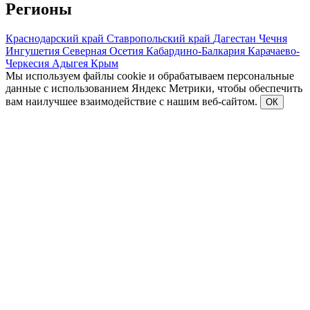
Регионы
Краснодарский край
Ставропольский край
Дагестан
Чечня
Ингушетия
Северная Осетия
Кабардино-Балкария
Карачаево-
Черкесия
Адыгея
Крым
Мы используем файлы cookie и обрабатываем персональные
данные с использованием Яндекс Метрики, чтобы обеспечить
вам наилучшее взаимодействие с нашим веб-сайтом.
ОК