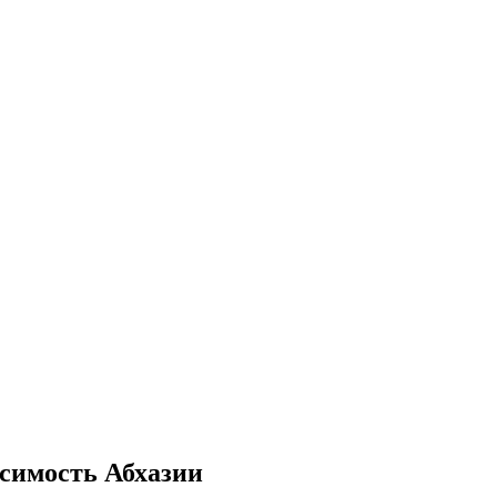
симость Абхазии