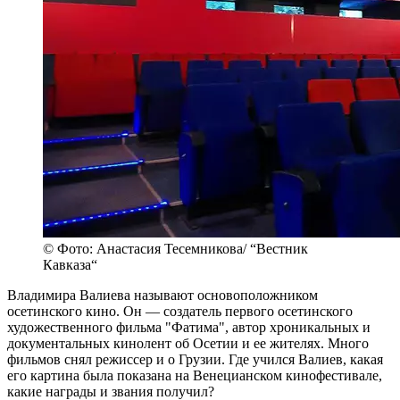
© Фото: Анастасия Тесемникова/ “Вестник
Кавказа“
Владимира Валиева называют основоположником
осетинского кино. Он — создатель первого осетинского
художественного фильма "Фатима", автор хроникальных и
документальных кинолент об Осетии и ее жителях. Много
фильмов снял режиссер и о Грузии. Где учился Валиев, какая
его картина была показана на Венецианском кинофестивале,
какие награды и звания получил?