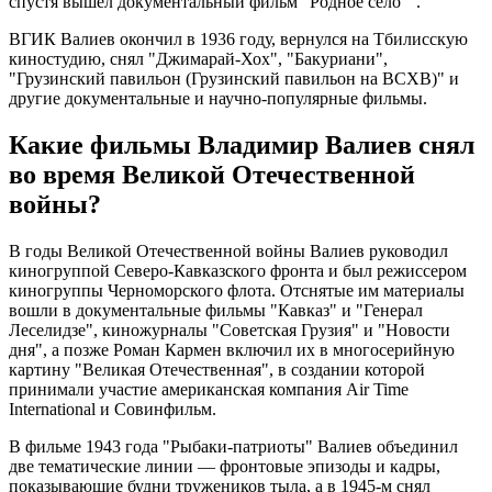
спустя вышел документальный фильм "Родное село"".
ВГИК Валиев окончил в 1936 году, вернулся на Тбилисскую
киностудию, снял "Джимарай-Хох", "Бакуриани",
"Грузинский павильон (Грузинский павильон на ВСХВ)" и
другие документальные и научно-популярные фильмы.
Какие фильмы Владимир Валиев снял
во время Великой Отечественной
войны?
В годы Великой Отечественной войны Валиев руководил
киногруппой Северо-Кавказского фронта и был режиссером
киногруппы Черноморского флота. Отснятые им материалы
вошли в документальные фильмы "Кавказ" и "Генерал
Леселидзе", киножурналы "Советская Грузия" и "Новости
дня", а позже Роман Кармен включил их в многосерийную
картину "Великая Отечественная", в создании которой
принимали участие американская компания Air Time
International и Совинфильм.
В фильме 1943 года "Рыбаки-патриоты" Валиев объединил
две тематические линии — фронтовые эпизоды и кадры,
показывающие будни тружеников тыла, а в 1945-м снял