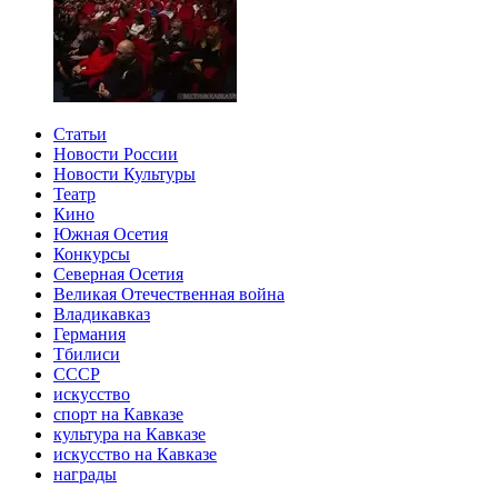
Статьи
Новости России
Новости Культуры
Театр
Кино
Южная Осетия
Конкурсы
Северная Осетия
Великая Отечественная война
Владикавказ
Германия
Тбилиси
СССР
искусство
спорт на Кавказе
культура на Кавказе
искусство на Кавказе
награды