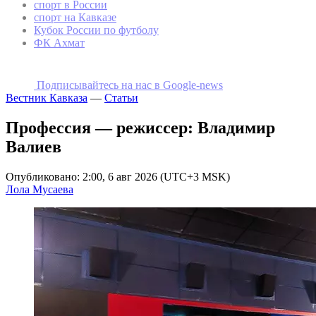
спорт в России
спорт на Кавказе
Кубок России по футболу
ФК Ахмат
Подписывайтесь на наc в Google-news
Вестник Кавказа
—
Статьи
Профессия — режиссер: Владимир
Валиев
Опубликовано: 2:00, 6 авг 2026 (UTC+3 MSK)
Лола Мусаева