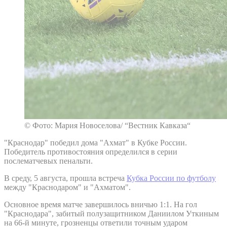
© Фото: Мария Новоселова/ “Вестник Кавказа“
"Краснодар" победил дома "Ахмат" в Кубке России.
Победитель противостояния определился в серии
послематчевых пенальти.
В среду, 5 августа, прошла встреча
Кубка России по футболу
между "Краснодаром" и "Ахматом".
Основное время матче завершилось вничью 1:1. На гол
"Краснодара", забитый полузащитником Даниилом Уткиным
на 66-й минуте, грозненцы ответили точным ударом