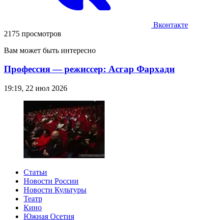
Вконтакте
2175 просмотров
Вам может быть интересно
Профессия — режиссер: Асгар Фархади
19:19, 22 июл 2026
Статьи
Новости России
Новости Культуры
Театр
Кино
Южная Осетия