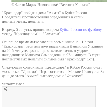
© Фото: Мария Новоселова/ “Вестник Кавказа“
"Краснодар" победил дома "Ахмат" в Кубке России.
Победитель противостояния определился в серии
послематчевых пенальти.
В среду, 5 августа, прошла встреча
Кубка России по футболу
между "Краснодаром" и "Ахматом".
Основное время матче завершилось вничью 1:1. На гол
"Краснодара", забитый полузащитником Даниилом Уткиным
на 66-й минуте, грозненцы ответили точным ударом
нападающего Максима Самородова на 93-й минуте. В серии
послематчевых пенальти сильнее был "Краснодар" (5:4).
Следующим соперником "Краснодара" в Кубке России будет
московское "Динамо". Игра состоится в Москве 19 августа. За
день до этого "Ахмат" сыграет дома с "Факелом".
Читайте нас в