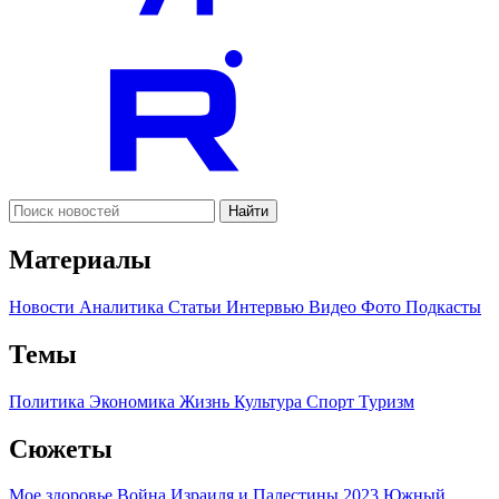
Найти
Материалы
Новости
Аналитика
Статьи
Интервью
Видео
Фото
Подкасты
Темы
Политика
Экономика
Жизнь
Культура
Спорт
Туризм
Сюжеты
Мое здоровье
Война Израиля и Палестины 2023
Южный