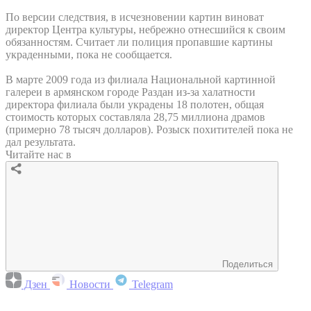
По версии следствия, в исчезновении картин виноват
директор Центра культуры, небрежно отнесшийся к своим
обязанностям. Считает ли полиция пропавшие картины
украденными, пока не сообщается.
В марте 2009 года из филиала Национальной картинной
галереи в армянском городе Раздан из-за халатности
директора филиала были украдены 18 полотен, общая
стоимость которых составляла 28,75 миллиона драмов
(примерно 78 тысяч долларов). Розыск похитителей пока не
дал результата.
Читайте нас в
Поделиться
Дзен
Новости
Telegram