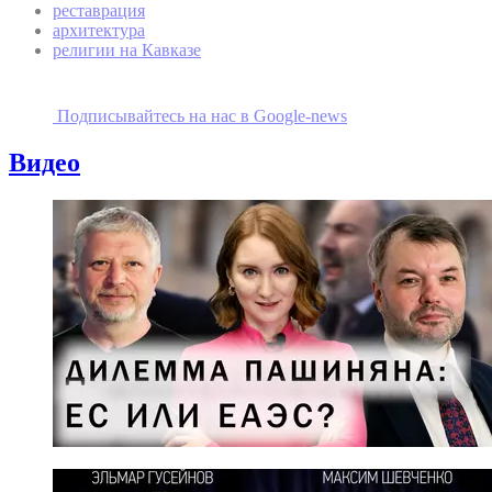
реставрация
архитектура
религии на Кавказе
Подписывайтесь на наc в Google-news
Видео