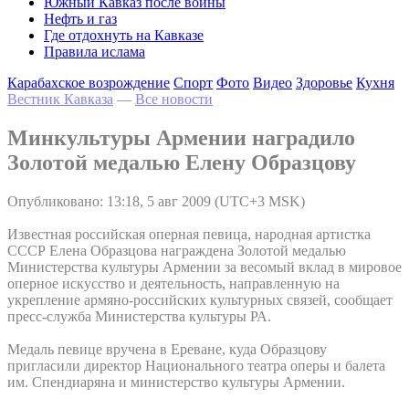
Южный Кавказ после войны
Нефть и газ
Где отдохнуть на Кавказе
Правила ислама
Карабахское возрождение
Спорт
Фото
Видео
Здоровье
Кухня
Вестник Кавказа
—
Все новости
Минкультуры Армении наградило
Золотой медалью Елену Образцову
Опубликовано: 13:18, 5 авг 2009 (UTC+3 MSK)
Известная российская оперная певица, народная артистка
СССР Елена Образцова награждена Золотой медалью
Министерства культуры Армении за весомый вклад в мировое
оперное искусство и деятельность, направленную на
укрепление армяно-российских культурных связей, сообщает
пресс-служба Министерства культуры РА.
Медаль певице вручена в Ереване, куда Образцову
пригласили директор Национального театра оперы и балета
им. Спендиаряна и министерство культуры Армении.