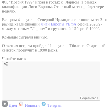
ФК "Иберия 1999" играл в гостях с "Ларном" в рамках
квалификации Лиги Европы. Ответный матч пройдет через
неделю.
Вечером 4 августа в Северной Ирландии состоялся матч 3-го
раунда квалификации
Лиги Европы УЕФА
сезона 2026/27
между местным "Ларном" и грузинской "Иберией 1999".
Команды сыграли вничью.
Ответная встреча пройдет 11 августа в Тбилиси. Стартовый
свисток прозвучит в 19:00 (мск).
Читайте нас в
Поделиться
Дзен
Новости
Telegram