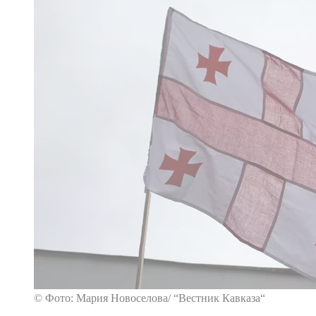
© Фото: Мария Новоселова/ “Вестник Кавказа“