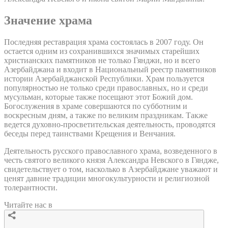
Значение храма
Последняя реставрация храма состоялась в 2007 году. Он
остается одним из сохранившихся значимых старейших
христианских памятников не только Гянджи, но и всего
Азербайджана и входит в Национальный реестр памятников
истории Азербайджанской Республики. Храм пользуется
популярностью не только среди православных, но и среди
мусульман, которые также посещают этот Божий дом.
Богослужения в храме совершаются по субботним и
воскресным дням, а также по великим праздникам. Также
ведется духовно-просветительская деятельность, проводятся
беседы перед таинствами Крещения и Венчания.
Деятельность русского православного храма, возведенного в
честь святого великого князя Александра Невского в Гяндже,
свидетельствует о том, насколько в Азербайджане уважают и
ценят давние традиции многокультурности и религиозной
толерантности.
Читайте нас в