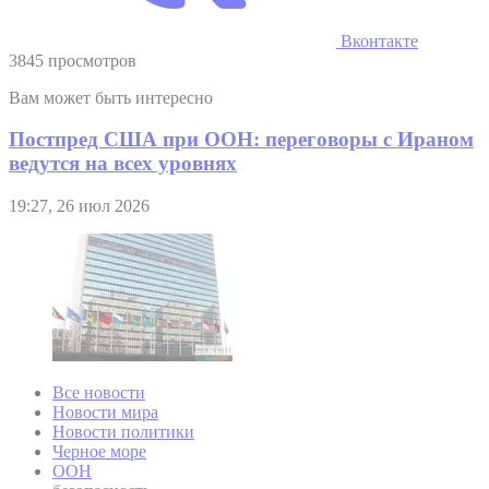
Вконтакте
3845 просмотров
Вам может быть интересно
Постпред США при ООН: переговоры с Ираном
ведутся на всех уровнях
19:27, 26 июл 2026
Все новости
Новости мира
Новости политики
Черное море
ООН