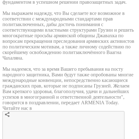
фундаментом в успешном решении правозащитных задач.
Мы выражаем надежду, что Вы сделаете все возможное в
соответствии с международными стандартами прав
политзаключенных, дабы достичь понимания с
соответствующими властными структурами Грузии и решить
многократные просьбы армянской общины Джавахка по
вопросам прекращения преследования армянских активистов
по политическим мотивам, а также личному содействию по
скорейшему освобождению политзаключённого Ваагна
Чахаляна.
Мы надеемся, что за время Вашего пребывания на посту
народного защитника, Вами будут также опробованы многие
международные конвенции, непосредственно касающиеся
гражданских прав, которые не подписаны Грузией. Желаем
Вам крепкого здоровья, благополучия, удачи и дальнейших
успехов в многогранной и ответственной деятельности",
говорится в поздравлении, передает ARMENIA Today.
Читайте нас в