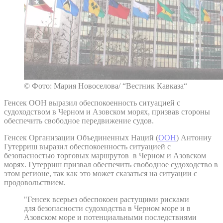
© Фото: Мария Новоселова/ “Вестник Кавказа“
Генсек ООН выразил обеспокоенность ситуацией с
судоходством в Черном и Азовском морях, призвав стороны
обеспечить свободное передвижение судов.
Генсек Организации Объединенных Наций (
ООН
) Антониу
Гутерриш выразил обеспокоенность ситуацией с
безопасностью торговых маршрутов в Черном и Азовском
морях. Гутерриш призвал обеспечить свободное судоходство в
этом регионе, так как это может сказаться на ситуации с
продовольствием.
"Генсек всерьез обеспокоен растущими рисками
для безопасности судоходства в Черном море и в
Азовском море и потенциальными последствиями