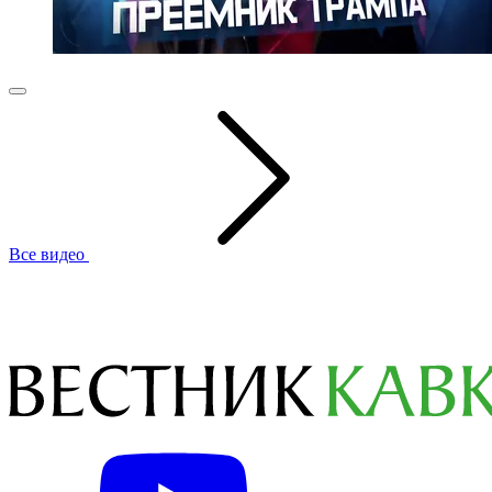
Все видео