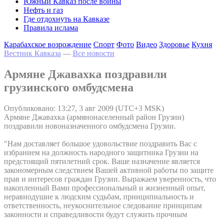
Южный Кавказ после войны
Нефть и газ
Где отдохнуть на Кавказе
Правила ислама
Карабахское возрождение
Спорт
Фото
Видео
Здоровье
Кухня
Вестник Кавказа
—
Все новости
Армяне Джавахка поздравили
грузинского омбудсмена
Опубликовано: 13:27, 3 авг 2009 (UTC+3 MSK)
Армяне Джавахка (армянонаселенный район Грузии)
поздравили новоназначенного омбудсмена Грузии.
"Нам доставляет большое удовольствие поздравить Вас с
избранием на должность народного защитника Грузии на
предстоящий пятилетний срок. Ваше назначение является
закономерным следствием Вашей активной работы по защите
прав и интересов граждан Грузии. Выражаем уверенность, что
накопленный Вами профессиональный и жизненный опыт,
неравнодушие к людским судьбам, принципиальность и
ответственность, неукоснительное следование принципам
законности и справедливости будут служить прочным