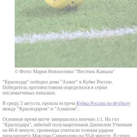
© Фото: Мария Новоселова/ “Вестник Кавказа“
"Краснодар" победил дома "Ахмат" в Кубке России.
Победитель противостояния определился в серии
послематчевых пенальти.
В среду, 5 августа, прошла встреча
Кубка России по футболу
между "Краснодаром" и "Ахматом".
Основное время матче завершилось вничью 1:1. На гол
"Краснодара", забитый полузащитником Даниилом Уткиным
на 66-й минуте, грозненцы ответили точным ударом
нападающего Максима Самородова на 93-й минуте. В серии