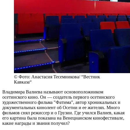
© Фото: Анастасия Тесемникова/ “Вестник
Кавказа“
Владимира Валиева называют основоположником
осетинского кино. Он — создатель первого осетинского
художественного фильма "Фатима", автор хроникальных и
документальных кинолент об Осетии и ее жителях. Много
фильмов снял режиссер и о Грузии. Где учился Валиев, какая
его картина была показана на Венецианском кинофестивале,
какие награды и звания получил?