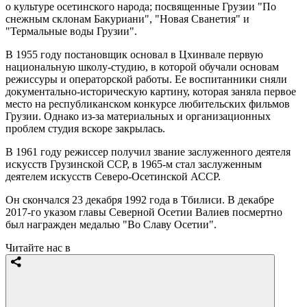
о культуре осетинского народа; посвященные Грузии "По
снежным склонам Бакуриани", "Новая Сванетия" и
"Термальные воды Грузии".
В 1955 году постановщик основал в Цхинвале первую
национальную школу-студию, в которой обучали основам
режиссуры и операторской работы. Ее воспитанники сняли
документально-историческую картину, которая заняла первое
место на республиканском конкурсе любительских фильмов
Грузии. Однако из-за материальных и организационных
проблем студия вскоре закрылась.
В 1961 году режиссер получил звание заслуженного деятеля
искусств Грузинской ССР, в 1965-м стал заслуженным
деятелем искусств Северо-Осетинской АССР.
Он скончался 23 декабря 1992 года в Тбилиси. В декабре
2017-го указом главы Северной Осетии Валиев посмертно
был награжден медалью "Во Славу Осетии".
Читайте нас в