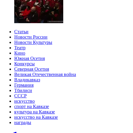
Статьи
Новости России
Новости Культуры
Театр
Кино
Южная Осетия
Конкурсы
Северная Осетия
Великая Отечественная война
Владикавказ
Германия
Тбилиси
СССР
искусство
спорт на Кавказе
культура на Кавказе
искусство на Кавказе
награды