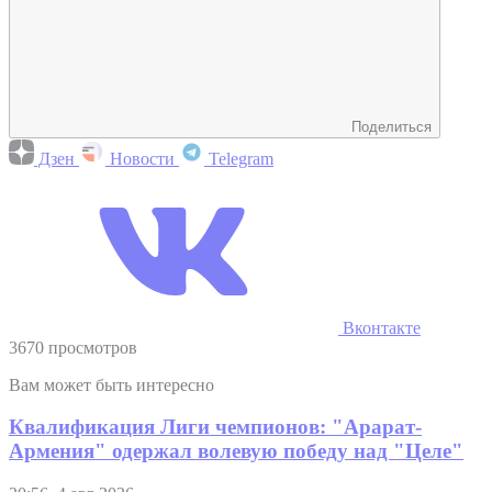
Поделиться
Дзен
Новости
Telegram
Вконтакте
3670 просмотров
Вам может быть интересно
Квалификация Лиги чемпионов: "Арарат-
Армения" одержал волевую победу над "Целе"