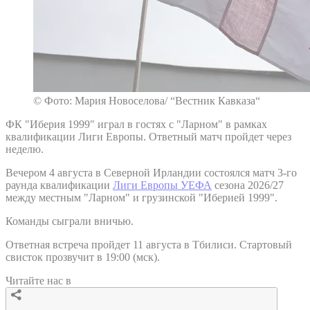
© Фото: Мария Новоселова/ “Вестник Кавказа“
ФК "Иберия 1999" играл в гостях с "Ларном" в рамках
квалификации Лиги Европы. Ответный матч пройдет через
неделю.
Вечером 4 августа в Северной Ирландии состоялся матч 3-го
раунда квалификации
Лиги Европы УЕФА
сезона 2026/27
между местным "Ларном" и грузинской "Иберией 1999".
Команды сыграли вничью.
Ответная встреча пройдет 11 августа в Тбилиси. Стартовый
свисток прозвучит в 19:00 (мск).
Читайте нас в