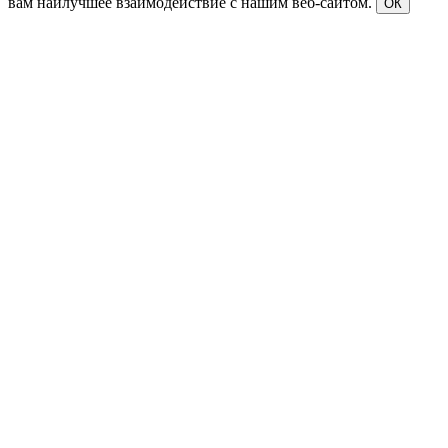
вам наилучшее взаимодействие с нашим веб-сайтом.
ОК