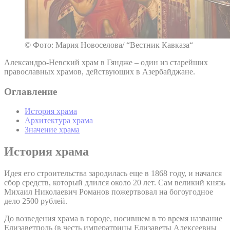
© Фото: Мария Новоселова/ “Вестник Кавказа“
Александро-Невский храм в Гяндже – один из старейших
православных храмов, действующих в Азербайджане.
Оглавление
История храма
Архитектура храма
Значение храма
История храма
Идея его строительства зародилась еще в 1868 году, и начался
сбор средств, который длился около 20 лет. Сам великий князь
Михаил Николаевич Романов пожертвовал на богоугодное
дело 2500 рублей.
До возведения храма в городе, носившем в то время название
Елизаветполь (в честь императрицы Елизаветы Алексеевны