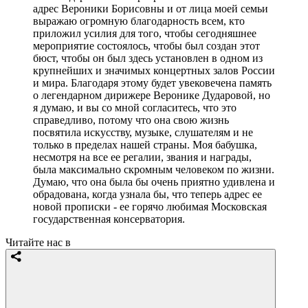
адрес Вероники Борисовны и от лица моей семьи
выражаю огромную благодарность всем, кто
приложил усилия для того, чтобы сегодняшнее
мероприятие состоялось, чтобы был создан этот
бюст, чтобы он был здесь установлен в одном из
крупнейших и значимых концертных залов России
и мира. Благодаря этому будет увековечена память
о легендарном дирижере Веронике Дударовой, но
я думаю, и вы со мной согласитесь, что это
справедливо, потому что она свою жизнь
посвятила искусству, музыке, слушателям и не
только в пределах нашей страны. Моя бабушка,
несмотря на все ее регалии, звания и награды,
была максимально скромным человеком по жизни.
Думаю, что она была бы очень приятно удивлена и
обрадована, когда узнала бы, что теперь адрес ее
новой прописки - ее горячо любимая Московская
государственная консерватория.
Читайте нас в