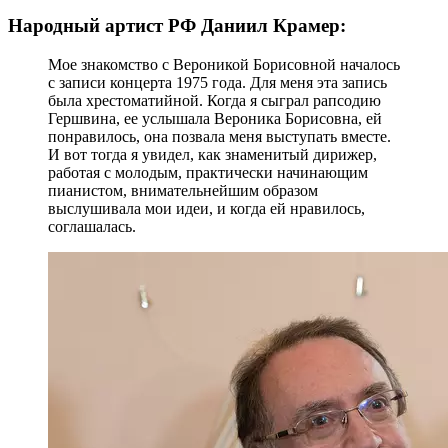
Народный артист РФ Даниил Крамер:
Мое знакомство с Вероникой Борисовной началось
с записи концерта 1975 года. Для меня эта запись
была хрестоматийной. Когда я сыграл рапсодию
Гершвина, ее услышала Вероника Борисовна, ей
понравилось, она позвала меня выступать вместе.
И вот тогда я увидел, как знаменитый дирижер,
работая с молодым, практически начинающим
пианистом, внимательнейшим образом
выслушивала мои идеи, и когда ей нравилось,
соглашалась.