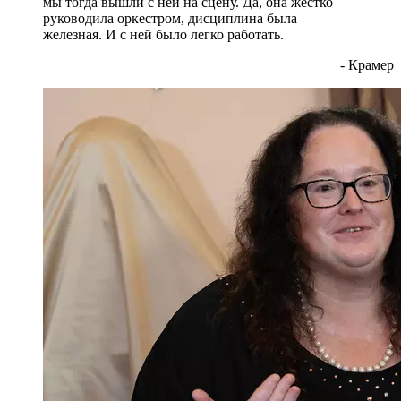
мы тогда вышли с ней на сцену. Да, она жестко
руководила оркестром, дисциплина была
железная. И с ней было легко работать.
- Крамер