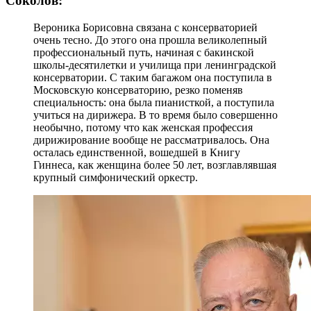
Соколов:
Вероника Борисовна связана с консерваторией
очень тесно. До этого она прошла великолепный
профессиональный путь, начиная с бакинской
школы-десятилетки и училища при ленинградской
консерватории. С таким багажом она поступила в
Московскую консерваторию, резко поменяв
специальность: она была пианисткой, а поступила
учиться на дирижера. В то время было совершенно
необычно, потому что как женская профессия
дирижирование вообще не рассматривалось. Она
осталась единственной, вошедшей в Книгу
Гиннеса, как женщина более 50 лет, возглавлявшая
крупный симфонический оркестр.