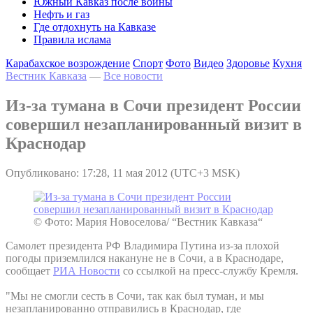
Южный Кавказ после войны
Нефть и газ
Где отдохнуть на Кавказе
Правила ислама
Карабахское возрождение
Спорт
Фото
Видео
Здоровье
Кухня
Вестник Кавказа
—
Все новости
Из-за тумана в Сочи президент России
совершил незапланированный визит в
Краснодар
Опубликовано: 17:28, 11 мая 2012 (UTC+3 MSK)
© Фото: Мария Новоселова/ “Вестник Кавказа“
Самолет президента РФ Владимира Путина из-за плохой
погоды приземлился накануне не в Сочи, а в Краснодаре,
сообщает
РИА Новости
со ссылкой на пресс-службу Кремля.
"Мы не смогли сесть в Сочи, так как был туман, и мы
незапланированно отправились в Краснодар, где