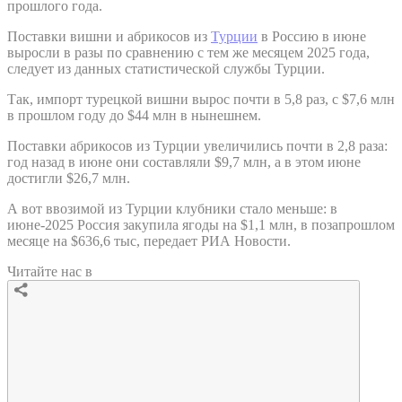
прошлого года.
Поставки вишни и абрикосов из
Турции
в Россию в июне
выросли в разы по сравнению с тем же месяцем 2025 года,
следует из данных статистической службы Турции.
Так, импорт турецкой вишни вырос почти в 5,8 раз, с $7,6 млн
в прошлом году до $44 млн в нынешнем.
Поставки абрикосов из Турции увеличились почти в 2,8 раза:
год назад в июне они составляли $9,7 млн, а в этом июне
достигли $26,7 млн.
А вот ввозимой из Турции клубники стало меньше: в
июне-2025 Россия закупила ягоды на $1,1 млн, в позапрошлом
месяце на $636,6 тыс, передает РИА Новости.
Читайте нас в