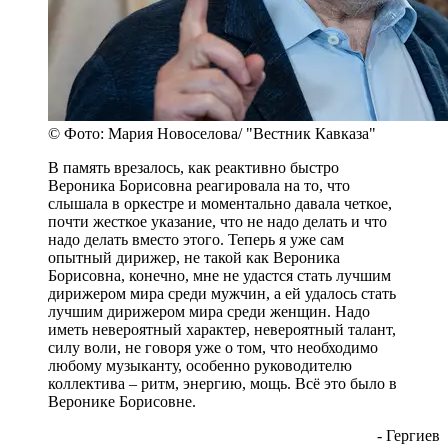
© Фото: Мария Новоселова/ "Вестник Кавказа"
В память врезалось, как реактивно быстро
Вероника Борисовна реагировала на то, что
слышала в оркестре и моментально давала четкое,
почти жесткое указание, что не надо делать и что
надо делать вместо этого. Теперь я уже сам
опытный дирижер, не такой как Вероника
Борисовна, конечно, мне не удастся стать лучшим
дирижером мира среди мужчин, а ей удалось стать
лучшим дирижером мира среди женщин. Надо
иметь невероятный характер, невероятный талант,
силу воли, не говоря уже о том, что необходимо
любому музыканту, особенно руководителю
коллектива – ритм, энергию, мощь. Всё это было в
Веронике Борисовне.
- Гергиев