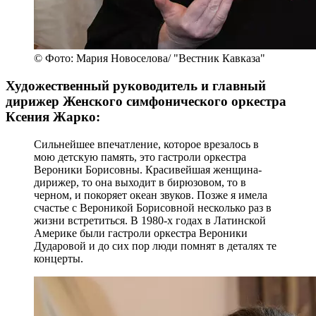
© Фото: Мария Новоселова/ "Вестник Кавказа"
Художественный руководитель и главный
дирижер Женского симфонического оркестра
Ксения Жарко:
Сильнейшее впечатление, которое врезалось в
мою детскую память, это гастроли оркестра
Вероники Борисовны. Красивейшая женщина-
дирижер, то она выходит в бирюзовом, то в
черном, и покоряет океан звуков. Позже я имела
счастье с Вероникой Борисовной несколько раз в
жизни встретиться. В 1980-х годах в Латинской
Америке были гастроли оркестра Вероники
Дударовой и до сих пор люди помнят в деталях те
концерты.