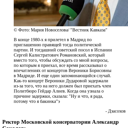
© Фото: Мария Новоселова/ "Вестник Кавказа"
В конце 1980-х я прилетел в Мадрид по
приглашению правящей тогда политической
партии. И тогдашний советский посол в Испании
Сергей Калистратович Романовский, который
вместо того, чтобы обсуждать со мной вопросы,
по которым я приехал, все время рассказывал о
впечатлениях от концертов Вероники Борисовны
в Мадриде. И еще один запоминающийся случай.
Как-то концерт Вероники Дударовой задержали
из-за того, что на него должен был приехать член
Политбюро Гейдар Алиев. Когда она узнала о
причине задержки, сказала: "Ну и что, я рада,
потому что я бакинка"э
- Дзасохов
Ректор Московской консерватории Александр