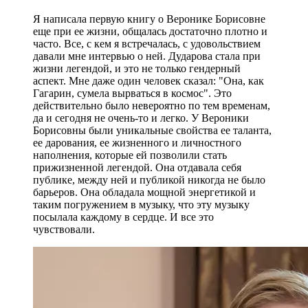
Я написала первую книгу о Веронике Борисовне
еще при ее жизни, общалась достаточно плотно и
часто. Все, с кем я встречалась, с удовольствием
давали мне интервью о ней. Дударова стала при
жизни легендой, и это не только гендерный
аспект. Мне даже один человек сказал: "Она, как
Гагарин, сумела вырваться в космос". Это
действительно было невероятно по тем временам,
да и сегодня не очень-то и легко. У Вероники
Борисовны были уникальные свойства ее таланта,
ее дарования, ее жизненного и личностного
наполнения, которые ей позволили стать
прижизненной легендой. Она отдавала себя
публике, между ней и публикой никогда не было
барьеров. Она обладала мощной энергетикой и
таким погружением в музыку, что эту музыку
посылала каждому в сердце. И все это
чувствовали.