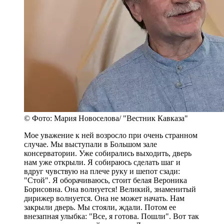
© Фото: Мария Новоселова/ "Вестник Кавказа"
Мое уважение к ней возросло при очень странном
случае. Мы выступали в Большом зале
консерватории. Уже собирались выходить, дверь
нам уже открыли. Я собираюсь сделать шаг и
вдруг чувствую на плече руку и шепот сзади:
"Стой". Я оборачиваюсь, стоит белая Вероника
Борисовна. Она волнуется! Великий, знаменитый
дирижер волнуется. Она не может начать. Нам
закрыли дверь. Мы стояли, ждали. Потом ее
внезапная улыбка: "Все, я готова. Пошли". Вот так