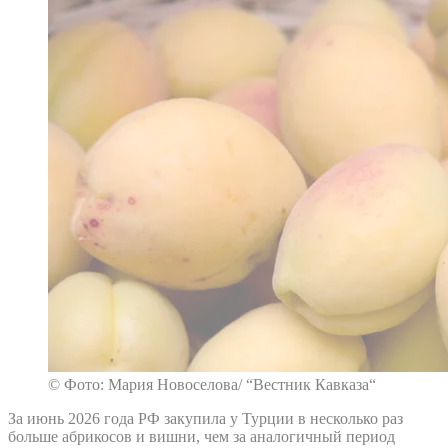
© Фото: Мария Новоселова/ “Вестник Кавказа“
За июнь 2026 года РФ закупила у Турции в несколько раз
больше абрикосов и вишни, чем за аналогичный период