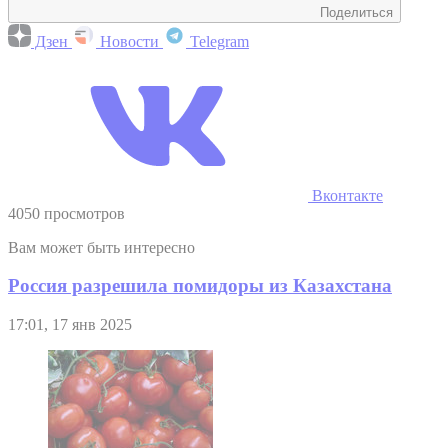
Поделиться
Дзен
Новости
Telegram
Вконтакте
4050 просмотров
Вам может быть интересно
Россия разрешила помидоры из Казахстана
17:01, 17 янв 2025