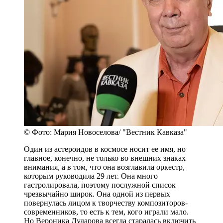
© Фото: Мария Новоселова/ "Вестник Кавказа"
Один из астероидов в космосе носит ее имя, но
главное, конечно, не только во внешних знаках
внимания, а в том, что она возглавила оркестр,
которым руководила 29 лет. Она много
гастролировала, поэтому послужной список
чрезвычайно широк. Она одной из первых
повернулась лицом к творчеству композиторов-
современников, то есть к тем, кого играли мало.
Но Вероника Дударова всегда старалась включить