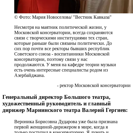
© Фото: Мария Новоселова/ "Вестник Кавказа"
Несмотря на маятник политической жизни, у
Московской консерватории, всегда сохраняются
связи с творческими институциями тех стран,
которые раньше были связаны политически. До
сих пор почти все ректоры бывших республик
Советского союза - воспитанники Московской
консерватории, поэтому связи у нас
продолжаются. У меня на кафедре теории музыки
есть очень интересные специалисты родом из
Азербайджана.
- ректор Московской консерватории
Генеральный директор Большого театра,
художественный руководитель и главный
дирижер Мариинского театра Валерий Гергиев:
Вероника Борисовна Дударова уже была признана
первой женщиной-дирижером в мире, когда я
только поступил в консерваторию. Я думать и