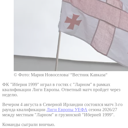
© Фото: Мария Новоселова/ “Вестник Кавказа“
ФК "Иберия 1999" играл в гостях с "Ларном" в рамках
квалификации Лиги Европы. Ответный матч пройдет через
неделю.
Вечером 4 августа в Северной Ирландии состоялся матч 3-го
раунда квалификации
Лиги Европы УЕФА
сезона 2026/27
между местным "Ларном" и грузинской "Иберией 1999".
Команды сыграли вничью.