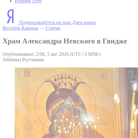
Иберия 1999
Подписывайтесь на наш Дзен-канал
Вестник Кавказа
—
Статьи
Храм Александра Невского в Гяндже
Опубликовано: 2:00, 5 авг 2026 (UTC+3 MSK)
Айбаниз Рустамова