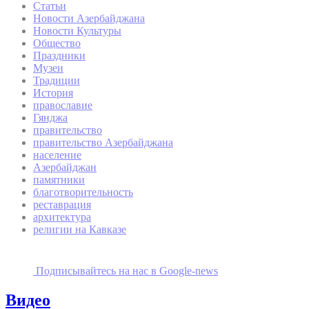
Статьи
Новости Азербайджана
Новости Культуры
Общество
Праздники
Музеи
Традиции
История
православие
Гянджа
правительство
правительство Азербайджана
население
Азербайджан
памятники
благотворительность
реставрация
архитектура
религии на Кавказе
Подписывайтесь на наc в Google-news
Видео