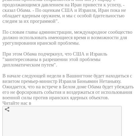
продолжающимся давлением на Иран привести к успеху, -
сказал Обама. - По оценкам США и Израиля, Иран пока не
обладает ядерным оружием, и мы с особой бдительностью
следим за их программой".
По словам главы администрации, международное сообщество
должно использовать имеющиеся время и возможности для
урегулирования иранской проблемы.
При этом Обама подчеркнул, что США и Израиль
"заинтересованы в разрешении этой проблемы
дипломатическим путем".
В начале следующей недели в Вашингтоне будет находиться с
визитом премьер-министр Израиля Биньямин Нетаньяху.
Ожидается, что на встрече в Белом доме Обама будет убеждать
его не форсировать события и воздержаться от использования
военной силы против иранских ядерных объектов.
Читайте нас в