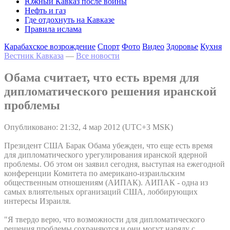
Южный Кавказ после войны
Нефть и газ
Где отдохнуть на Кавказе
Правила ислама
Карабахское возрождение
Спорт
Фото
Видео
Здоровье
Кухня
Вестник Кавказа
—
Все новости
Обама считает, что есть время для
дипломатического решения иранской
проблемы
Опубликовано: 21:32, 4 мар 2012 (UTC+3 MSK)
Президент США Барак Обама убежден, что еще есть время
для дипломатического урегулирования иранской ядерной
проблемы. Об этом он заявил сегодня, выступая на ежегодной
конференции Комитета по американо-израильским
общественным отношениям (АИПАК). АИПАК - одна из
самых влиятельных организаций США, лоббирующих
интересы Израиля.
"Я твердо верю, что возможности для дипломатического
решения проблемы сохраняются и они могут наряду с