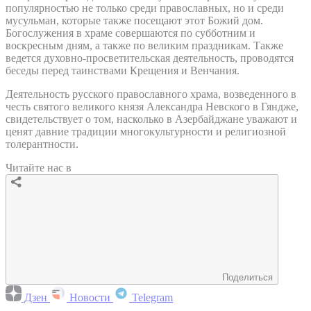
популярностью не только среди православных, но и среди
мусульман, которые также посещают этот Божий дом.
Богослужения в храме совершаются по субботним и
воскресным дням, а также по великим праздникам. Также
ведется духовно-просветительская деятельность, проводятся
беседы перед таинствами Крещения и Венчания.
Деятельность русского православного храма, возведенного в
честь святого великого князя Александра Невского в Гяндже,
свидетельствует о том, насколько в Азербайджане уважают и
ценят давние традиции многокультурности и религиозной
толерантности.
Читайте нас в
Поделиться
Дзен
Новости
Telegram