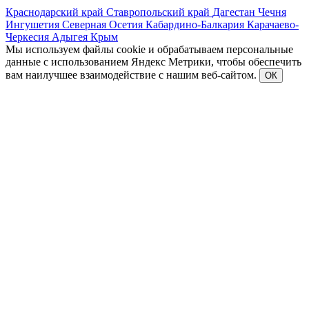
Краснодарский край
Ставропольский край
Дагестан
Чечня
Ингушетия
Северная Осетия
Кабардино-Балкария
Карачаево-
Черкесия
Адыгея
Крым
Мы используем файлы cookie и обрабатываем персональные
данные с использованием Яндекс Метрики, чтобы обеспечить
вам наилучшее взаимодействие с нашим веб-сайтом.
ОК