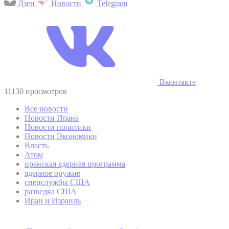
Дзен
Новости
Telegram
Вконтакте
11130 просмотров
Все новости
Новости Ирана
Новости политики
Новости Экономики
Власть
Атом
иранская ядерная программа
ядерное оружие
спецслужбы США
разведка США
Иран и Израиль