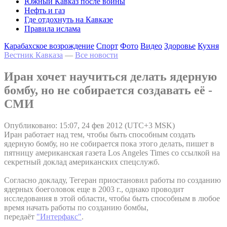
Южный Кавказ после войны
Нефть и газ
Где отдохнуть на Кавказе
Правила ислама
Карабахское возрождение
Спорт
Фото
Видео
Здоровье
Кухня
Вестник Кавказа
—
Все новости
Иран хочет научиться делать ядерную
бомбу, но не собирается создавать её -
СМИ
Опубликовано: 15:07, 24 фев 2012 (UTC+3 MSK)
Иран работает над тем, чтобы быть способным создать
ядерную бомбу, но не собирается пока этого делать, пишет в
пятницу американская газета Los Angeles Times со ссылкой на
секретный доклад американских спецслужб.
Согласно докладу, Тегеран приостановил работы по созданию
ядерных боеголовок еще в 2003 г., однако проводит
исследования в этой области, чтобы быть способным в любое
время начать работы по созданию бомбы,
передаёт
"Интерфакс"
.