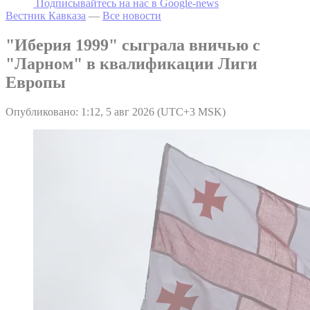
Подписывайтесь на наc в Google-news
Вестник Кавказа
—
Все новости
"Иберия 1999" сыграла вничью с
"Ларном" в квалификации Лиги
Европы
Опубликовано: 1:12, 5 авг 2026 (UTC+3 MSK)