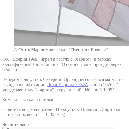
© Фото: Мария Новоселова/ “Вестник Кавказа“
ФК "Иберия 1999" играл в гостях с "Ларном" в рамках
квалификации Лиги Европы. Ответный матч пройдет через
неделю.
Вечером 4 августа в Северной Ирландии состоялся матч 3-го
раунда квалификации
Лиги Европы УЕФА
сезона 2026/27
между местным "Ларном" и грузинской "Иберией 1999".
Команды сыграли вничью.
Ответная встреча пройдет 11 августа в Тбилиси. Стартовый
свисток прозвучит в 19:00 (мск).
Читайте нас в