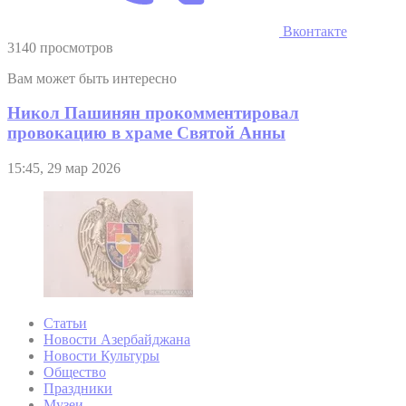
Вконтакте
3140 просмотров
Вам может быть интересно
Никол Пашинян прокомментировал
провокацию в храме Святой Анны
15:45, 29 мар 2026
Статьи
Новости Азербайджана
Новости Культуры
Общество
Праздники
Музеи