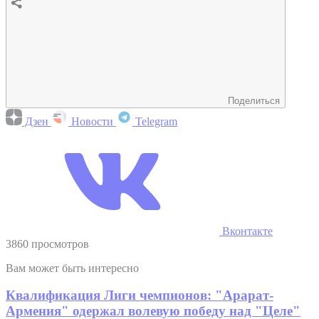
Поделиться
Дзен
Новости
Telegram
Вконтакте
3860 просмотров
Вам может быть интересно
Квалификация Лиги чемпионов: "Арарат-
Армения" одержал волевую победу над "Целе"