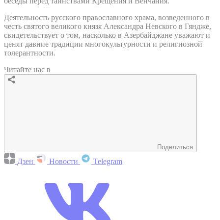
беседы перед таинствами Крещения и Венчания.
Деятельность русского православного храма, возведенного в
честь святого великого князя Александра Невского в Гяндже,
свидетельствует о том, насколько в Азербайджане уважают и
ценят давние традиции многокультурности и религиозной
толерантности.
Читайте нас в
Поделиться
Дзен
Новости
Telegram