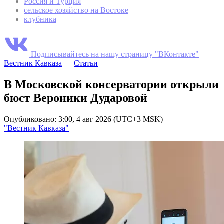
Россия и Турция
сельское хозяйство на Востоке
клубника
Подписывайтесь на нашу страницу "ВКонтакте"
Вестник Кавказа
—
Статьи
В Московской консерватории открыли
бюст Вероники Дударовой
Опубликовано: 3:00, 4 авг 2026 (UTC+3 MSK)
"Вестник Кавказа"