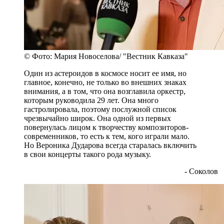
© Фото: Мария Новоселова/ "Вестник Кавказа"
Один из астероидов в космосе носит ее имя, но
главное, конечно, не только во внешних знаках
внимания, а в том, что она возглавила оркестр,
которым руководила 29 лет. Она много
гастролировала, поэтому послужной список
чрезвычайно широк. Она одной из первых
повернулась лицом к творчеству композиторов-
современников, то есть к тем, кого играли мало.
Но Вероника Дударова всегда старалась включить
в свои концерты такого рода музыку.
- Соколов