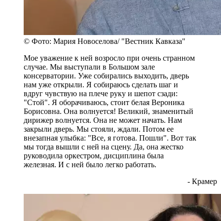
© Фото: Мария Новоселова/ "Вестник Кавказа"
Мое уважение к ней возросло при очень странном
случае. Мы выступали в Большом зале
консерватории. Уже собирались выходить, дверь
нам уже открыли. Я собираюсь сделать шаг и
вдруг чувствую на плече руку и шепот сзади:
"Стой". Я оборачиваюсь, стоит белая Вероника
Борисовна. Она волнуется! Великий, знаменитый
дирижер волнуется. Она не может начать. Нам
закрыли дверь. Мы стояли, ждали. Потом ее
внезапная улыбка: "Все, я готова. Пошли". Вот так
мы тогда вышли с ней на сцену. Да, она жестко
руководила оркестром, дисциплина была
железная. И с ней было легко работать.
- Крамер