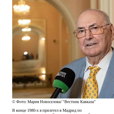
© Фото: Мария Новоселова/ "Вестник Кавказа"
В конце 1980-х я прилетел в Мадрид по