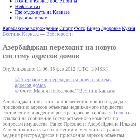
Южный Кавказ после войны
Нефть и газ
Где отдохнуть на Кавказе
Правила ислама
Карабахское возрождение
Спорт
Фото
Видео
Здоровье
Кухня
Вестник Кавказа
—
Все новости
Азербайджан переходит на новую
систему адресов домов
Опубликовано: 11:06, 15 фев 2012 (UTC+3 MSK)
© Фото: Мария Новоселова/ “Вестник Кавказа“
Азербайджан приступил к применению нового подхода к
присвоению адресов объектам недвижимого имущества,
составлению и ведению реестра адресов, сообщает
Trend
со
ссылкой на сообщение Государственного комитета по
вопросам имущества. Ранее Президент Азербайджана Ильхам
Алиев подписал указ о внесении изменений в Правила
ведения реестра адресов и присвоения адресов объектам