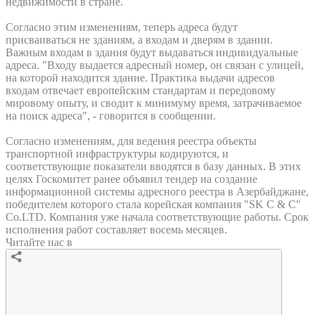
недвижимости в стране.
Согласно этим изменениям, теперь адреса будут
присваиваться не зданиям, а входам и дверям в здании.
Важным входам в здания будут выдаваться индивидуальные
адреса. "Входу выдается адресный номер, он связан с улицей,
на которой находится здание. Практика выдачи адресов
входам отвечает европейским стандартам и передовому
мировому опыту, и сводит к минимуму время, затрачиваемое
на поиск адреса", - говорится в сообщении.
Согласно изменениям, для ведения реестра объекты
транспортной инфраструктуры кодируются, и
соответствующие показатели вводятся в базу данных. В этих
целях Госкомитет ранее объявил тендер на создание
информационной системы адресного реестра в Азербайджане,
победителем которого стала корейская компания "SK C & C"
Co.LTD. Компания уже начала соответствующие работы. Срок
исполнения работ составляет восемь месяцев.
Читайте нас в