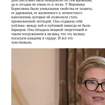
действительно было невероятно по тем временам,
да и сегодня не очень-то и легко. У Вероники
Борисовны были уникальные свойства ее таланта,
ее дарования, ее жизненного и личностного
наполнения, которые ей позволили стать
прижизненной легендой. Она отдавала себя
публике, между ней и публикой никогда не было
барьеров. Она обладала мощной энергетикой и
таким погружением в музыку, что эту музыку
посылала каждому в сердце. И все это
чувствовали.