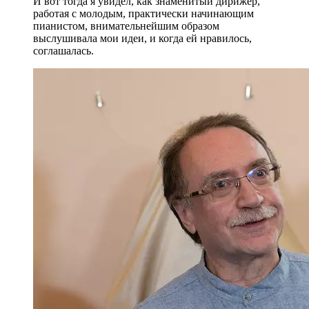
И вот тогда я увидел, как знаменитый дирижер,
работая с молодым, практически начинающим
пианистом, внимательнейшим образом
выслушивала мои идеи, и когда ей нравилось,
соглашалась.