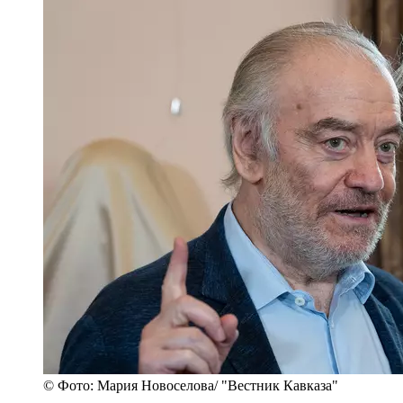
© Фото: Мария Новоселова/ "Вестник Кавказа"