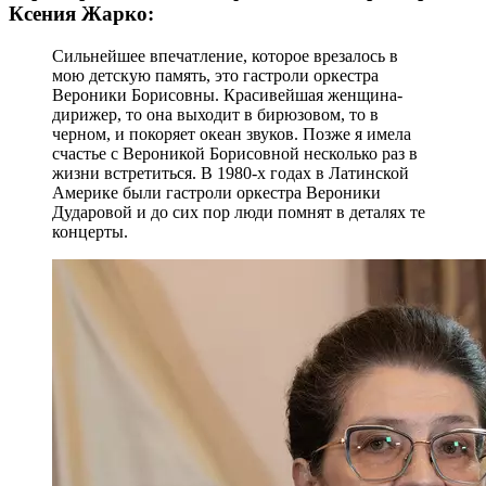
Ксения Жарко:
Сильнейшее впечатление, которое врезалось в
мою детскую память, это гастроли оркестра
Вероники Борисовны. Красивейшая женщина-
дирижер, то она выходит в бирюзовом, то в
черном, и покоряет океан звуков. Позже я имела
счастье с Вероникой Борисовной несколько раз в
жизни встретиться. В 1980-х годах в Латинской
Америке были гастроли оркестра Вероники
Дударовой и до сих пор люди помнят в деталях те
концерты.