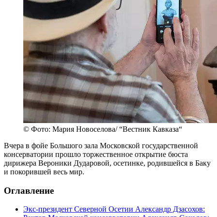
© Фото: Мария Новоселова/ “Вестник Кавказа“
Вчера в фойе Большого зала Московской государственной
консерватории прошло торжественное открытие бюста
дирижера Вероники Дударовой, осетинке, родившейся в Баку
и покорившей весь мир.
Оглавление
Экс-президент Северной Осетии Александр Дзасохов: