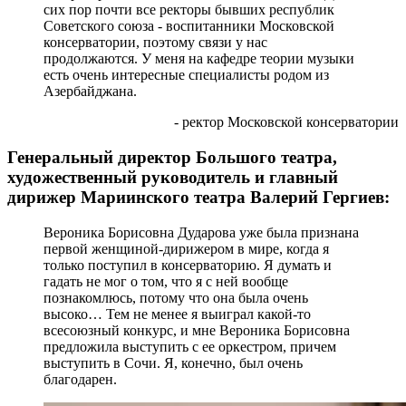
сих пор почти все ректоры бывших республик
Советского союза - воспитанники Московской
консерватории, поэтому связи у нас
продолжаются. У меня на кафедре теории музыки
есть очень интересные специалисты родом из
Азербайджана.
- ректор Московской консерватории
Генеральный директор Большого театра,
художественный руководитель и главный
дирижер Мариинского театра Валерий Гергиев:
Вероника Борисовна Дударова уже была признана
первой женщиной-дирижером в мире, когда я
только поступил в консерваторию. Я думать и
гадать не мог о том, что я с ней вообще
познакомлюсь, потому что она была очень
высоко… Тем не менее я выиграл какой-то
всесоюзный конкурс, и мне Вероника Борисовна
предложила выступить с ее оркестром, причем
выступить в Сочи. Я, конечно, был очень
благодарен.