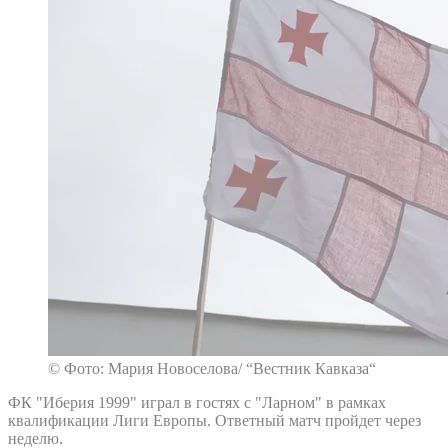
© Фото: Мария Новоселова/ “Вестник Кавказа“
ФК "Иберия 1999" играл в гостях с "Ларном" в рамках
квалификации Лиги Европы. Ответный матч пройдет через
неделю.