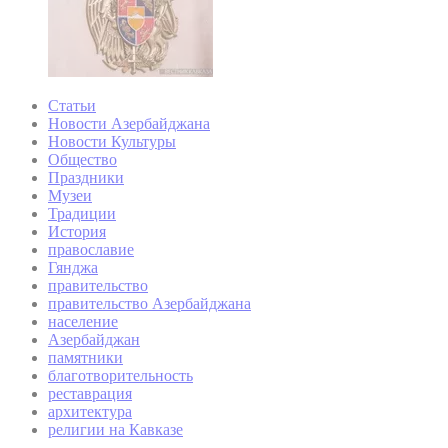
Статьи
Новости Азербайджана
Новости Культуры
Общество
Праздники
Музеи
Традиции
История
православие
Гянджа
правительство
правительство Азербайджана
население
Азербайджан
памятники
благотворительность
реставрация
архитектура
религии на Кавказе