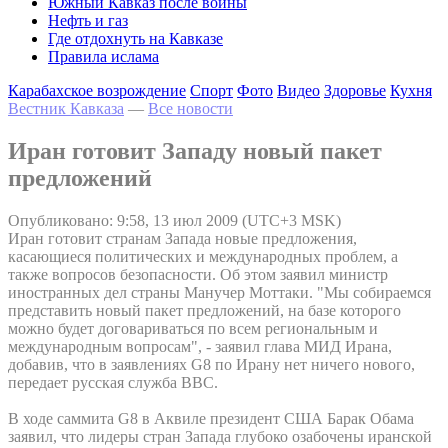
Южный Кавказ после войны
Нефть и газ
Где отдохнуть на Кавказе
Правила ислама
Карабахское возрождение
Спорт
Фото
Видео
Здоровье
Кухня
Вестник Кавказа
—
Все новости
Иран готовит Западу новый пакет
предложений
Опубликовано: 9:58, 13 июл 2009 (UTC+3 MSK)
Иран готовит странам Запада новые предложения,
касающиеся политических и международных проблем, а
также вопросов безопасности. Об этом заявил министр
иностранных дел страны Манучер Моттаки. "Мы собираемся
представить новый пакет предложений, на базе которого
можно будет договариваться по всем региональным и
международным вопросам", - заявил глава МИД Ирана,
добавив, что в заявлениях G8 по Ирану нет ничего нового,
передает русская служба BBC.
В ходе саммита G8 в Аквиле президент США Барак Обама
заявил, что лидеры стран Запада глубоко озабочены иранской