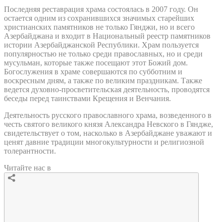
Последняя реставрация храма состоялась в 2007 году. Он
остается одним из сохранившихся значимых старейших
христианских памятников не только Гянджи, но и всего
Азербайджана и входит в Национальный реестр памятников
истории Азербайджанской Республики. Храм пользуется
популярностью не только среди православных, но и среди
мусульман, которые также посещают этот Божий дом.
Богослужения в храме совершаются по субботним и
воскресным дням, а также по великим праздникам. Также
ведется духовно-просветительская деятельность, проводятся
беседы перед таинствами Крещения и Венчания.
Деятельность русского православного храма, возведенного в
честь святого великого князя Александра Невского в Гяндже,
свидетельствует о том, насколько в Азербайджане уважают и
ценят давние традиции многокультурности и религиозной
толерантности.
Читайте нас в