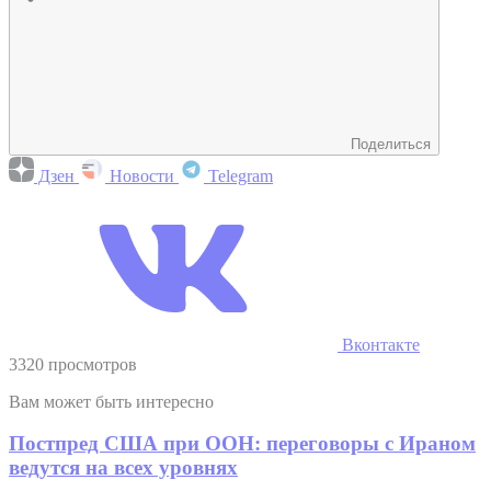
Поделиться
Дзен
Новости
Telegram
Вконтакте
3320 просмотров
Вам может быть интересно
Постпред США при ООН: переговоры с Ираном
ведутся на всех уровнях