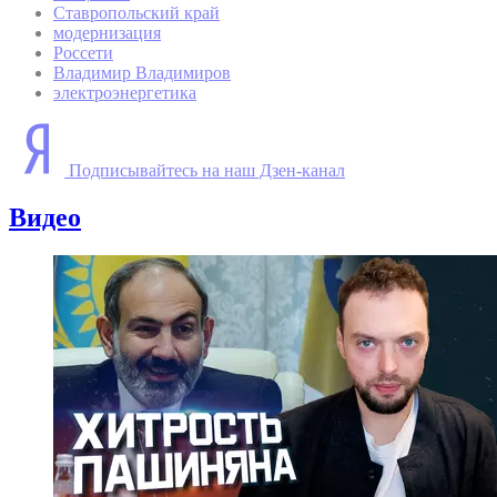
Ставропольский край
модернизация
Россети
Владимир Владимиров
электроэнергетика
Подписывайтесь на наш Дзен-канал
Видео