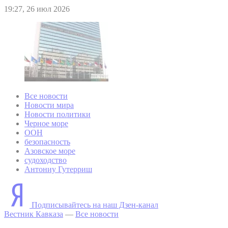
19:27, 26 июл 2026
Все новости
Новости мира
Новости политики
Черное море
ООН
безопасность
Азовское море
судоходство
Антониу Гутерриш
Подписывайтесь на наш Дзен-канал
Вестник Кавказа
—
Все новости