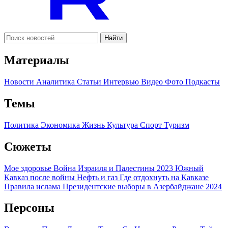
Найти
Материалы
Новости
Аналитика
Статьи
Интервью
Видео
Фото
Подкасты
Темы
Политика
Экономика
Жизнь
Культура
Спорт
Туризм
Сюжеты
Мое здоровье
Война Израиля и Палестины 2023
Южный
Кавказ после войны
Нефть и газ
Где отдохнуть на Кавказе
Правила ислама
Президентские выборы в Азербайджане 2024
Персоны