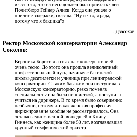
из-за того, что на него должен был приехать член
Политбюро Гейдар Алиев. Когда она узнала о
причине задержки, сказала: "Ну и что, я рада,
потому что я бакинка"э
- Дзасохов
Ректор Московской консерватории Александр
Соколов:
Вероника Борисовна связана с консерваторией
очень тесно. До этого она прошла великолепный
профессиональный путь, начиная с бакинской
школы-десятилетки и училища при ленинградской
консерватории. С таким багажом она поступила в
Московскую консерваторию, резко поменяв
специальность: она была пианисткой, а поступила
учиться на дирижера. В то время было совершенно
необычно, потому что как женская профессия
дирижирование вообще не рассматривалось. Она
осталась единственной, вошедшей в Книгу
Гиннеса, как женщина более 50 лет, возглавлявшая
крупный симфонический оркестр.