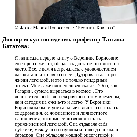
© Фото: Мария Новоселова/ "Вестник Кавказа"
Доктор искусствоведения, профессор Татьяна
Батагова:
Я написала первую книгу о Веронике Борисовне
еще при ее жизни, общалась достаточно плотно и
часто. Все, с кем я встречалась, с удовольствием
давали мне интервью о ней. Дударова стала при
жизни легендой, и это не только гендерный
аспект. Мне даже один человек сказал: "Она, как
Гагарин, сумела вырваться в космос". Это
действительно было невероятно по тем временам,
да и сегодня не очень-то и легко. У Вероники
Борисовны были уникальные свойства ее таланта,
ее дарования, ее жизненного и личностного
наполнения, которые ей позволили стать
прижизненной легендой. Она отдавала себя
публике, между ней и публикой никогда не было
барьеров. Она обладала мощной энергетикой и