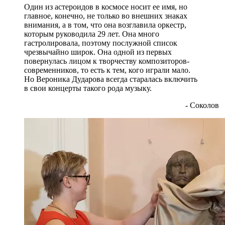
Один из астероидов в космосе носит ее имя, но
главное, конечно, не только во внешних знаках
внимания, а в том, что она возглавила оркестр,
которым руководила 29 лет. Она много
гастролировала, поэтому послужной список
чрезвычайно широк. Она одной из первых
повернулась лицом к творчеству композиторов-
современников, то есть к тем, кого играли мало.
Но Вероника Дударова всегда старалась включить
в свои концерты такого рода музыку.
- Соколов