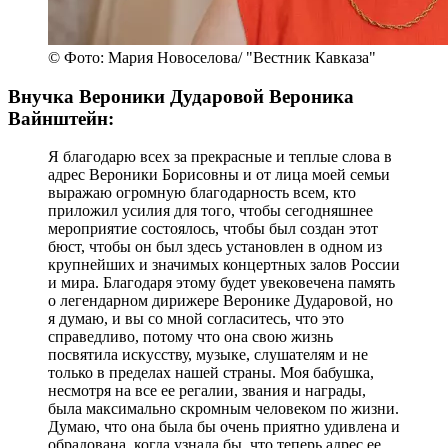
© Фото: Мария Новоселова/ "Вестник Кавказа"
Внучка Вероники Дударовой Вероника
Вайнштейн:
Я благодарю всех за прекрасные и теплые слова в
адрес Вероники Борисовны и от лица моей семьи
выражаю огромную благодарность всем, кто
приложил усилия для того, чтобы сегодняшнее
мероприятие состоялось, чтобы был создан этот
бюст, чтобы он был здесь установлен в одном из
крупнейших и значимых концертных залов России
и мира. Благодаря этому будет увековечена память
о легендарном дирижере Веронике Дударовой, но
я думаю, и вы со мной согласитесь, что это
справедливо, потому что она свою жизнь
посвятила искусству, музыке, слушателям и не
только в пределах нашей страны. Моя бабушка,
несмотря на все ее регалии, звания и награды,
была максимально скромным человеком по жизни.
Думаю, что она была бы очень приятно удивлена и
обрадована, когда узнала бы, что теперь адрес ее