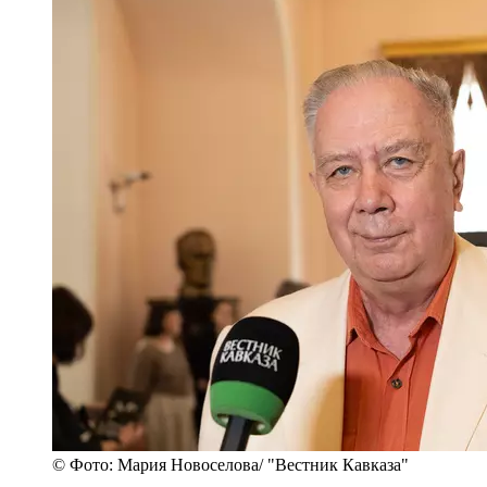
© Фото: Мария Новоселова/ "Вестник Кавказа"