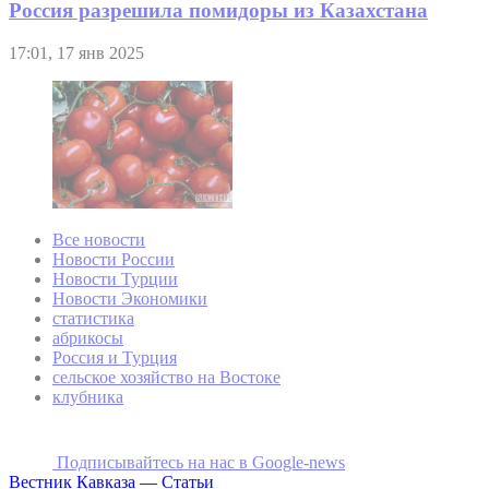
Россия разрешила помидоры из Казахстана
17:01, 17 янв 2025
Все новости
Новости России
Новости Турции
Новости Экономики
статистика
абрикосы
Россия и Турция
сельское хозяйство на Востоке
клубника
Подписывайтесь на наc в Google-news
Вестник Кавказа
—
Статьи