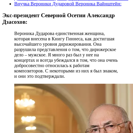
Внучка Вероники Дударовой Вероника Вайнштейн:
Экс-президент Северной Осетии Александр
Дзасохов:
Вероника Дударова единственная женщина,
которая внесена в Книгу Гиннеса, как достигшая
высочайшего уровня дирижирования. Она
разрушила представления о том, что дирижерское
дело – мужское. Я много раз был у нее на
концертах и всегда убеждался в том, что она очень
добросовестно относилась к работам
композиторов. С некоторыми из них я был знаком,
и они это подтверждали.