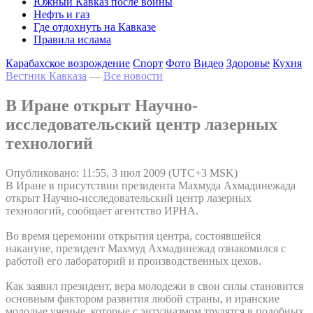
Южный Кавказ после войны
Нефть и газ
Где отдохнуть на Кавказе
Правила ислама
Карабахское возрождение
Спорт
Фото
Видео
Здоровье
Кухня
Вестник Кавказа
—
Все новости
В Иране открыт Научно-
исследовательский центр лазерных
технологий
Опубликовано: 11:55, 3 июл 2009 (UTC+3 MSK)
В Иране в присутствии президента Махмуда Ахмадинежада
открыт Научно-исследовательский центр лазерных
технологий, сообщает агентство ИРНА.
Во время церемонии открытия центра, состоявшейся
накануне, президент Махмуд Ахмадинежад ознакомился с
работой его лабораторий и производственных цехов.
Как заявил президент, вера молодежи в свои силы становится
основным фактором развития любой страны, и иранские
молодые ученые, которые с энтузиазмом трудятся в подобных