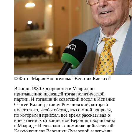
© Фото: Мария Новоселова/ "Вестник Кавказа"
В конце 1980-х я прилетел в Мадрид по
приглашению правящей тогда политической
партии. И тогдашний советский посол в Испании
Сергей Калистратович Романовский, который
вместо того, чтобы обсуждать со мной вопросы,
по которым я приехал, все время рассказывал о
впечатлениях от концертов Вероники Борисовны
в Мадриде. И еще один запоминающийся случай.
Как-то концерт Вероники Дударовой задержали