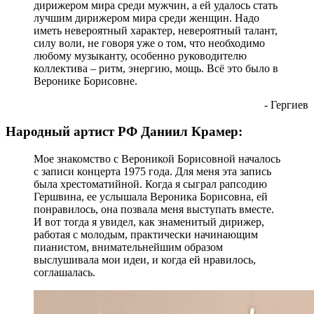
дирижером мира среди мужчин, а ей удалось стать
лучшим дирижером мира среди женщин. Надо
иметь невероятный характер, невероятный талант,
силу воли, не говоря уже о том, что необходимо
любому музыканту, особенно руководителю
коллектива – ритм, энергию, мощь. Всё это было в
Веронике Борисовне.
- Гергиев
Народный артист РФ Даниил Крамер:
Мое знакомство с Вероникой Борисовной началось
с записи концерта 1975 года. Для меня эта запись
была хрестоматийной. Когда я сыграл рапсодию
Гершвина, ее услышала Вероника Борисовна, ей
понравилось, она позвала меня выступать вместе.
И вот тогда я увидел, как знаменитый дирижер,
работая с молодым, практически начинающим
пианистом, внимательнейшим образом
выслушивала мои идеи, и когда ей нравилось,
соглашалась.