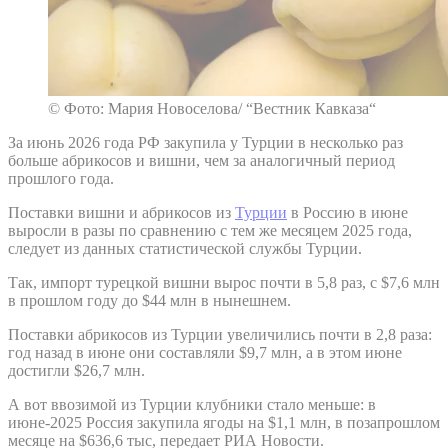
© Фото: Мария Новоселова/ “Вестник Кавказа“
За июнь 2026 года РФ закупила у Турции в несколько раз
больше абрикосов и вишни, чем за аналогичный период
прошлого года.
Поставки вишни и абрикосов из
Турции
в Россию в июне
выросли в разы по сравнению с тем же месяцем 2025 года,
следует из данных статистической службы Турции.
Так, импорт турецкой вишни вырос почти в 5,8 раз, с $7,6 млн
в прошлом году до $44 млн в нынешнем.
Поставки абрикосов из Турции увеличились почти в 2,8 раза:
год назад в июне они составляли $9,7 млн, а в этом июне
достигли $26,7 млн.
А вот ввозимой из Турции клубники стало меньше: в
июне-2025 Россия закупила ягоды на $1,1 млн, в позапрошлом
месяце на $636,6 тыс, передает РИА Новости.