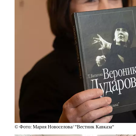
© Фото: Мария Новоселова/ “Вестник Кавказа“