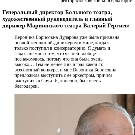
- ректор Московской консерватории
Генеральный директор Большого театра,
художественный руководитель и главный
дирижер Мариинского театра Валерий Гергиев:
Вероника Борисовна Дударова уже была признана
первой женщиной-дирижером в мире, когда я
только поступил в консерваторию. Я думать и
гадать не мог о том, что я с ней вообще
познакомлюсь, потому что она была очень
высоко… Тем не менее я выиграл какой-то
всесоюзный конкурс, и мне Вероника Борисовна
предложила выступить с ее оркестром, причем
выступить в Сочи. Я, конечно, был очень
благодарен.