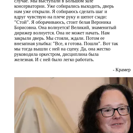
случае. Мы выступали в Большом зале
консерватории. Уже собирались выходить, дверь
нам уже открыли. Я собираюсь сделать шаг и
вдруг чувствую на плече руку и шепот сзади:
"Стой". Я оборачиваюсь, стоит белая Вероника
Борисовна. Она волнуется! Великий, знаменитый
дирижер волнуется. Она не может начать. Нам
закрыли дверь. Мы стояли, ждали. Потом ее
внезапная улыбка: "Все, я готова. Пошли". Вот так
мы тогда вышли с ней на сцену. Да, она жестко
руководила оркестром, дисциплина была
железная. И с ней было легко работать.
- Крамер