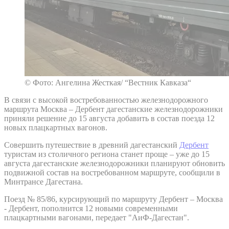
© Фото: Ангелина Жесткая/ “Вестник Кавказа“
В связи с высокой востребованностью железнодорожного
маршрута Москва – Дербент дагестанские железнодорожники
приняли решение до 15 августа добавить в состав поезда 12
новых плацкартных вагонов.
Совершить путешествие в древний дагестанский
Дербент
туристам из столичного региона станет проще – уже до 15
августа дагестанские железнодорожники планируют обновить
подвижной состав на востребованном маршруте, сообщили в
Минтрансе Дагестана.
Поезд № 85/86, курсирующий по маршруту Дербент – Москва
- Дербент, пополнится 12 новыми современными
плацкартными вагонами, передает "АиФ-Дагестан".