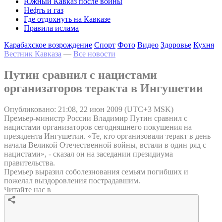
Южный Кавказ после войны
Нефть и газ
Где отдохнуть на Кавказе
Правила ислама
Карабахское возрождение
Спорт
Фото
Видео
Здоровье
Кухня
Вестник Кавказа
—
Все новости
Путин сравнил с нацистами
организаторов теракта в Ингушетии
Опубликовано: 21:08, 22 июн 2009 (UTC+3 MSK)
Премьер-министр России Владимир Путин сравнил с
нацистами организаторов сегодняшнего покушения на
президента Ингушетии. «Те, кто организовали теракт в день
начала Великой Отечественной войны, встали в один ряд с
нацистами», - сказал он на заседании президиума
правительства.
Премьер выразил соболезнования семьям погибших и
пожелал выздоровления пострадавшим.
Читайте нас в