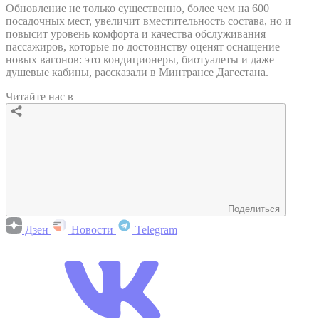
Обновление не только существенно, более чем на 600
посадочных мест, увеличит вместительность состава, но и
повысит уровень комфорта и качества обслуживания
пассажиров, которые по достоинству оценят оснащение
новых вагонов: это кондиционеры, биотуалеты и даже
душевые кабины, рассказали в Минтрансе Дагестана.
Читайте нас в
Поделиться
Дзен
Новости
Telegram