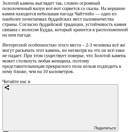
Золотой камень выглядит так, словно огромный
позолоченный валун вот-вот сорвется со скалы. На вершине
камня находится небольшая пагода Чайттийо — одно из
наиболее почитаемых буддийских мест паломничества
страны. Согласно буддийской традиции, устойчивость камня
связана с волосом Будды, который хранится в расположенной
на нем пагоде.
Интересной особенностью этого места – 2-3 человека всё же
могут раскачать этот камень, но несмотря на это он всё-таки
не падает. При этом существует поверье, что Золотой камень
может столкнуть любая женщина, поэтому
представительницам прекрасного пола нельзя подходить к
нему ближе, чем на 10 километров.
Читайте нас в
Поделиться