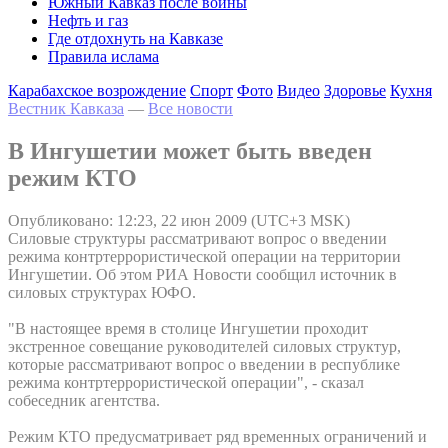
Южный Кавказ после войны
Нефть и газ
Где отдохнуть на Кавказе
Правила ислама
Карабахское возрождение
Спорт
Фото
Видео
Здоровье
Кухня
Вестник Кавказа
—
Все новости
В Ингушетии может быть введен
режим КТО
Опубликовано: 12:23, 22 июн 2009 (UTC+3 MSK)
Силовые структуры рассматривают вопрос о введении
режима контртеррористической операции на территории
Ингушетии. Об этом РИА Новости сообщил источник в
силовых структурах ЮФО.
"В настоящее время в столице Ингушетии проходит
экстренное совещание руководителей силовых структур,
которые рассматривают вопрос о введении в республике
режима контртеррористической операции", - сказал
собеседник агентства.
Режим КТО предусматривает ряд временных ограничений и