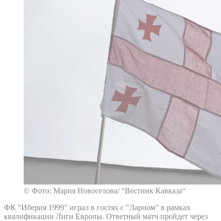
© Фото: Мария Новоселова/ “Вестник Кавказа“
ФК "Иберия 1999" играл в гостях с "Ларном" в рамках
квалификации Лиги Европы. Ответный матч пройдет через