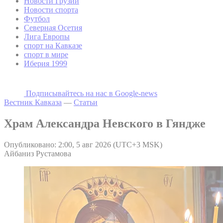
Новости Грузии
Новости спорта
Футбол
Северная Осетия
Лига Европы
спорт на Кавказе
спорт в мире
Иберия 1999
Подписывайтесь на наc в Google-news
Вестник Кавказа
—
Статьи
Храм Александра Невского в Гяндже
Опубликовано: 2:00, 5 авг 2026 (UTC+3 MSK)
Айбаниз Рустамова