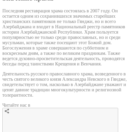
Последняя реставрация храма состоялась в 2007 году. Он
остается одним из сохранившихся значимых старейших
христианских памятников не только Гянджи, но и всего
Азербайджана и входит в Национальный реестр памятников
истории Азербайджанской Республики. Храм пользуется
популярностью не только среди православных, но и среди
мусульман, которые также посещают этот Божий дом.
Богослужения в храме совершаются по субботним и
воскресным дням, а также по великим праздникам. Также
ведется духовно-просветительская деятельность, проводятся
беседы перед таинствами Крещения и Венчания.
Деятельность русского православного храма, возведенного в
честь святого великого князя Александра Невского в Гяндже,
свидетельствует о том, насколько в Азербайджане уважают и
ценят давние традиции многокультурности и религиозной
толерантности.
Читайте нас в