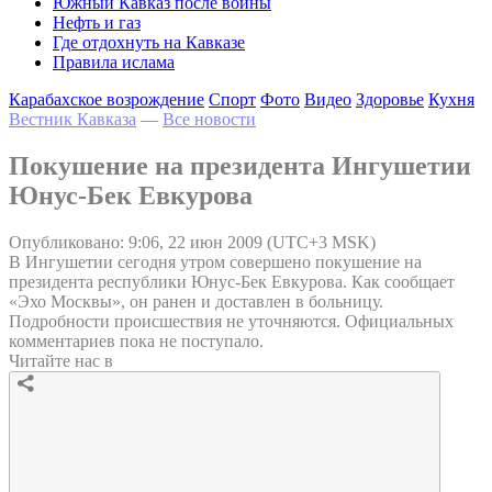
Южный Кавказ после войны
Нефть и газ
Где отдохнуть на Кавказе
Правила ислама
Карабахское возрождение
Спорт
Фото
Видео
Здоровье
Кухня
Вестник Кавказа
—
Все новости
Покушение на президента Ингушетии
Юнус-Бек Евкурова
Опубликовано: 9:06, 22 июн 2009 (UTC+3 MSK)
В Ингушетии сегодня утром совершено покушение на
президента республики Юнус-Бек Евкурова. Как сообщает
«Эхо Москвы», он ранен и доставлен в больницу.
Подробности происшествия не уточняются. Официальных
комментариев пока не поступало.
Читайте нас в