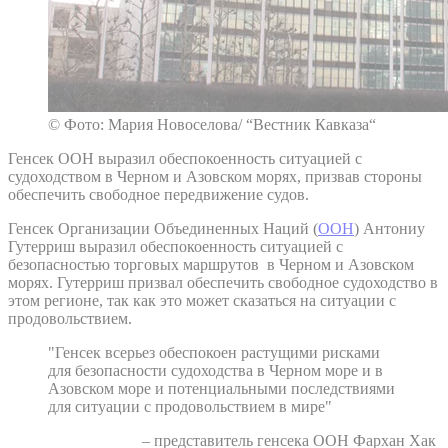
© Фото: Мария Новоселова/ “Вестник Кавказа“
Генсек ООН выразил обеспокоенность ситуацией с
судоходством в Черном и Азовском морях, призвав стороны
обеспечить свободное передвижение судов.
Генсек Организации Объединенных Наций (
ООН
) Антониу
Гутерриш выразил обеспокоенность ситуацией с
безопасностью торговых маршрутов в Черном и Азовском
морях. Гутерриш призвал обеспечить свободное судоходство в
этом регионе, так как это может сказаться на ситуации с
продовольствием.
"Генсек всерьез обеспокоен растущими рисками
для безопасности судоходства в Черном море и в
Азовском море и потенциальными последствиями
для ситуации с продовольствием в мире"
– представитель генсека ООН Фархан Хак