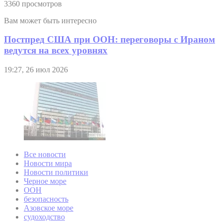
3360 просмотров
Вам может быть интересно
Постпред США при ООН: переговоры с Ираном
ведутся на всех уровнях
19:27, 26 июл 2026
Все новости
Новости мира
Новости политики
Черное море
ООН
безопасность
Азовское море
судоходство