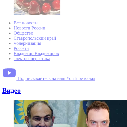
Все новости
Новости России
Общество
Ставропольский край
модернизация
Россети
Владимир Владимиров
электроэнергетика
Подписывайтесь на наш YouTube-канал
Видео