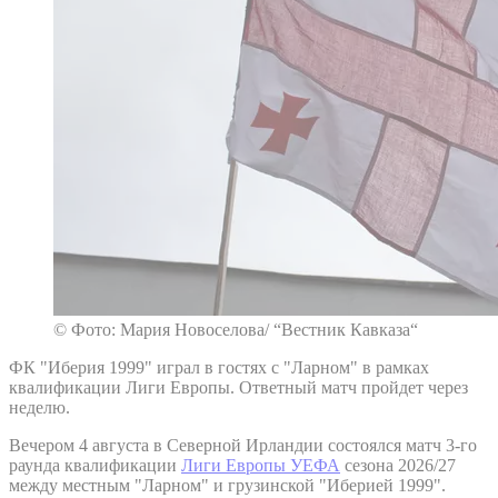
© Фото: Мария Новоселова/ “Вестник Кавказа“
ФК "Иберия 1999" играл в гостях с "Ларном" в рамках
квалификации Лиги Европы. Ответный матч пройдет через
неделю.
Вечером 4 августа в Северной Ирландии состоялся матч 3-го
раунда квалификации
Лиги Европы УЕФА
сезона 2026/27
между местным "Ларном" и грузинской "Иберией 1999".