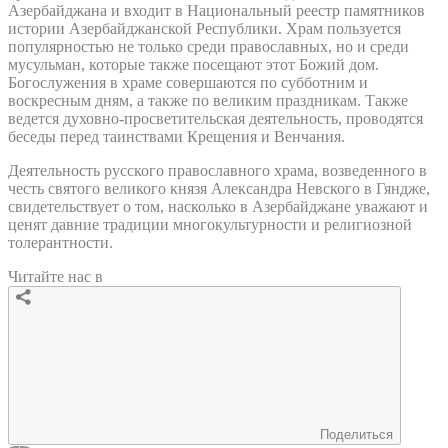
Азербайджана и входит в Национальный реестр памятников
истории Азербайджанской Республики. Храм пользуется
популярностью не только среди православных, но и среди
мусульман, которые также посещают этот Божий дом.
Богослужения в храме совершаются по субботним и
воскресным дням, а также по великим праздникам. Также
ведется духовно-просветительская деятельность, проводятся
беседы перед таинствами Крещения и Венчания.
Деятельность русского православного храма, возведенного в
честь святого великого князя Александра Невского в Гяндже,
свидетельствует о том, насколько в Азербайджане уважают и
ценят давние традиции многокультурности и религиозной
толерантности.
Читайте нас в
Поделиться