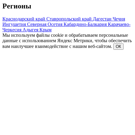
Регионы
Краснодарский край
Ставропольский край
Дагестан
Чечня
Ингушетия
Северная Осетия
Кабардино-Балкария
Карачаево-
Черкесия
Адыгея
Крым
Мы используем файлы cookie и обрабатываем персональные
данные с использованием Яндекс Метрики, чтобы обеспечить
вам наилучшее взаимодействие с нашим веб-сайтом.
ОК