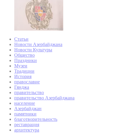
Статьи
Новости Азербайджана
Новости Культуры
Общество
Праздники
Музеи
Традиции
История
православие
Гянджа
правительство
правительство Азербайджана
население
Азербайджан
памятники
благотворительность
реставрация
архитектура