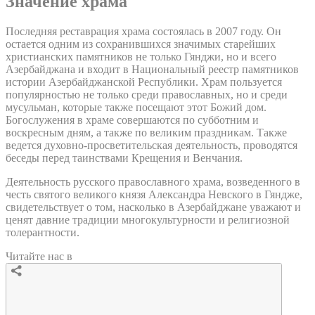
Значение храма
Последняя реставрация храма состоялась в 2007 году. Он
остается одним из сохранившихся значимых старейших
христианских памятников не только Гянджи, но и всего
Азербайджана и входит в Национальный реестр памятников
истории Азербайджанской Республики. Храм пользуется
популярностью не только среди православных, но и среди
мусульман, которые также посещают этот Божий дом.
Богослужения в храме совершаются по субботним и
воскресным дням, а также по великим праздникам. Также
ведется духовно-просветительская деятельность, проводятся
беседы перед таинствами Крещения и Венчания.
Деятельность русского православного храма, возведенного в
честь святого великого князя Александра Невского в Гяндже,
свидетельствует о том, насколько в Азербайджане уважают и
ценят давние традиции многокультурности и религиозной
толерантности.
Читайте нас в