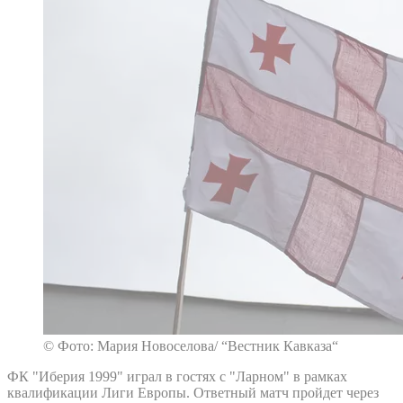
© Фото: Мария Новоселова/ “Вестник Кавказа“
ФК "Иберия 1999" играл в гостях с "Ларном" в рамках
квалификации Лиги Европы. Ответный матч пройдет через