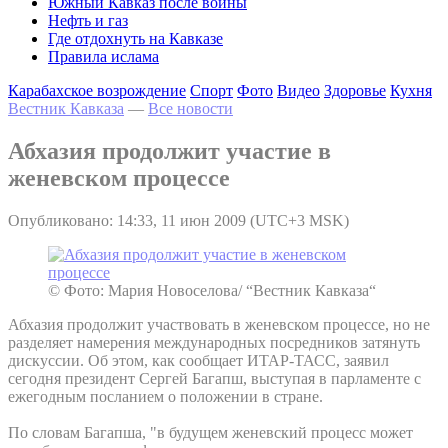
Южный Кавказ после войны
Нефть и газ
Где отдохнуть на Кавказе
Правила ислама
Карабахское возрождение
Спорт
Фото
Видео
Здоровье
Кухня
Вестник Кавказа
—
Все новости
Абхазия продолжит участие в
женевском процессе
Опубликовано: 14:33, 11 июн 2009 (UTC+3 MSK)
© Фото: Мария Новоселова/ “Вестник Кавказа“
Абхазия продолжит участвовать в женевском процессе, но не
разделяет намерения международных посредников затянуть
дискуссии. Об этом, как сообщает ИТАР-ТАСС, заявил
сегодня президент Сергей Багапш, выступая в парламенте с
ежегодным посланием о положении в стране.
По словам Багапша, "в будущем женевский процесс может