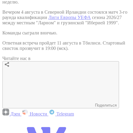
неделю.
Вечером 4 августа в Северной Ирландии состоялся матч 3-го
раунда квалификации
Лиги Европы УЕФА
сезона 2026/27
между местным "Ларном" и грузинской "Иберией 1999".
Команды сыграли вничью.
Ответная встреча пройдет 11 августа в Тбилиси. Стартовый
свисток прозвучит в 19:00 (мск).
Читайте нас в
Поделиться
Дзен
Новости
Telegram