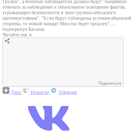
Грузии", а военные наблюдатели должна будут "напрямую
отвечать за наблюдение и объективное освещение фактов,
угрожающих безопасности в зоне грузино-абхазского
противостояния". "Если будут соблюдены условия абхазской
стороны, то новый мандат Миссии будет продлен", -
подчеркнул Багапш.
Читайте нас в
Поделиться
Дзен
Новости
Telegram