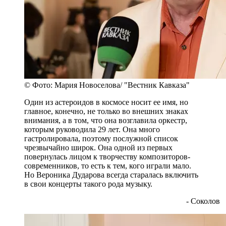
© Фото: Мария Новоселова/ "Вестник Кавказа"
Один из астероидов в космосе носит ее имя, но
главное, конечно, не только во внешних знаках
внимания, а в том, что она возглавила оркестр,
которым руководила 29 лет. Она много
гастролировала, поэтому послужной список
чрезвычайно широк. Она одной из первых
повернулась лицом к творчеству композиторов-
современников, то есть к тем, кого играли мало.
Но Вероника Дударова всегда старалась включить
в свои концерты такого рода музыку.
- Соколов