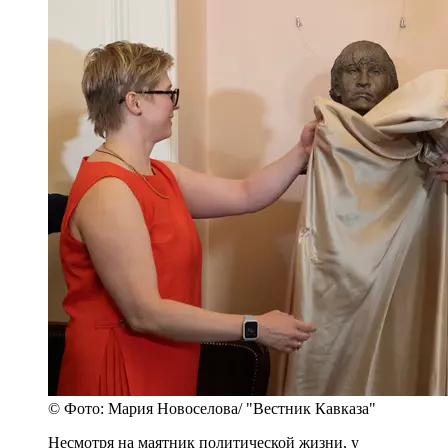
© Фото: Мария Новоселова/ "Вестник Кавказа"
Несмотря на маятник политической жизни, у