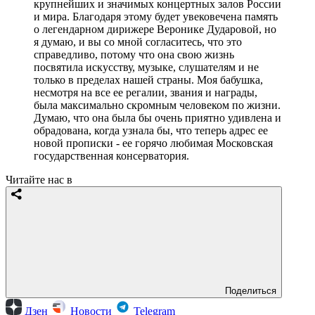
крупнейших и значимых концертных залов России
и мира. Благодаря этому будет увековечена память
о легендарном дирижере Веронике Дударовой, но
я думаю, и вы со мной согласитесь, что это
справедливо, потому что она свою жизнь
посвятила искусству, музыке, слушателям и не
только в пределах нашей страны. Моя бабушка,
несмотря на все ее регалии, звания и награды,
была максимально скромным человеком по жизни.
Думаю, что она была бы очень приятно удивлена и
обрадована, когда узнала бы, что теперь адрес ее
новой прописки - ее горячо любимая Московская
государственная консерватория.
Читайте нас в
Поделиться
Дзен
Новости
Telegram