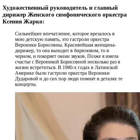
Художественный руководитель и главный
дирижер Женского симфонического оркестра
Ксения Жарко:
Сильнейшее впечатление, которое врезалось в
мою детскую память, это гастроли оркестра
Вероники Борисовны. Красивейшая женщина-
дирижер, то она выходит в бирюзовом, то в
черном, и покоряет океан звуков. Позже я имела
счастье с Вероникой Борисовной несколько раз в
жизни встретиться. В 1980-х годах в Латинской
Америке были гастроли оркестра Вероники
Дударовой и до сих пор люди помнят в деталях те
концерты.