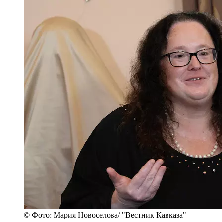
© Фото: Мария Новоселова/ "Вестник Кавказа"