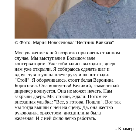
© Фото: Мария Новоселова/ "Вестник Кавказа"
Мое уважение к ней возросло при очень странном
случае. Мы выступали в Большом зале
консерватории. Уже собирались выходить, дверь
нам уже открыли. Я собираюсь сделать шаг и
вдруг чувствую на плече руку и шепот сзади:
"Стой". Я оборачиваюсь, стоит белая Вероника
Борисовна. Она волнуется! Великий, знаменитый
дирижер волнуется. Она не может начать. Нам
закрыли дверь. Мы стояли, ждали. Потом ее
внезапная улыбка: "Все, я готова. Пошли". Вот так
мы тогда вышли с ней на сцену. Да, она жестко
руководила оркестром, дисциплина была
железная. И с ней было легко работать.
- Крамер