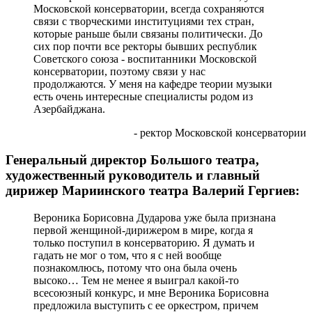
Московской консерватории, всегда сохраняются
связи с творческими институциями тех стран,
которые раньше были связаны политически. До
сих пор почти все ректоры бывших республик
Советского союза - воспитанники Московской
консерватории, поэтому связи у нас
продолжаются. У меня на кафедре теории музыки
есть очень интересные специалисты родом из
Азербайджана.
- ректор Московской консерватории
Генеральный директор Большого театра,
художественный руководитель и главный
дирижер Мариинского театра Валерий Гергиев:
Вероника Борисовна Дударова уже была признана
первой женщиной-дирижером в мире, когда я
только поступил в консерваторию. Я думать и
гадать не мог о том, что я с ней вообще
познакомлюсь, потому что она была очень
высоко… Тем не менее я выиграл какой-то
всесоюзный конкурс, и мне Вероника Борисовна
предложила выступить с ее оркестром, причем