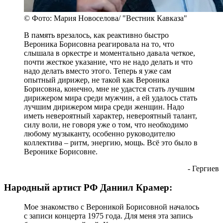
© Фото: Мария Новоселова/ "Вестник Кавказа"
В память врезалось, как реактивно быстро
Вероника Борисовна реагировала на то, что
слышала в оркестре и моментально давала четкое,
почти жесткое указание, что не надо делать и что
надо делать вместо этого. Теперь я уже сам
опытный дирижер, не такой как Вероника
Борисовна, конечно, мне не удастся стать лучшим
дирижером мира среди мужчин, а ей удалось стать
лучшим дирижером мира среди женщин. Надо
иметь невероятный характер, невероятный талант,
силу воли, не говоря уже о том, что необходимо
любому музыканту, особенно руководителю
коллектива – ритм, энергию, мощь. Всё это было в
Веронике Борисовне.
- Гергиев
Народный артист РФ Даниил Крамер:
Мое знакомство с Вероникой Борисовной началось
с записи концерта 1975 года. Для меня эта запись