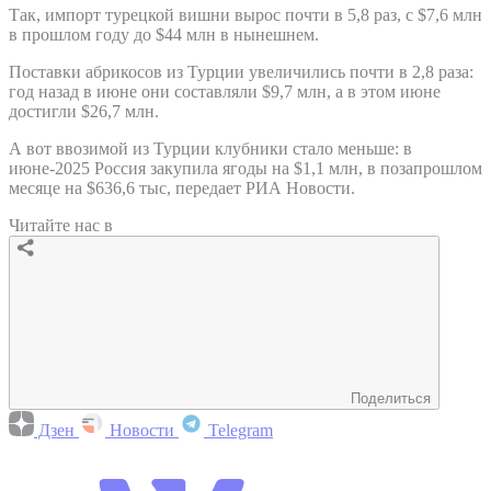
Так, импорт турецкой вишни вырос почти в 5,8 раз, с $7,6 млн
в прошлом году до $44 млн в нынешнем.
Поставки абрикосов из Турции увеличились почти в 2,8 раза:
год назад в июне они составляли $9,7 млн, а в этом июне
достигли $26,7 млн.
А вот ввозимой из Турции клубники стало меньше: в
июне-2025 Россия закупила ягоды на $1,1 млн, в позапрошлом
месяце на $636,6 тыс, передает РИА Новости.
Читайте нас в
Поделиться
Дзен
Новости
Telegram