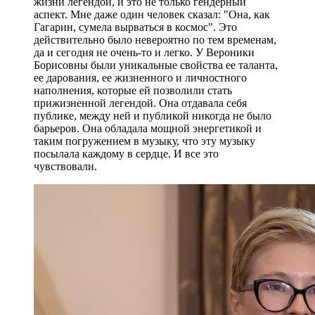
жизни легендой, и это не только гендерный
аспект. Мне даже один человек сказал: "Она, как
Гагарин, сумела вырваться в космос". Это
действительно было невероятно по тем временам,
да и сегодня не очень-то и легко. У Вероники
Борисовны были уникальные свойства ее таланта,
ее дарования, ее жизненного и личностного
наполнения, которые ей позволили стать
прижизненной легендой. Она отдавала себя
публике, между ней и публикой никогда не было
барьеров. Она обладала мощной энергетикой и
таким погружением в музыку, что эту музыку
посылала каждому в сердце. И все это
чувствовали.