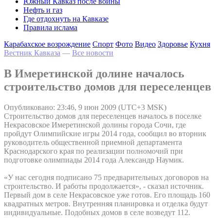
Южный Кавказ после войны
Нефть и газ
Где отдохнуть на Кавказе
Правила ислама
Карабахское возрождение
Спорт
Фото
Видео
Здоровье
Кухня
Вестник Кавказа
—
Все новости
В Имеретинской долине началось
строительство домов для переселенцев
Опубликовано: 23:46, 9 июн 2009 (UTC+3 MSK)
Строительство домов для переселенцев началось в поселке
Некрасовское Имеретинской долины города Сочи, где
пройдут Олимпийские игры 2014 года, сообщил во вторник
руководитель общественной приемной департамента
Краснодарского края по реализации полномочий при
подготовке олимпиады 2014 года Александр Наумик.
«У нас сегодня подписано 75 предварительных договоров на
строительство. И работы продолжается», - сказал источник.
Первый дом в селе Некрасовское уже готов. Его площадь 160
квадратных метров. Внутренняя планировка и отделка будут
индивидуальные. Подобных домов в селе возведут 112.