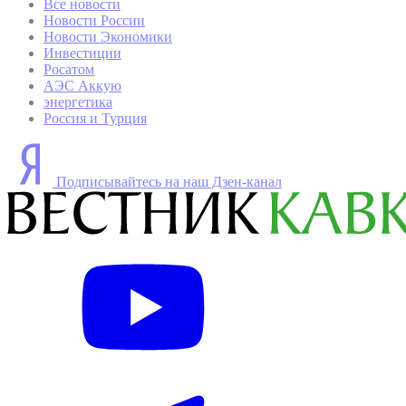
Все новости
Новости России
Новости Экономики
Инвестиции
Росатом
АЭС Аккую
энергетика
Россия и Турция
Подписывайтесь на наш Дзен-канал