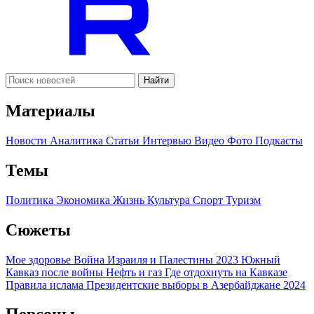
Найти
Материалы
Новости
Аналитика
Статьи
Интервью
Видео
Фото
Подкасты
Темы
Политика
Экономика
Жизнь
Культура
Спорт
Туризм
Сюжеты
Мое здоровье
Война Израиля и Палестины 2023
Южный
Кавказ после войны
Нефть и газ
Где отдохнуть на Кавказе
Правила ислама
Президентские выборы в Азербайджане 2024