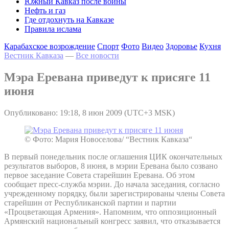
Южный Кавказ после войны
Нефть и газ
Где отдохнуть на Кавказе
Правила ислама
Карабахское возрождение
Спорт
Фото
Видео
Здоровье
Кухня
Вестник Кавказа
—
Все новости
Мэра Еревана приведут к присяге 11
июня
Опубликовано: 19:18, 8 июн 2009 (UTC+3 MSK)
© Фото: Мария Новоселова/ “Вестник Кавказа“
В первый понедельник после оглашения ЦИК окончательных
результатов выборов, 8 июня, в мэрии Еревана было созвано
первое заседание Совета старейшин Еревана. Об этом
сообщает пресс-служба мэрии. До начала заседания, согласно
учрежденному порядку, были зарегистрированы члены Совета
старейшин от Республиканской партии и партии
«Процветающая Армения». Напомним, что оппозиционный
Армянский национальный конгресс заявил, что отказывается