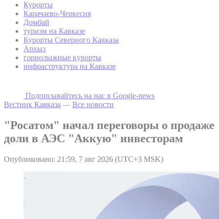
Курорты
Карачаево-Черкесия
Домбай
туризм на Кавказе
Курорты Северного Кавказа
Архыз
горнолыжные курорты
инфраструктура на Кавказе
Подписывайтесь на наc в Google-news
Вестник Кавказа
—
Все новости
"Росатом" начал переговоры о продаже
доли в АЭС "Аккую" инвесторам
Опубликовано: 21:59, 7 авг 2026 (UTC+3 MSK)