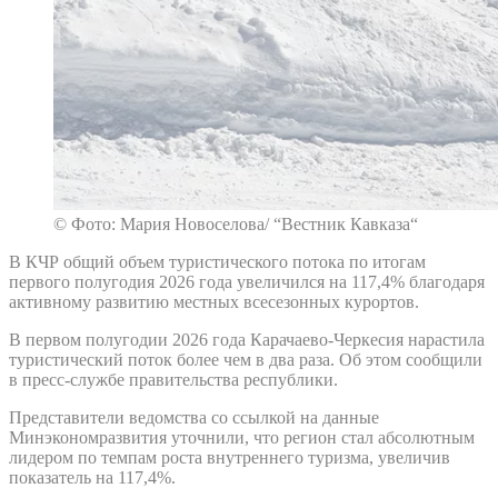
© Фото: Мария Новоселова/ “Вестник Кавказа“
В КЧР общий объем туристического потока по итогам
первого полугодия 2026 года увеличился на 117,4% благодаря
активному развитию местных всесезонных курортов.
В первом полугодии 2026 года Карачаево-Черкесия нарастила
туристический поток более чем в два раза. Об этом сообщили
в пресс-службе правительства республики.
Представители ведомства со ссылкой на данные
Минэкономразвития уточнили, что регион стал абсолютным
лидером по темпам роста внутреннего туризма, увеличив
показатель на 117,4%.