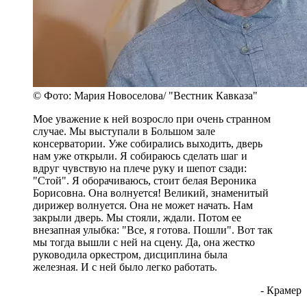
© Фото: Мария Новоселова/ "Вестник Кавказа"
Мое уважение к ней возросло при очень странном
случае. Мы выступали в Большом зале
консерватории. Уже собирались выходить, дверь
нам уже открыли. Я собираюсь сделать шаг и
вдруг чувствую на плече руку и шепот сзади:
"Стой". Я оборачиваюсь, стоит белая Вероника
Борисовна. Она волнуется! Великий, знаменитый
дирижер волнуется. Она не может начать. Нам
закрыли дверь. Мы стояли, ждали. Потом ее
внезапная улыбка: "Все, я готова. Пошли". Вот так
мы тогда вышли с ней на сцену. Да, она жестко
руководила оркестром, дисциплина была
железная. И с ней было легко работать.
- Крамер