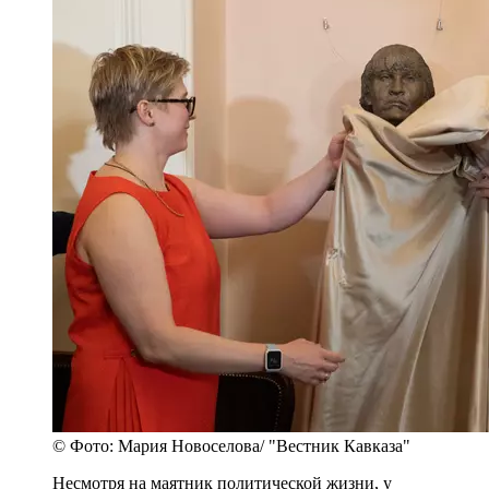
© Фото: Мария Новоселова/ "Вестник Кавказа"
Несмотря на маятник политической жизни, у