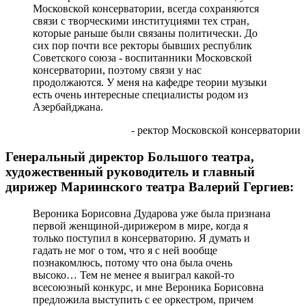
Московской консерватории, всегда сохраняются
связи с творческими институциями тех стран,
которые раньше были связаны политически. До
сих пор почти все ректоры бывших республик
Советского союза - воспитанники Московской
консерватории, поэтому связи у нас
продолжаются. У меня на кафедре теории музыки
есть очень интересные специалисты родом из
Азербайджана.
- ректор Московской консерватории
Генеральный директор Большого театра,
художественный руководитель и главный
дирижер Мариинского театра Валерий Гергиев:
Вероника Борисовна Дударова уже была признана
первой женщиной-дирижером в мире, когда я
только поступил в консерваторию. Я думать и
гадать не мог о том, что я с ней вообще
познакомлюсь, потому что она была очень
высоко… Тем не менее я выиграл какой-то
всесоюзный конкурс, и мне Вероника Борисовна
предложила выступить с ее оркестром, причем