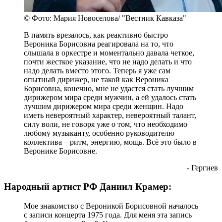
© Фото: Мария Новоселова/ "Вестник Кавказа"
В память врезалось, как реактивно быстро
Вероника Борисовна реагировала на то, что
слышала в оркестре и моментально давала четкое,
почти жесткое указание, что не надо делать и что
надо делать вместо этого. Теперь я уже сам
опытный дирижер, не такой как Вероника
Борисовна, конечно, мне не удастся стать лучшим
дирижером мира среди мужчин, а ей удалось стать
лучшим дирижером мира среди женщин. Надо
иметь невероятный характер, невероятный талант,
силу воли, не говоря уже о том, что необходимо
любому музыканту, особенно руководителю
коллектива – ритм, энергию, мощь. Всё это было в
Веронике Борисовне.
- Гергиев
Народный артист РФ Даниил Крамер:
Мое знакомство с Вероникой Борисовной началось
с записи концерта 1975 года. Для меня эта запись