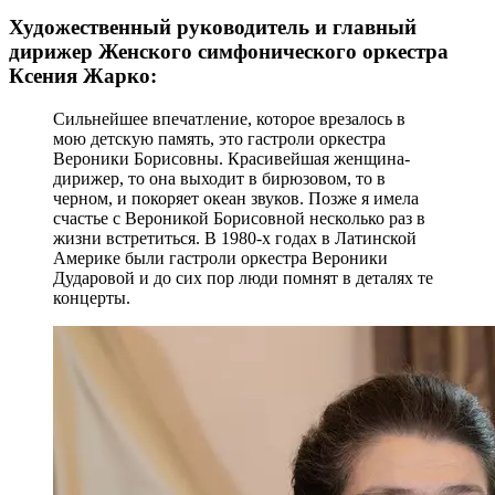
Художественный руководитель и главный
дирижер Женского симфонического оркестра
Ксения Жарко:
Сильнейшее впечатление, которое врезалось в
мою детскую память, это гастроли оркестра
Вероники Борисовны. Красивейшая женщина-
дирижер, то она выходит в бирюзовом, то в
черном, и покоряет океан звуков. Позже я имела
счастье с Вероникой Борисовной несколько раз в
жизни встретиться. В 1980-х годах в Латинской
Америке были гастроли оркестра Вероники
Дударовой и до сих пор люди помнят в деталях те
концерты.