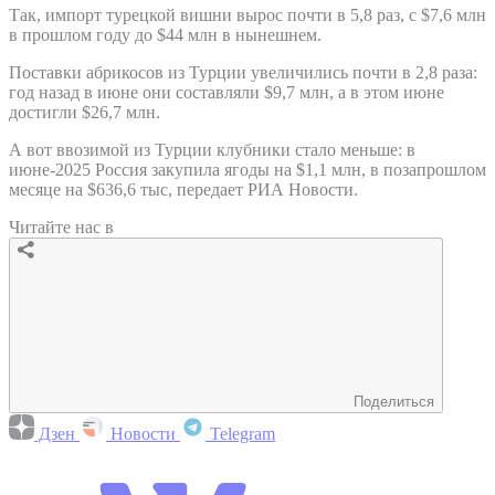
Так, импорт турецкой вишни вырос почти в 5,8 раз, с $7,6 млн
в прошлом году до $44 млн в нынешнем.
Поставки абрикосов из Турции увеличились почти в 2,8 раза:
год назад в июне они составляли $9,7 млн, а в этом июне
достигли $26,7 млн.
А вот ввозимой из Турции клубники стало меньше: в
июне-2025 Россия закупила ягоды на $1,1 млн, в позапрошлом
месяце на $636,6 тыс, передает РИА Новости.
Читайте нас в
Поделиться
Дзен
Новости
Telegram