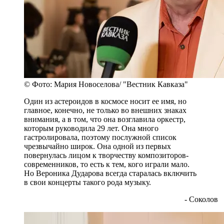
© Фото: Мария Новоселова/ "Вестник Кавказа"
Один из астероидов в космосе носит ее имя, но
главное, конечно, не только во внешних знаках
внимания, а в том, что она возглавила оркестр,
которым руководила 29 лет. Она много
гастролировала, поэтому послужной список
чрезвычайно широк. Она одной из первых
повернулась лицом к творчеству композиторов-
современников, то есть к тем, кого играли мало.
Но Вероника Дударова всегда старалась включить
в свои концерты такого рода музыку.
- Соколов