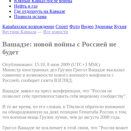
Южный Кавказ после войны
Нефть и газ
Где отдохнуть на Кавказе
Правила ислама
Карабахское возрождение
Спорт
Фото
Видео
Здоровье
Кухня
Вестник Кавказа
—
Все новости
Вашадзе: новой войны с Россией не
будет
Опубликовано: 15:19, 8 июн 2009 (UTC+3 MSK)
Министр иностранных дел Грузии Григол Вашадзе высказал
сомнение в возможности нового военного конфликта с
Россией, сообщает газета ВЗГЛЯД.
Вашадзе заявил на пресс-конференции, что "Россия не
позволит себе противопоставить себя мировому сообществу".
В то же время, по его словам, в Тбилиси обратили внимание
на обнародованную на днях позицию Генштаба России о том,
что военная мощь Грузии лучше, чем до августа 2008 года.
Григол Вашадзе не исключает в этой связи, что "Россия может