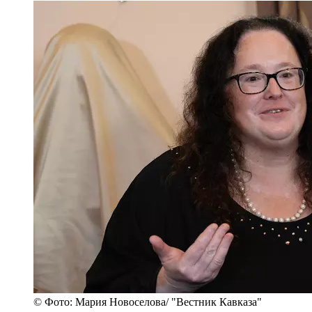
© Фото: Мария Новоселова/ "Вестник Кавказа"