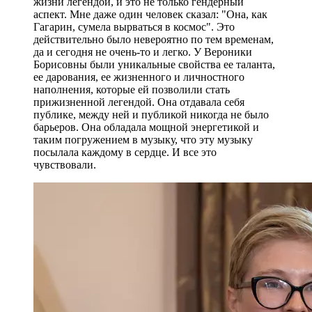
жизни легендой, и это не только гендерный
аспект. Мне даже один человек сказал: "Она, как
Гагарин, сумела вырваться в космос". Это
действительно было невероятно по тем временам,
да и сегодня не очень-то и легко. У Вероники
Борисовны были уникальные свойства ее таланта,
ее дарования, ее жизненного и личностного
наполнения, которые ей позволили стать
прижизненной легендой. Она отдавала себя
публике, между ней и публикой никогда не было
барьеров. Она обладала мощной энергетикой и
таким погружением в музыку, что эту музыку
посылала каждому в сердце. И все это
чувствовали.