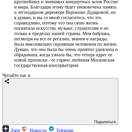
крупнейших и значимых концертных залов России
и мира. Благодаря этому будет увековечена память
о легендарном дирижере Веронике Дударовой, но
я думаю, и вы со мной согласитесь, что это
справедливо, потому что она свою жизнь
посвятила искусству, музыке, слушателям и не
только в пределах нашей страны. Моя бабушка,
несмотря на все ее регалии, звания и награды,
была максимально скромным человеком по жизни.
Думаю, что она была бы очень приятно удивлена и
обрадована, когда узнала бы, что теперь адрес ее
новой прописки - ее горячо любимая Московская
государственная консерватория.
Читайте нас в
Поделиться
Дзен
Новости
Telegram