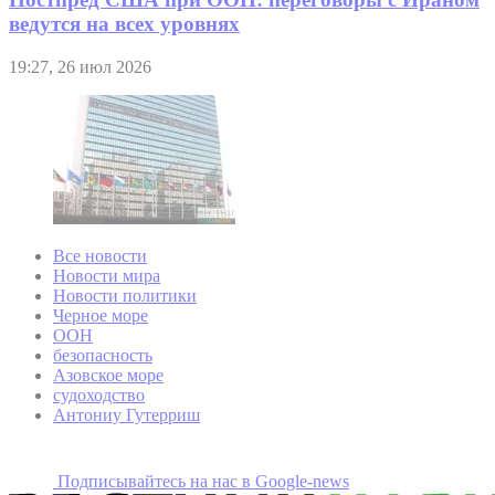
ведутся на всех уровнях
19:27, 26 июл 2026
Все новости
Новости мира
Новости политики
Черное море
ООН
безопасность
Азовское море
судоходство
Антониу Гутерриш
Подписывайтесь на наc в Google-news