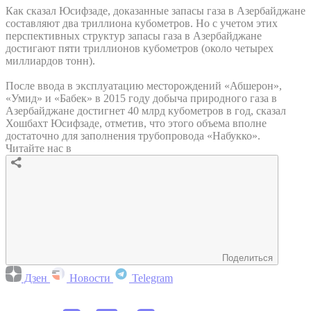
Как сказал Юсифзаде, доказанные запасы газа в Азербайджане
составляют два триллиона кубометров. Но с учетом этих
перспективных структур запасы газа в Азербайджане
достигают пяти триллионов кубометров (около четырех
миллиардов тонн).
После ввода в эксплуатацию месторождений «Абшерон»,
«Умид» и «Бабек» в 2015 году добыча природного газа в
Азербайджане достигнет 40 млрд кубометров в год, сказал
Хошбахт Юсифзаде, отметив, что этого объема вполне
достаточно для заполнения трубопровода «Набукко».
Читайте нас в
Поделиться
Дзен
Новости
Telegram