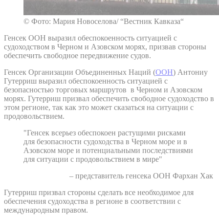
© Фото: Мария Новоселова/ “Вестник Кавказа“
Генсек ООН выразил обеспокоенность ситуацией с
судоходством в Черном и Азовском морях, призвав стороны
обеспечить свободное передвижение судов.
Генсек Организации Объединенных Наций (
ООН
) Антониу
Гутерриш выразил обеспокоенность ситуацией с
безопасностью торговых маршрутов в Черном и Азовском
морях. Гутерриш призвал обеспечить свободное судоходство в
этом регионе, так как это может сказаться на ситуации с
продовольствием.
"Генсек всерьез обеспокоен растущими рисками
для безопасности судоходства в Черном море и в
Азовском море и потенциальными последствиями
для ситуации с продовольствием в мире"
– представитель генсека ООН Фархан Хак
Гутерриш призвал стороны сделать все необходимое для
обеспечения судоходства в регионе в соответствии с
международным правом.