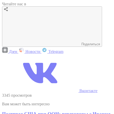
Читайте нас в
Поделиться
Дзен
Новости
Telegram
Вконтакте
3345 просмотров
Вам может быть интересно
Постпред США при ООН: переговоры с Ираном