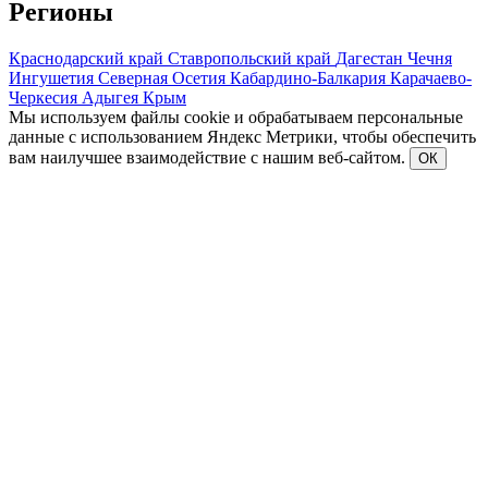
Регионы
Краснодарский край
Ставропольский край
Дагестан
Чечня
Ингушетия
Северная Осетия
Кабардино-Балкария
Карачаево-
Черкесия
Адыгея
Крым
Мы используем файлы cookie и обрабатываем персональные
данные с использованием Яндекс Метрики, чтобы обеспечить
вам наилучшее взаимодействие с нашим веб-сайтом.
ОК