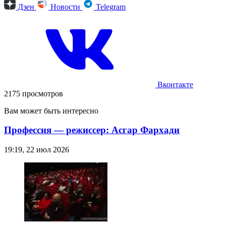
Дзен
Новости
Telegram
Вконтакте
2175 просмотров
Вам может быть интересно
Профессия — режиссер: Асгар Фархади
19:19, 22 июл 2026