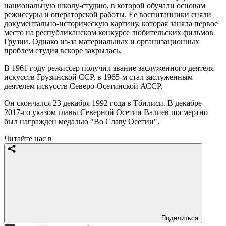
национальную школу-студию, в которой обучали основам
режиссуры и операторской работы. Ее воспитанники сняли
документально-историческую картину, которая заняла первое
место на республиканском конкурсе любительских фильмов
Грузии. Однако из-за материальных и организационных
проблем студия вскоре закрылась.
В 1961 году режиссер получил звание заслуженного деятеля
искусств Грузинской ССР, в 1965-м стал заслуженным
деятелем искусств Северо-Осетинской АССР.
Он скончался 23 декабря 1992 года в Тбилиси. В декабре
2017-го указом главы Северной Осетии Валиев посмертно
был награжден медалью "Во Славу Осетии".
Читайте нас в
Поделиться