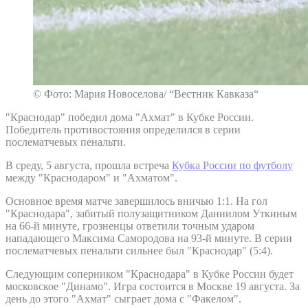
© Фото: Мария Новоселова/ “Вестник Кавказа“
"Краснодар" победил дома "Ахмат" в Кубке России.
Победитель противостояния определился в серии
послематчевых пенальти.
В среду, 5 августа, прошла встреча
Кубка России по футболу
между "Краснодаром" и "Ахматом".
Основное время матче завершилось вничью 1:1. На гол
"Краснодара", забитый полузащитником Даниилом Уткиным
на 66-й минуте, грозненцы ответили точным ударом
нападающего Максима Самородова на 93-й минуте. В серии
послематчевых пенальти сильнее был "Краснодар" (5:4).
Следующим соперником "Краснодара" в Кубке России будет
московское "Динамо". Игра состоится в Москве 19 августа. За
день до этого "Ахмат" сыграет дома с "Факелом".