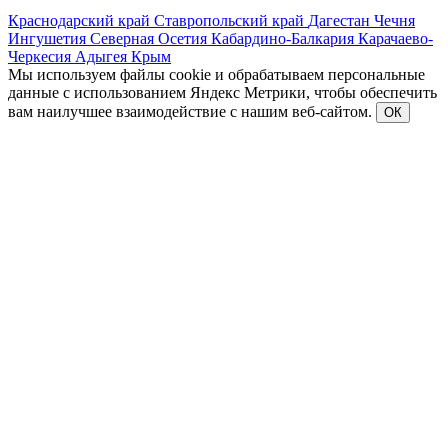
Краснодарский край
Ставропольский край
Дагестан
Чечня
Ингушетия
Северная Осетия
Кабардино-Балкария
Карачаево-
Черкесия
Адыгея
Крым
Мы используем файлы cookie и обрабатываем персональные
данные с использованием Яндекс Метрики, чтобы обеспечить
вам наилучшее взаимодействие с нашим веб-сайтом.
ОК