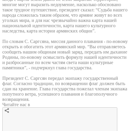
многие могут выразить недоумение, насколько обосновано
такое трудное путешествие, президент сказал: “Судьба нашего
народа сложилась таким образом, что армяне живут во всех
уголках мира, и для нас чрезвычайно важна карта нашей
национальной идентичности, карта нашего культурного
наследства, карта истории армянских общин”.
По словам С. Саргсяна, миссия данного плавания - по-новому
открыть и обогатить этот армянский мир. “Вы отправляетесь
сообщить нашим общинам новый заряд, передать им дыхание
Родины, по-новому осмыслить формулу нашей идентичности
и разбросанные по всем частям света наши культурные
памятники”, - подчеркнул глава государства.
Президент С. Саргсян передал экипажу государственный
флаг. Согласно традиции, по возвращении флаг должен быть
сдан на хранение. Глава государства пожелал членам экипажа
попутного ветра, успешного плавания и благополучного
возвращения.
Читайте нас в