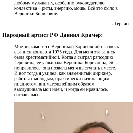
любому музыканту, особенно руководителю
коллектива – ритм, энергию, мощь. Всё это было в
Веронике Борисовне.
- Гергиев
Народный артист РФ Даниил Крамер:
Мое знакомство с Вероникой Борисовной началось
с записи концерта 1975 года. Для меня эта запись
была хрестоматийной. Когда я сыграл рапсодию
Гершвина, ее услышала Вероника Борисовна, ей
понравилось, она позвала меня выступать вместе.
И вот тогда я увидел, как знаменитый дирижер,
работая с молодым, практически начинающим
пианистом, внимательнейшим образом
выслушивала мои идеи, и когда ей нравилось,
соглашалась.