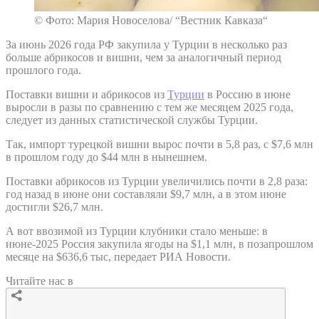
© Фото: Мария Новоселова/ “Вестник Кавказа“
За июнь 2026 года РФ закупила у Турции в несколько раз
больше абрикосов и вишни, чем за аналогичный период
прошлого года.
Поставки вишни и абрикосов из
Турции
в Россию в июне
выросли в разы по сравнению с тем же месяцем 2025 года,
следует из данных статистической службы Турции.
Так, импорт турецкой вишни вырос почти в 5,8 раз, с $7,6 млн
в прошлом году до $44 млн в нынешнем.
Поставки абрикосов из Турции увеличились почти в 2,8 раза:
год назад в июне они составляли $9,7 млн, а в этом июне
достигли $26,7 млн.
А вот ввозимой из Турции клубники стало меньше: в
июне-2025 Россия закупила ягоды на $1,1 млн, в позапрошлом
месяце на $636,6 тыс, передает РИА Новости.
Читайте нас в