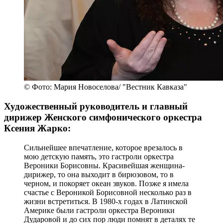
© Фото: Мария Новоселова/ "Вестник Кавказа"
Художественный руководитель и главный
дирижер Женского симфонического оркестра
Ксения Жарко:
Сильнейшее впечатление, которое врезалось в
мою детскую память, это гастроли оркестра
Вероники Борисовны. Красивейшая женщина-
дирижер, то она выходит в бирюзовом, то в
черном, и покоряет океан звуков. Позже я имела
счастье с Вероникой Борисовной несколько раз в
жизни встретиться. В 1980-х годах в Латинской
Америке были гастроли оркестра Вероники
Дударовой и до сих пор люди помнят в деталях те