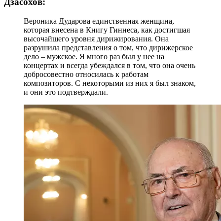
Дзасохов:
Вероника Дударова единственная женщина,
которая внесена в Книгу Гиннеса, как достигшая
высочайшего уровня дирижирования. Она
разрушила представления о том, что дирижерское
дело – мужское. Я много раз был у нее на
концертах и всегда убеждался в том, что она очень
добросовестно относилась к работам
композиторов. С некоторыми из них я был знаком,
и они это подтверждали.