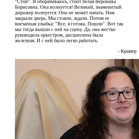
"Стой". Я оборачиваюсь, стоит белая Вероника
Борисовна. Она волнуется! Великий, знаменитый
дирижер волнуется. Она не может начать. Нам
закрыли дверь. Мы стояли, ждали. Потом ее
внезапная улыбка: "Все, я готова. Пошли". Вот так
мы тогда вышли с ней на сцену. Да, она жестко
руководила оркестром, дисциплина была
железная. И с ней было легко работать.
- Крамер