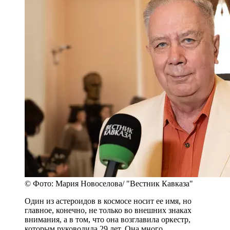
© Фото: Мария Новоселова/ "Вестник Кавказа"
Один из астероидов в космосе носит ее имя, но
главное, конечно, не только во внешних знаках
внимания, а в том, что она возглавила оркестр,
которым руководила 29 лет. Она много