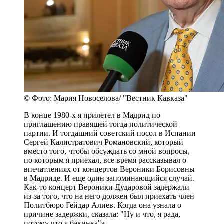
© Фото: Мария Новоселова/ "Вестник Кавказа"
В конце 1980-х я прилетел в Мадрид по
приглашению правящей тогда политической
партии. И тогдашний советский посол в Испании
Сергей Калистратович Романовский, который
вместо того, чтобы обсуждать со мной вопросы,
по которым я приехал, все время рассказывал о
впечатлениях от концертов Вероники Борисовны
в Мадриде. И еще один запоминающийся случай.
Как-то концерт Вероники Дударовой задержали
из-за того, что на него должен был приехать член
Политбюро Гейдар Алиев. Когда она узнала о
причине задержки, сказала: "Ну и что, я рада,
потому что я бакинка"э