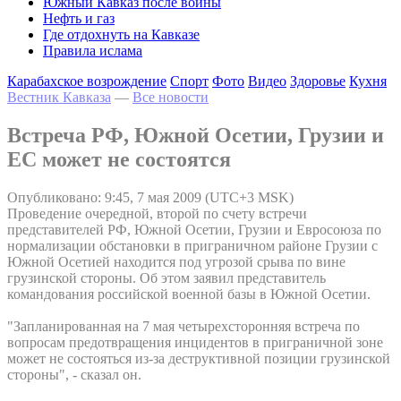
Южный Кавказ после войны
Нефть и газ
Где отдохнуть на Кавказе
Правила ислама
Карабахское возрождение
Спорт
Фото
Видео
Здоровье
Кухня
Вестник Кавказа
—
Все новости
Встреча РФ, Южной Осетии, Грузии и
ЕС может не состоятся
Опубликовано: 9:45, 7 мая 2009 (UTC+3 MSK)
Проведение очередной, второй по счету встречи
представителей РФ, Южной Осетии, Грузии и Евросоюза по
нормализации обстановки в приграничном районе Грузии с
Южной Осетией находится под угрозой срыва по вине
грузинской стороны. Об этом заявил представитель
командования российской военной базы в Южной Осетии.
"Запланированная на 7 мая четырехсторонняя встреча по
вопросам предотвращения инцидентов в приграничной зоне
может не состояться из-за деструктивной позиции грузинской
стороны", - сказал он.