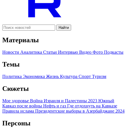
Найти
Материалы
Новости
Аналитика
Статьи
Интервью
Видео
Фото
Подкасты
Темы
Политика
Экономика
Жизнь
Культура
Спорт
Туризм
Сюжеты
Мое здоровье
Война Израиля и Палестины 2023
Южный
Кавказ после войны
Нефть и газ
Где отдохнуть на Кавказе
Правила ислама
Президентские выборы в Азербайджане 2024
Персоны