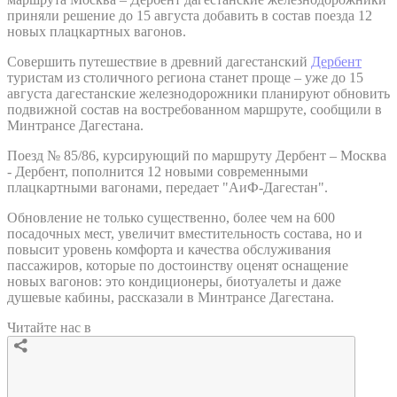
приняли решение до 15 августа добавить в состав поезда 12
новых плацкартных вагонов.
Совершить путешествие в древний дагестанский
Дербент
туристам из столичного региона станет проще – уже до 15
августа дагестанские железнодорожники планируют обновить
подвижной состав на востребованном маршруте, сообщили в
Минтрансе Дагестана.
Поезд № 85/86, курсирующий по маршруту Дербент – Москва
- Дербент, пополнится 12 новыми современными
плацкартными вагонами, передает "АиФ-Дагестан".
Обновление не только существенно, более чем на 600
посадочных мест, увеличит вместительность состава, но и
повысит уровень комфорта и качества обслуживания
пассажиров, которые по достоинству оценят оснащение
новых вагонов: это кондиционеры, биотуалеты и даже
душевые кабины, рассказали в Минтрансе Дагестана.
Читайте нас в