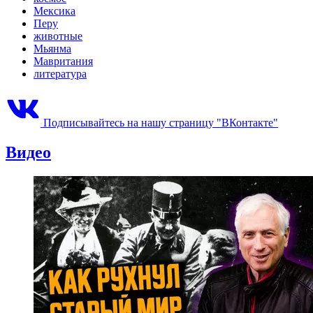
Мексика
Перу
животные
Мьянма
Мавритания
литература
Подписывайтесь на нашу страницу "ВКонтакте"
Видео