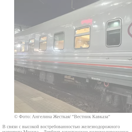
© Фото: Ангелина Жесткая/ “Вестник Кавказа“
В связи с высокой востребованностью железнодорожного
маршрута Москва – Дербент дагестанские железнодорожники