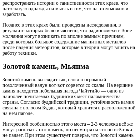
распространять истории о таинственности этих краев, что
натолкнуло однажды на мысль о том, что на этом можно и
заработать.
Позднее в этих краях были проведены исследования, в
результате которых было выяснено, что радиопомехи в Зоне
молчания могут возникать по вполне земным причинам,
среди которых большое содержание магнитных металлов
после падения метеоритов, которые в теории могут влиять на
работу техники.
Золотой камень, Мьянма
Золотой камень выглядит так, словно огромный
позолоченный валун вот-вот сорвется со скалы. На вершине
камня находится небольшая пагода Чайттийо — одно из
наиболее почитаемых буддийских мест паломничества
страны. Согласно буддийской традиции, устойчивость камня
связана с волосом Будды, который хранится в расположенной
на нем пагоде.
Интересной особенностью этого места – 2-3 человека всё же
могут раскачать этот камень, но несмотря на это он всё-таки
не падает. При этом существует поверье, что Золотой камень