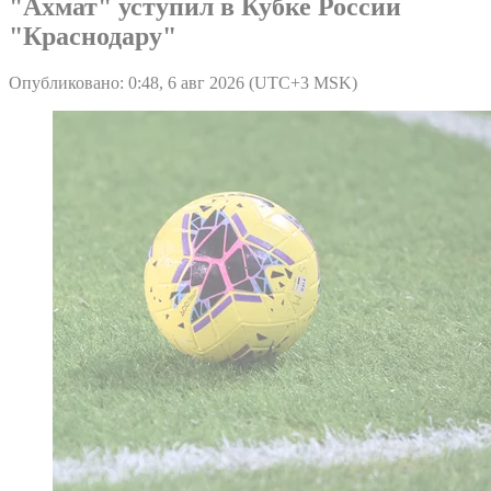
"Ахмат" уступил в Кубке России
"Краснодару"
Опубликовано: 0:48, 6 авг 2026 (UTC+3 MSK)