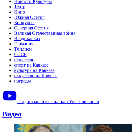
Новости Культуры
Театр
Кино
Южная Осетия
Конкурсы
Северная Осетия
Великая Отечественная война
Владикавказ
Германия
Тбилиси
СССР
искусство
спорт на Кавказе
культура на Кавказе
искусство на Кавказе
награды
Подписывайтесь на наш YouTube-канал
Видео