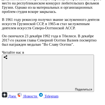
место на республиканском конкурсе любительских фильмов
Грузии. Однако из-за материальных и организационных
проблем студия вскоре закрылась.
В 1961 году режиссер получил звание заслуженного деятеля
искусств Грузинской ССР, в 1965-м стал заслуженным
деятелем искусств Северо-Осетинской АССР.
Он скончался 23 декабря 1992 года в Тбилиси. В декабре
2017-го указом главы Северной Осетии Валиев посмертно
был награжден медалью "Во Славу Осетии".
Читайте нас в
Поделиться
Дзен
Новости
Telegram