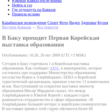
Южный Кавказ после войны
Нефть и газ
Где отдохнуть на Кавказе
Правила ислама
Карабахское возрождение
Спорт
Фото
Видео
Здоровье
Кухня
Вестник Кавказа
—
Все новости
В Баку проходит Первая Корейская
выставка образования
Опубликовано: 16:26, 20 окт 2009 (UTC+3 MSK)
Сегодня в Баку стартовала 1-я Корейская выставка
образования. Как сообщает
АПА
, в мероприятии, которое
состоялось при поддержке Министерства образования,
посольства Кореи в Азербайджане, SEBA и Корейской
туристической организации, приняли участие 13 влиятельных
вузов. Выступивший на открытии выставки министр
образования Мисир Марданов сказал, что между
Азербайджаном и Южной Кореей с каждым годом
развивается сотрудничество в сфере образования: «В
Азербайджане большой интерес к корейским университетам.
В настоящее время в этой стране обучаются более 60