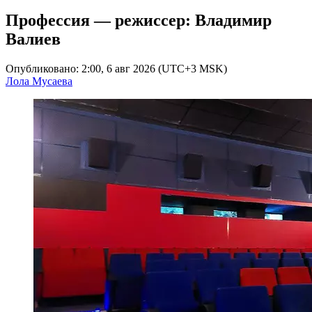
Профессия — режиссер: Владимир
Валиев
Опубликовано: 2:00, 6 авг 2026 (UTC+3 MSK)
Лола Мусаева