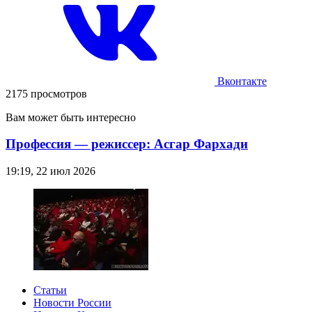
Вконтакте
2175 просмотров
Вам может быть интересно
Профессия — режиссер: Асгар Фархади
19:19, 22 июл 2026
Статьи
Новости России