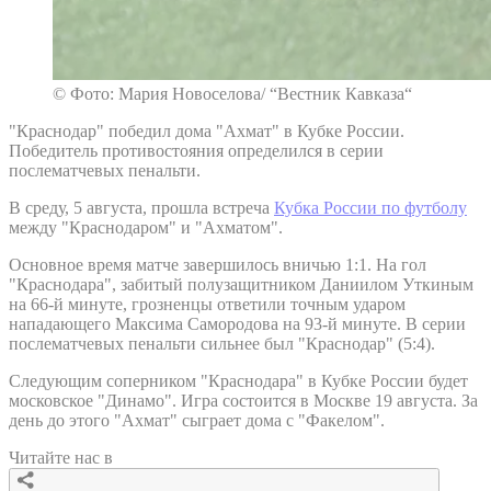
© Фото: Мария Новоселова/ “Вестник Кавказа“
"Краснодар" победил дома "Ахмат" в Кубке России.
Победитель противостояния определился в серии
послематчевых пенальти.
В среду, 5 августа, прошла встреча
Кубка России по футболу
между "Краснодаром" и "Ахматом".
Основное время матче завершилось вничью 1:1. На гол
"Краснодара", забитый полузащитником Даниилом Уткиным
на 66-й минуте, грозненцы ответили точным ударом
нападающего Максима Самородова на 93-й минуте. В серии
послематчевых пенальти сильнее был "Краснодар" (5:4).
Следующим соперником "Краснодара" в Кубке России будет
московское "Динамо". Игра состоится в Москве 19 августа. За
день до этого "Ахмат" сыграет дома с "Факелом".
Читайте нас в