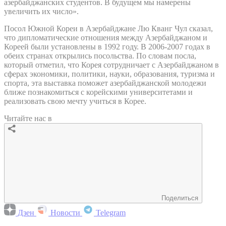
азербайджанских студентов. В будущем мы намерены
увеличить их число».
Посол Южной Кореи в Азербайджане Лю Кванг Чул сказал,
что дипломатические отношения между Азербайджаном и
Кореей были установлены в 1992 году. В 2006-2007 годах в
обеих странах открылись посольства. По словам посла,
который отметил, что Корея сотрудничает с Азербайджаном в
сферах экономики, политики, науки, образования, туризма и
спорта, эта выставка поможет азербайджанской молодежи
ближе познакомиться с корейскими университетами и
реализовать свою мечту учиться в Корее.
Читайте нас в
Поделиться
Дзен
Новости
Telegram