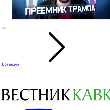
Все видео