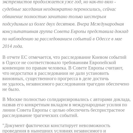
экстремистов продолжается уже год, но как-то вяло -
судебные заседания неоднократно переносились, сейчас
обвинение полностью зачитано только шестерым
подсудимым из более двух десятков.
Вчера Международная
консультативная группа Совета Европы представила доклад
по наблюдению за расследованием событий в Одессе в мае
2014 года.
В отчете ЕС отмечается, что расследование Киевом событий
в Одессе не соответствовало требованиям Европейской
конвенции по правам человека. В Совете Европы считают,
что недостатки в расследовании не дали установить
виновных, существенного прогресса в деле достичь
не удалось, независимого расследования трагедии обеспечено
не было.
В Москве полностью солидаризировались с авторами доклада,
назвав его конкретным вкладом в международные усилия по
линии Совета Европы с целью обеспечить беспристрастное
расследование трагических событий.
"Документ фактически констатирует невозможность
проведения в нынешних условиях независимого и