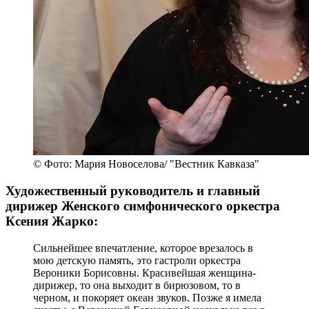
© Фото: Мария Новоселова/ "Вестник Кавказа"
Художественный руководитель и главный
дирижер Женского симфонического оркестра
Ксения Жарко:
Сильнейшее впечатление, которое врезалось в
мою детскую память, это гастроли оркестра
Вероники Борисовны. Красивейшая женщина-
дирижер, то она выходит в бирюзовом, то в
черном, и покоряет океан звуков. Позже я имела