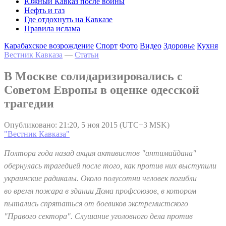
Южный Кавказ после войны
Нефть и газ
Где отдохнуть на Кавказе
Правила ислама
Карабахское возрождение
Спорт
Фото
Видео
Здоровье
Кухня
Вестник Кавказа
—
Статьи
В Москве солидаризировались с
Советом Европы в оценке одесской
трагедии
Опубликовано: 21:20, 5 ноя 2015 (UTC+3 MSK)
"Вестник Кавказа"
Полтора года назад акция активистов "антимайдана"
обернулась трагедией после того, как против них выступили
украинские радикалы. Около полусотни человек погибли
во время пожара в здании Дома профсоюзов, в котором
пытались спрятаться от боевиков экстремистского
"Правого сектора". Слушание уголовного дела против