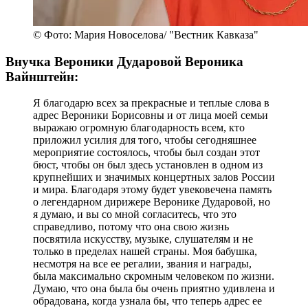
© Фото: Мария Новоселова/ "Вестник Кавказа"
Внучка Вероники Дударовой Вероника
Вайнштейн:
Я благодарю всех за прекрасные и теплые слова в
адрес Вероники Борисовны и от лица моей семьи
выражаю огромную благодарность всем, кто
приложил усилия для того, чтобы сегодняшнее
мероприятие состоялось, чтобы был создан этот
бюст, чтобы он был здесь установлен в одном из
крупнейших и значимых концертных залов России
и мира. Благодаря этому будет увековечена память
о легендарном дирижере Веронике Дударовой, но
я думаю, и вы со мной согласитесь, что это
справедливо, потому что она свою жизнь
посвятила искусству, музыке, слушателям и не
только в пределах нашей страны. Моя бабушка,
несмотря на все ее регалии, звания и награды,
была максимально скромным человеком по жизни.
Думаю, что она была бы очень приятно удивлена и
обрадована, когда узнала бы, что теперь адрес ее