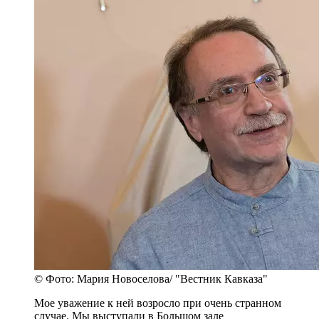
© Фото: Мария Новоселова/ "Вестник Кавказа"
Мое уважение к ней возросло при очень странном
случае. Мы выступали в Большом зале