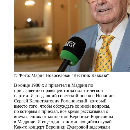
© Фото: Мария Новоселова/ "Вестник Кавказа"
В конце 1980-х я прилетел в Мадрид по
приглашению правящей тогда политической
партии. И тогдашний советский посол в Испании
Сергей Калистратович Романовский, который
вместо того, чтобы обсуждать со мной вопросы,
по которым я приехал, все время рассказывал о
впечатлениях от концертов Вероники Борисовны
в Мадриде. И еще один запоминающийся случай.
Как-то концерт Вероники Дударовой задержали