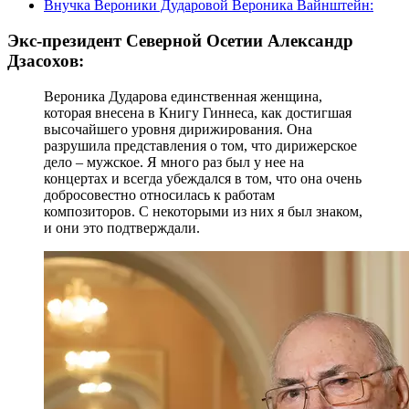
Внучка Вероники Дударовой Вероника Вайнштейн:
Экс-президент Северной Осетии Александр
Дзасохов:
Вероника Дударова единственная женщина,
которая внесена в Книгу Гиннеса, как достигшая
высочайшего уровня дирижирования. Она
разрушила представления о том, что дирижерское
дело – мужское. Я много раз был у нее на
концертах и всегда убеждался в том, что она очень
добросовестно относилась к работам
композиторов. С некоторыми из них я был знаком,
и они это подтверждали.