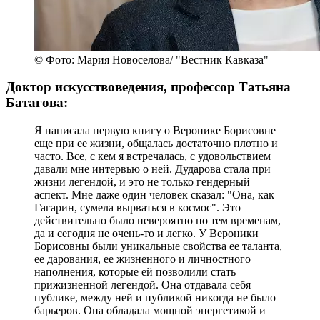
© Фото: Мария Новоселова/ "Вестник Кавказа"
Доктор искусствоведения, профессор Татьяна
Батагова:
Я написала первую книгу о Веронике Борисовне
еще при ее жизни, общалась достаточно плотно и
часто. Все, с кем я встречалась, с удовольствием
давали мне интервью о ней. Дударова стала при
жизни легендой, и это не только гендерный
аспект. Мне даже один человек сказал: "Она, как
Гагарин, сумела вырваться в космос". Это
действительно было невероятно по тем временам,
да и сегодня не очень-то и легко. У Вероники
Борисовны были уникальные свойства ее таланта,
ее дарования, ее жизненного и личностного
наполнения, которые ей позволили стать
прижизненной легендой. Она отдавала себя
публике, между ней и публикой никогда не было
барьеров. Она обладала мощной энергетикой и