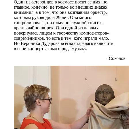
Один из астероидов в космосе носит ее имя, но
главное, конечно, не только во внешних знаках
внимания, а в том, что она возглавила оркестр,
которым руководила 29 лет. Она много
гастролировала, поэтому послужной список
чрезвычайно широк. Она одной из первых
повернулась лицом к творчеству композиторов-
современников, то есть к тем, кого играли мало.
Но Вероника Дударова всегда старалась включить
в свои концерты такого рода музыку.
- Соколов