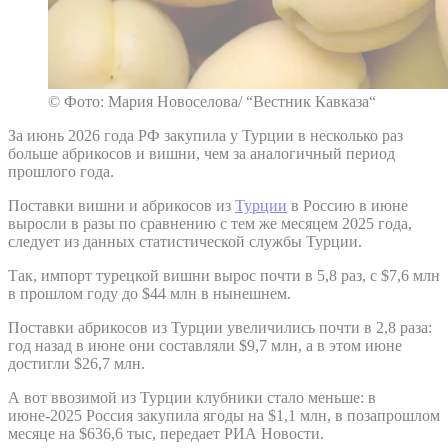
© Фото: Мария Новоселова/ “Вестник Кавказа“
За июнь 2026 года РФ закупила у Турции в несколько раз
больше абрикосов и вишни, чем за аналогичный период
прошлого года.
Поставки вишни и абрикосов из
Турции
в Россию в июне
выросли в разы по сравнению с тем же месяцем 2025 года,
следует из данных статистической службы Турции.
Так, импорт турецкой вишни вырос почти в 5,8 раз, с $7,6 млн
в прошлом году до $44 млн в нынешнем.
Поставки абрикосов из Турции увеличились почти в 2,8 раза:
год назад в июне они составляли $9,7 млн, а в этом июне
достигли $26,7 млн.
А вот ввозимой из Турции клубники стало меньше: в
июне-2025 Россия закупила ягоды на $1,1 млн, в позапрошлом
месяце на $636,6 тыс, передает РИА Новости.