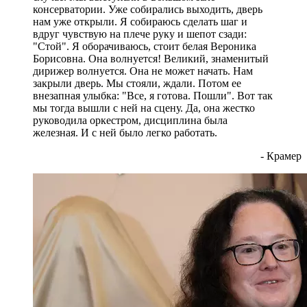
консерватории. Уже собирались выходить, дверь
нам уже открыли. Я собираюсь сделать шаг и
вдруг чувствую на плече руку и шепот сзади:
"Стой". Я оборачиваюсь, стоит белая Вероника
Борисовна. Она волнуется! Великий, знаменитый
дирижер волнуется. Она не может начать. Нам
закрыли дверь. Мы стояли, ждали. Потом ее
внезапная улыбка: "Все, я готова. Пошли". Вот так
мы тогда вышли с ней на сцену. Да, она жестко
руководила оркестром, дисциплина была
железная. И с ней было легко работать.
- Крамер