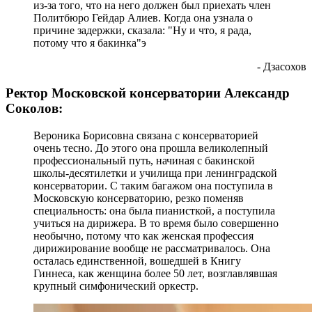
из-за того, что на него должен был приехать член
Политбюро Гейдар Алиев. Когда она узнала о
причине задержки, сказала: "Ну и что, я рада,
потому что я бакинка"э
- Дзасохов
Ректор Московской консерватории Александр
Соколов:
Вероника Борисовна связана с консерваторией
очень тесно. До этого она прошла великолепный
профессиональный путь, начиная с бакинской
школы-десятилетки и училища при ленинградской
консерватории. С таким багажом она поступила в
Московскую консерваторию, резко поменяв
специальность: она была пианисткой, а поступила
учиться на дирижера. В то время было совершенно
необычно, потому что как женская профессия
дирижирование вообще не рассматривалось. Она
осталась единственной, вошедшей в Книгу
Гиннеса, как женщина более 50 лет, возглавлявшая
крупный симфонический оркестр.