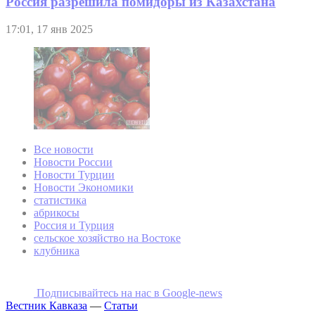
Россия разрешила помидоры из Казахстана
17:01, 17 янв 2025
Все новости
Новости России
Новости Турции
Новости Экономики
статистика
абрикосы
Россия и Турция
сельское хозяйство на Востоке
клубника
Подписывайтесь на наc в Google-news
Вестник Кавказа
—
Статьи