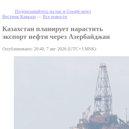
Подписывайтесь на наc в Google-news
Вестник Кавказа
—
Все новости
Казахстан планирует нарастить
экспорт нефти через Азербайджан
Опубликовано: 20:40, 7 авг 2026 (UTC+3 MSK)