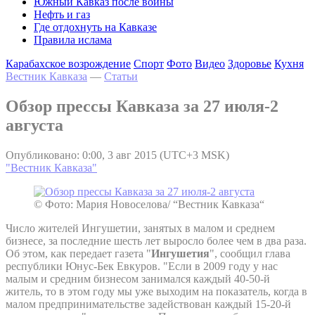
Южный Кавказ после войны
Нефть и газ
Где отдохнуть на Кавказе
Правила ислама
Карабахское возрождение
Спорт
Фото
Видео
Здоровье
Кухня
Вестник Кавказа
—
Статьи
Обзор прессы Кавказа за 27 июля-2
августа
Опубликовано: 0:00, 3 авг 2015 (UTC+3 MSK)
"Вестник Кавказа"
© Фото: Мария Новоселова/ “Вестник Кавказа“
Число жителей Ингушетии, занятых в малом и среднем
бизнесе, за последние шесть лет выросло более чем в два раза.
Об этом, как передает газета "
Ингушетия
", сообщил глава
республики Юнус-Бек Евкуров. "Если в 2009 году у нас
малым и средним бизнесом занимался каждый 40-50-й
житель, то в этом году мы уже выходим на показатель, когда в
малом предпринимательстве задействован каждый 15-20-й