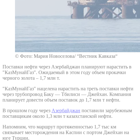
© Фото: Мария Новоселова/ “Вестник Кавказа“
Поставки нефти через Азербайджан планируют нарастить в
"КазМунайГаз". Ожидаемый в этом году объем прокачки
черного золота – 1,7 млн т.
"КазМунайГаз" нацелена нарастить на треть поставки нефти
через трубопровод Баку — Тбилиси — Джейхан. Компания
планирует довести объем поставок до 1,7 млн т нефти.
В прошлом году через
Азербайджан
поставили зарубежным
поставщикам около 1,3 млн т казахстанской нефти.
Напомним, что маршрут протяженностью 1,7 тыс км
связывает месторождения на Каспии с портом Джейхан на
юге Турции.