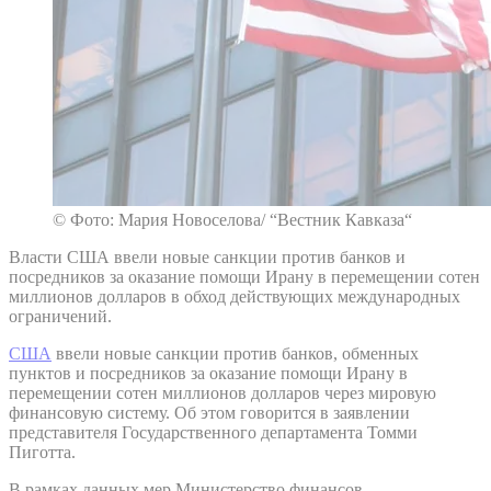
© Фото: Мария Новоселова/ “Вестник Кавказа“
Власти США ввели новые санкции против банков и
посредников за оказание помощи Ирану в перемещении сотен
миллионов долларов в обход действующих международных
ограничений.
США
ввели новые санкции против банков, обменных
пунктов и посредников за оказание помощи Ирану в
перемещении сотен миллионов долларов через мировую
финансовую систему. Об этом говорится в заявлении
представителя Государственного департамента Томми
Пиготта.
В рамках данных мер Министерство финансов