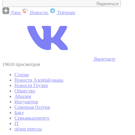
Поделиться
Дзен
Новости
Telegram
Вконтакте
19610 просмотров
Статьи
Новости Азербайджана
Новости Грузии
Общество
Абхазия
Ингушетия
Северная Осетия
Баку
Севкавказэнерго
IT
обзор прессы