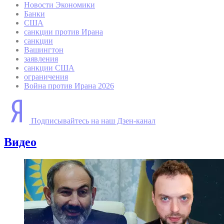
Новости Экономики
Банки
США
санкции против Ирана
санкции
Вашингтон
заявления
санкции США
ограничения
Война против Ирана 2026
Подписывайтесь на наш Дзен-канал
Видео