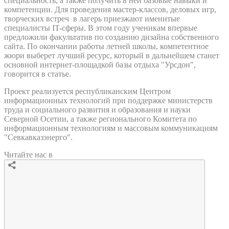
специальность, а также получить в ней базовые навыки и
компетенции. Для проведения мастер-классов, деловых игр,
творческих встреч в лагерь приезжают именитые
специалисты IT-сферы. В этом году ученикам впервые
предложили факультатив по созданию дизайна собственного
сайта. По окончании работы летней школы, компетентное
жюри выберет лучший ресурс, который в дальнейшем станет
основной интернет-площадкой базы отдыха "Урсдон",
говорится в статье.
Проект реализуется республиканским Центром
информационных технологий при поддержке министерств
труда и социального развития и образования и науки
Северной Осетии, а также регионального Комитета по
информационным технологиям и массовым коммуникациям
"Севкавказэнерго".
Читайте нас в