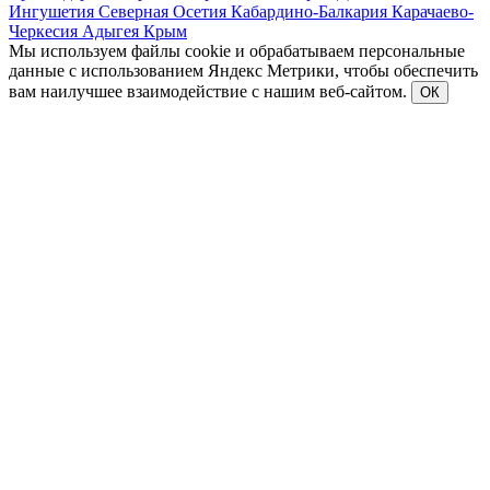
Ингушетия
Северная Осетия
Кабардино-Балкария
Карачаево-
Черкесия
Адыгея
Крым
Мы используем файлы cookie и обрабатываем персональные
данные с использованием Яндекс Метрики, чтобы обеспечить
вам наилучшее взаимодействие с нашим веб-сайтом.
ОК