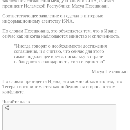
заключения соглашения между Ираном и США, считает
президент Исламской Республики Масуд Пезешкиан.
Соответствующее заявление он сделал в интервью
информационному агентству ISNA.
По словам Пезешкиана, это объясняется тем, что в Иране
сейчас как никогда наблюдаются единство и сплоченность.
"Иногда говорят о необходимости достижения
соглашения, и я считаю, что сейчас для этого
самое подходящее время, поскольку в стране
наблюдаются солидарность, сила и единство"
– Масуд Пезешкиан
По словам президента Ирана, это можно объяснить тем, что
Тегеран воспринимается как победившая сторона в этом
конфликте.
Читайте нас в