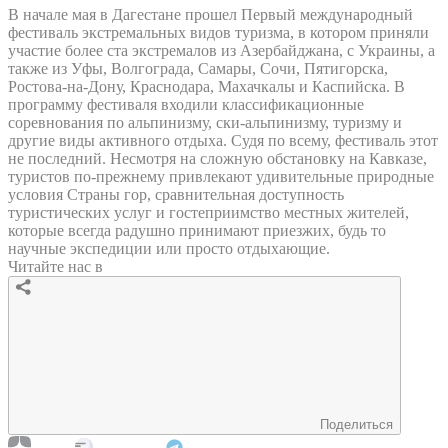
В начале мая в Дагестане прошел Первый международный
фестиваль экстремальных видов туризма, в котором приняли
участие более ста экстремалов из Азербайджана, с Украины, а
также из Уфы, Волгограда, Самары, Сочи, Пятигорска,
Ростова-на-Дону, Краснодара, Махачкалы и Каспийска. В
программу фестиваля входили классификационные
соревнования по альпинизму, ски-альпинизму, туризму и
другие виды активного отдыха. Судя по всему, фестиваль этот
не последний. Несмотря на сложную обстановку на Кавказе,
туристов по-прежнему привлекают удивительные природные
условия Страны гор, сравнительная доступность
туристических услуг и гостеприимство местных жителей,
которые всегда радушно принимают приезжих, будь то
научные экспедиции или просто отдыхающие.
Читайте нас в
Поделиться