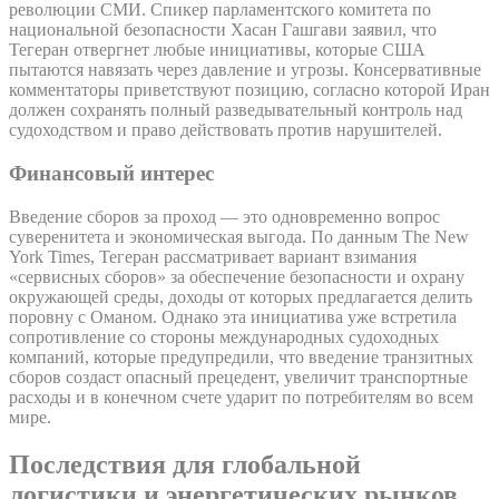
революции СМИ. Спикер парламентского комитета по
национальной безопасности Хасан Гашгави заявил, что
Тегеран отвергнет любые инициативы, которые США
пытаются навязать через давление и угрозы. Консервативные
комментаторы приветствуют позицию, согласно которой Иран
должен сохранять полный разведывательный контроль над
судоходством и право действовать против нарушителей.
Финансовый интерес
Введение сборов за проход — это одновременно вопрос
суверенитета и экономическая выгода. По данным The New
York Times, Тегеран рассматривает вариант взимания
«сервисных сборов» за обеспечение безопасности и охрану
окружающей среды, доходы от которых предлагается делить
поровну с Оманом. Однако эта инициатива уже встретила
сопротивление со стороны международных судоходных
компаний, которые предупредили, что введение транзитных
сборов создаст опасный прецедент, увеличит транспортные
расходы и в конечном счете ударит по потребителям во всем
мире.
Последствия для глобальной
логистики и энергетических рынков