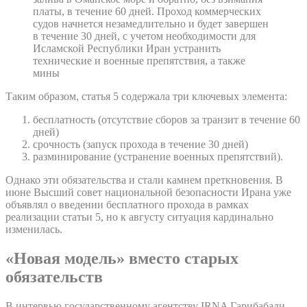
платы, в течение 60 дней. Проход коммерческих
судов начнется незамедлительно и будет завершен
в течение 30 дней, с учетом необходимости для
Исламской Республики Иран устранить
технические и военные препятствия, а также
мины
Таким образом, статья 5 содержала три ключевых элемента:
бесплатность (отсутствие сборов за транзит в течение 60
дней)
срочность (запуск прохода в течение 30 дней)
разминирование (устранение военных препятствий).
Однако эти обязательства и стали камнем преткновения. В
июне Высший совет национальной безопасности Ирана уже
объявлял о введении бесплатного прохода в рамках
реализации статьи 5, но к августу ситуация кардинально
изменилась.
«Новая модель» вместо старых
обязательств
В интервью государственному агентству IRNA Гарибабади