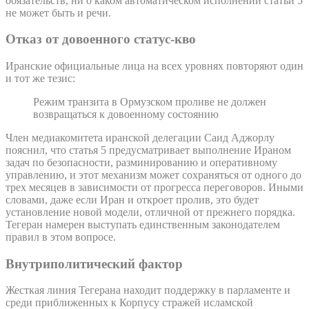
обязательств, ни о каком автоматическом исполнении статьи 5
не может быть и речи.
Отказ от довоенного статус-кво
Иранские официальные лица на всех уровнях повторяют один
и тот же тезис:
Режим транзита в Ормузском проливе не должен
возвращаться к довоенному состоянию
Член медиакомитета иранской делегации Саид Аджорлу
пояснил, что статья 5 предусматривает выполнение Ираном
задач по безопасности, разминированию и оперативному
управлению, и этот механизм может сохраняться от одного до
трех месяцев в зависимости от прогресса переговоров. Иными
словами, даже если Иран и откроет пролив, это будет
установление новой модели, отличной от прежнего порядка.
Тегеран намерен выступать единственным законодателем
правил в этом вопросе.
Внутриполитический фактор
Жесткая линия Тегерана находит поддержку в парламенте и
среди приближенных к Корпусу стражей исламской