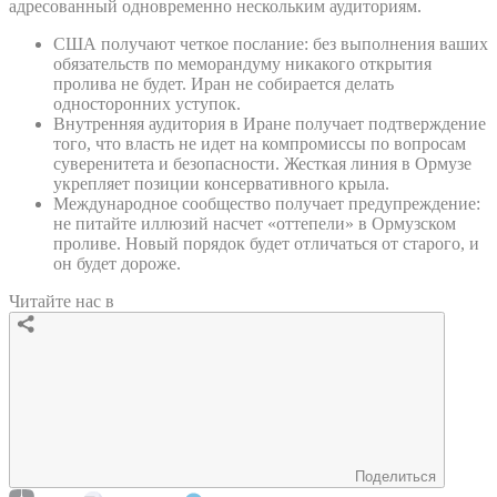
адресованный одновременно нескольким аудиториям.
США получают четкое послание: без выполнения ваших
обязательств по меморандуму никакого открытия
пролива не будет. Иран не собирается делать
односторонних уступок.
Внутренняя аудитория в Иране получает подтверждение
того, что власть не идет на компромиссы по вопросам
суверенитета и безопасности. Жесткая линия в Ормузе
укрепляет позиции консервативного крыла.
Международное сообщество получает предупреждение:
не питайте иллюзий насчет «оттепели» в Ормузском
проливе. Новый порядок будет отличаться от старого, и
он будет дороже.
Читайте нас в
Поделиться