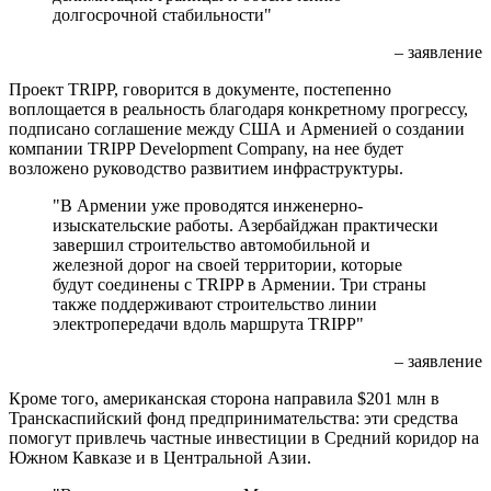
долгосрочной стабильности"
– заявление
Проект TRIPP, говорится в документе, постепенно
воплощается в реальность благодаря конкретному прогрессу,
подписано соглашение между США и Арменией о создании
компании TRIPP Development Company, на нее будет
возложено руководство развитием инфраструктуры.
"В Армении уже проводятся инженерно-
изыскательские работы. Азербайджан практически
завершил строительство автомобильной и
железной дорог на своей территории, которые
будут соединены с TRIPP в Армении. Три страны
также поддерживают строительство линии
электропередачи вдоль маршрута TRIPP"
– заявление
Кроме того, американская сторона направила $201 млн в
Транскаспийский фонд предпринимательства: эти средства
помогут привлечь частные инвестиции в Средний коридор на
Южном Кавказе и в Центральной Азии.