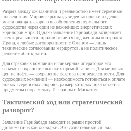
Разрыв между ожиданиями и реальностью имеет серьезные
последствия. Мировые рынки, увидев заголовки о сделке,
могли ожидать скорого возобновления нормального
судоходства через один из важнейших энергетических
коридоров мира. Однако заявление Гарибабади возвращает
всех к реальности: пролив остается под жестким контролем
Ирана, а любые договоренности с Оманом — лишь
технические согласования маршрутов, а не политическое
решение об открытии.
Для страховых компаний и танкерных операторов это
означает сохранение высоких премий за риск. Для мировых
цен на нефть — сохранение фактора неопределенности. Для
судоходных компаний — необходимость готовиться к оплате
новых «сервисных сборов», размер которых пока остается
предметом спора между Тегераном и Маскатом.
Тактический ход или стратегический
разворот?
Заявление Гарибабади выходит за рамки простой
дипломатической оговорки. Это сознательный сигнал,