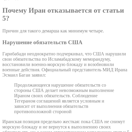
Почему Иран отказывается от статьи
5?
Причин для такого демарша как минимум четыре.
Нарушение обязательств США
Гарибабади неоднократно подчеркивал, что США нарушили
свои обязательства по Исламабадскому меморандуму,
восстановили военно-морскую блокаду и возобновили
военные действия. Официальный представитель МИД Ирана
Эсмаил Багаи заявил:
Продолжающееся нарушение обязательств со
стороны США делает невозможным выполнение
Ираном своих обязательств. Соблюдение
Тегераном соглашений является условным и
зависит от выполнения обязательств
противоположной стороной
Иранская позиция предельно жесткая: пока США не снимут
морскую блокаду и не вернутся к выполнению своих