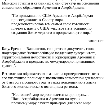
Минской группы и связанных с ней структур на основании
совместного обращения Армении и Азербайджана.
"По приглашению США Армения и Азербайджан
присоединились к Совету мира,
продемонстрировав тем самым свою готовность
плечом к плечу с США участвовать в усилиях по
созданию более мирного и процветающего мира"
– заявление
Баку, Ереван и Вашингтон, говорится в документе, снова
подтверждают "непоколебимую поддержку суверенитета,
территориальной целостности и юрисдикции Армении и
Азербайджана в пределах их международно признанных
границ".
В заявлении обращается внимание на приверженность всех
его участников полному выполнению совместной декларации
от 8 августа прошлого года, а также воплощению в жизнь
богатого экономического потенциала региона.
"Настоящий мир не достигается за один день…
Шаги Азербайджана и Армении на пути к
прочному миру служат примером для всего мира.