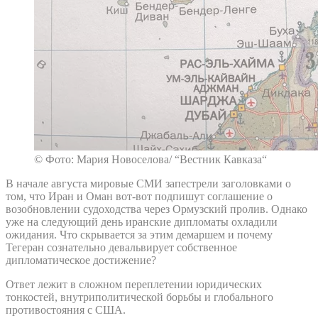
© Фото: Мария Новоселова/ “Вестник Кавказа“
В начале августа мировые СМИ запестрели заголовками о
том, что Иран и Оман вот-вот подпишут соглашение о
возобновлении судоходства через Ормузский пролив. Однако
уже на следующий день иранские дипломаты охладили
ожидания. Что скрывается за этим демаршем и почему
Тегеран сознательно девальвирует собственное
дипломатическое достижение?
Ответ лежит в сложном переплетении юридических
тонкостей, внутриполитической борьбы и глобального
противостояния с США.