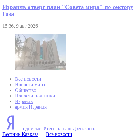
Израиль отверг план "Совета мира" по сектору
Газа
15:36, 9 авг 2026
Все новости
Новости мира
Общество
Новости политики
Израиль
армия Израиля
Подписывайтесь на наш Дзен-канал
Вестник Кавказа
—
Все новости