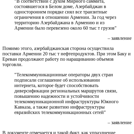
"В соответствии с духом Мирного саммита,
состоявшегося в Белом доме, Азербайджан в
одностороннем порядке снял все транзитные
ограничения в отношении Армении. За год через
территорию Азербайджана в Армению и из
Армении было перевезено около 60 тыс т грузов"
– заявление
Помимо этого, азербайджанская сторона осуществила
поставки Армении 20 тыс т нефтепродуктов. При этом Баку и
Ереван продолжают работу по наращиванию объемов
торговли.
"Телекоммуникационные операторы двух стран
подписали соглашение об использовании
интернета, которое будет способствовать
диверсификации региональных маршрутов связи,
повышению надежности и устойчивости
телекоммуникационной инфраструктуры Южного
Кавказа, а также развитию инфраструктуры
евразийских телекоммуникационных сетей"
– заявление
В документе отмечается и такой факт, как упразднение