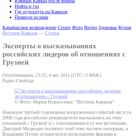
Южный Кавказ после войны
Нефть и газ
Где отдохнуть на Кавказе
Правила ислама
Карабахское возрождение
Спорт
Фото
Видео
Здоровье
Кухня
Вестник Кавказа
—
Статьи
Эксперты о высказываниях
российских лидеров об отношениях с
Грузией
Опубликовано: 23:35, 6 авг 2011 (UTC+3 MSK)
Радио Свобода
© Фото: Мария Новоселова/ “Вестник Кавказа“
Накануне третьей годовщины вооруженных событий августа
2008 года российские руководители высказались на тему
отношений с Грузией и с отколовшимися от нее регионами.
Дмитрий Медведев посвятил этой теме часовое интервью, а
Владимир Путин ограничился несколькими фразами в