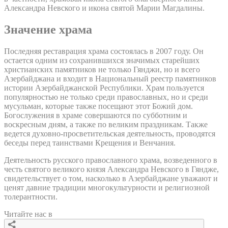
Александра Невского и икона святой Марии Магдалины.
Значение храма
Последняя реставрация храма состоялась в 2007 году. Он
остается одним из сохранившихся значимых старейших
христианских памятников не только Гянджи, но и всего
Азербайджана и входит в Национальный реестр памятников
истории Азербайджанской Республики. Храм пользуется
популярностью не только среди православных, но и среди
мусульман, которые также посещают этот Божий дом.
Богослужения в храме совершаются по субботним и
воскресным дням, а также по великим праздникам. Также
ведется духовно-просветительская деятельность, проводятся
беседы перед таинствами Крещения и Венчания.
Деятельность русского православного храма, возведенного в
честь святого великого князя Александра Невского в Гяндже,
свидетельствует о том, насколько в Азербайджане уважают и
ценят давние традиции многокультурности и религиозной
толерантности.
Читайте нас в