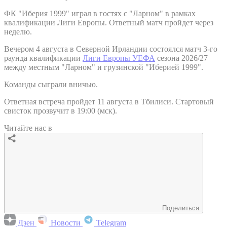
ФК "Иберия 1999" играл в гостях с "Ларном" в рамках
квалификации Лиги Европы. Ответный матч пройдет через
неделю.
Вечером 4 августа в Северной Ирландии состоялся матч 3-го
раунда квалификации
Лиги Европы УЕФА
сезона 2026/27
между местным "Ларном" и грузинской "Иберией 1999".
Команды сыграли вничью.
Ответная встреча пройдет 11 августа в Тбилиси. Стартовый
свисток прозвучит в 19:00 (мск).
Читайте нас в
Поделиться
Дзен
Новости
Telegram