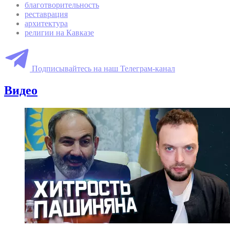
благотворительность
реставрация
архитектура
религии на Кавказе
Подписывайтесь на наш Телеграм-канал
Видео