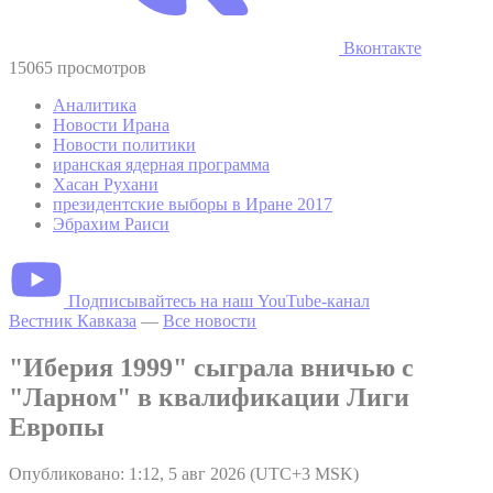
Вконтакте
15065 просмотров
Аналитика
Новости Ирана
Новости политики
иранская ядерная программа
Хасан Рухани
президентские выборы в Иране 2017
Эбрахим Раиси
Подписывайтесь на наш YouTube-канал
Вестник Кавказа
—
Все новости
"Иберия 1999" сыграла вничью с
"Ларном" в квалификации Лиги
Европы
Опубликовано: 1:12, 5 авг 2026 (UTC+3 MSK)