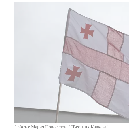
© Фото: Мария Новоселова/ “Вестник Кавказа“