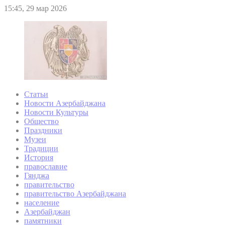
15:45, 29 мар 2026
Статьи
Новости Азербайджана
Новости Культуры
Общество
Праздники
Музеи
Традиции
История
православие
Гянджа
правительство
правительство Азербайджана
население
Азербайджан
памятники