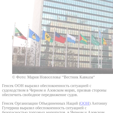
© Фото: Мария Новоселова/ “Вестник Кавказа“
Генсек ООН выразил обеспокоенность ситуацией с
судоходством в Черном и Азовском морях, призвав стороны
обеспечить свободное передвижение судов.
Генсек Организации Объединенных Наций (
ООН
) Антониу
Гутерриш выразил обеспокоенность ситуацией с
безопасностью торговых маршрутов в Черном и Азовском