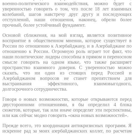
военно-политического взаимодействия, можно будет с
уверенностью говорить о том, что после 18 лет взаимных
колебаний, шагов навстречу друг другу и последующих
отступлений, наши отношения, наконец, обрели более
прочный, более устойчивый фундамент.
Основой сближения, на мой взгляд, является позитивное
восприятие в общественном мнении, которое существует в
России по отношению к Азербайджану, и в Азербайджане по
отношению к России. Огромную роль играет тот факт, что
наши политические лидеры способны в прямом и переносном
смысле говорить на одном языке, что также расширяет
пространство взаимного доверия. С уверенностью можно
сказать, что ни один из стоящих перед Россией и
Азербайджаном вопросов не станет препятствием для
выстраивания эффективного, взаимовыгодного,
долгосрочного сотрудничества.
Говоря о новых возможностях, которые открываются перед
двусторонними отношениями, я бы определил 4 блока
сюжетов, которые, так или иначе определят эти перспективы,
или как сейчас модно говорить «окна новых возможностей».
Прежде всего, это координация антикризисных программ. Я
искренне рад за моих азербайджанских коллег, по расчетам