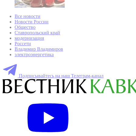
Все новости
Новости России
Общество
Ставропольский край
модернизация
Россети
Владимир Владимиров
электроэнергетика
Подписывайтесь на наш Телеграм-канал