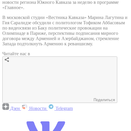
новости региона Южного Кавказа за неделю в программе
«Главное».
В московской студии «Вестника Кавказа» Марина Лагутина и
Гия Саралидзе обсудили с политологом Тофиком Аббасовым
по видеосвязи из Баку политические провокации на
Олимпиаде в Париже, перспективы подписания мирного
договора между Арменией и Азербайджаном, стремление
Запада подтолкнуть Армению к реваншизму.
Читайте нас в
Поделиться
Дзен
Новости
Telegram