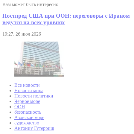
Вам может быть интересно
Постпред США при ООН: переговоры с Ираном
ведутся на всех уровнях
19:27, 26 июл 2026
Все новости
Новости мира
Новости политики
Черное море
ООН
безопасность
Азовское море
судоходство
Антониу Гутерриш