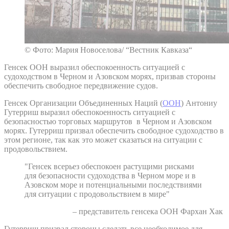
© Фото: Мария Новоселова/ “Вестник Кавказа“
Генсек ООН выразил обеспокоенность ситуацией с
судоходством в Черном и Азовском морях, призвав стороны
обеспечить свободное передвижение судов.
Генсек Организации Объединенных Наций (
ООН
) Антониу
Гутерриш выразил обеспокоенность ситуацией с
безопасностью торговых маршрутов в Черном и Азовском
морях. Гутерриш призвал обеспечить свободное судоходство в
этом регионе, так как это может сказаться на ситуации с
продовольствием.
"Генсек всерьез обеспокоен растущими рисками
для безопасности судоходства в Черном море и в
Азовском море и потенциальными последствиями
для ситуации с продовольствием в мире"
– представитель генсека ООН Фархан Хак
Гутерриш призвал стороны сделать все необходимое для