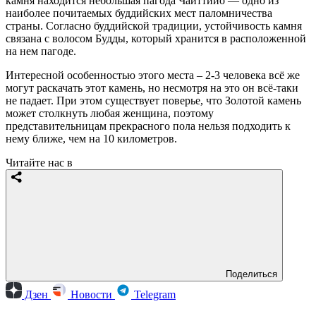
камня находится небольшая пагода Чайттийо — одно из
наиболее почитаемых буддийских мест паломничества
страны. Согласно буддийской традиции, устойчивость камня
связана с волосом Будды, который хранится в расположенной
на нем пагоде.
Интересной особенностью этого места – 2-3 человека всё же
могут раскачать этот камень, но несмотря на это он всё-таки
не падает. При этом существует поверье, что Золотой камень
может столкнуть любая женщина, поэтому
представительницам прекрасного пола нельзя подходить к
нему ближе, чем на 10 километров.
Читайте нас в
Поделиться
Дзен
Новости
Telegram