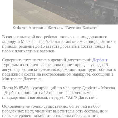
© Фото: Ангелина Жесткая/ “Вестник Кавказа“
В связи с высокой востребованностью железнодорожного
маршрута Москва – Дербент дагестанские железнодорожники
приняли решение до 15 августа добавить в состав поезда 12
новых плацкартных вагонов.
Совершить путешествие в древний дагестанский
Дербент
туристам из столичного региона станет проще – уже до 15
августа дагестанские железнодорожники планируют обновить
подвижной состав на востребованном маршруте, сообщили в
Минтрансе Дагестана.
Поезд № 85/86, курсирующий по маршруту Дербент – Москва
- Дербент, пополнится 12 новыми современными
плацкартными вагонами, передает "АиФ-Дагестан".
Обновление не только существенно, более чем на 600
посадочных мест, увеличит вместительность состава, но и
повысит уровень комфорта и качества обслуживания