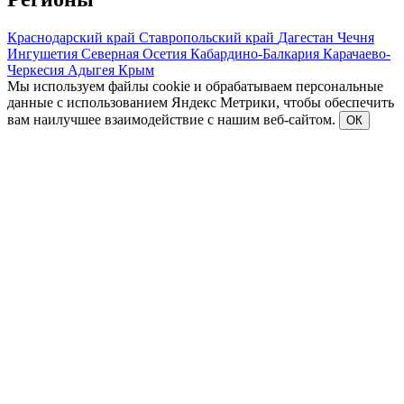
Краснодарский край
Ставропольский край
Дагестан
Чечня
Ингушетия
Северная Осетия
Кабардино-Балкария
Карачаево-
Черкесия
Адыгея
Крым
Мы используем файлы cookie и обрабатываем персональные
данные с использованием Яндекс Метрики, чтобы обеспечить
вам наилучшее взаимодействие с нашим веб-сайтом.
ОК