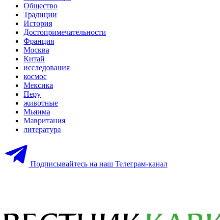
Общество
Традиции
История
Достопримечательности
Франция
Москва
Китай
исследования
космос
Мексика
Перу
животные
Мьянма
Мавритания
литература
Подписывайтесь на наш Телеграм-канал