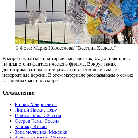
© Фото: Мария Новоселова/ “Вестник Кавказа“
В мире немало мест, которые выглядят так, будто появились
на планете из фантастического фильма. Вокруг таких
достопримечательностей рождаются легенды и самые
невероятные версии. В этом материале рассказываем о самых
загадочных местах в мире.
Оглавление
Ришат, Мавритания
Линии Наски, Перу
Голосов овраг, Россия
Остров Чамп, Россия
Хэйчжу, Китай
Зона молчания, Мексика
Золотой камень, Мьянма