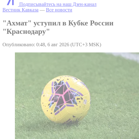
Подписывайтесь на наш Дзен-канал
Вестник Кавказа
—
Все новости
"Ахмат" уступил в Кубке России
"Краснодару"
Опубликовано: 0:48, 6 авг 2026 (UTC+3 MSK)