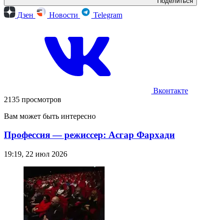
Поделиться
Дзен
Новости
Telegram
Вконтакте
2135 просмотров
Вам может быть интересно
Профессия — режиссер: Асгар Фархади
19:19, 22 июл 2026