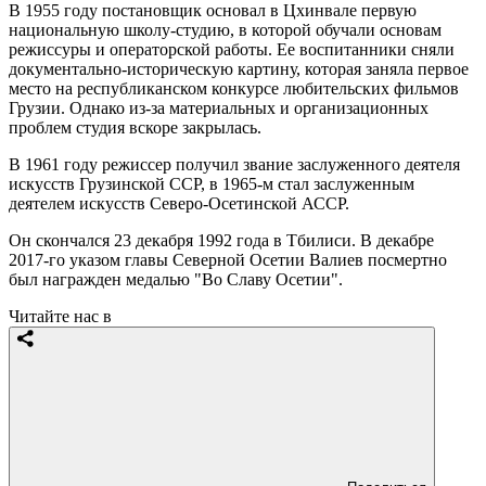
В 1955 году постановщик основал в Цхинвале первую
национальную школу-студию, в которой обучали основам
режиссуры и операторской работы. Ее воспитанники сняли
документально-историческую картину, которая заняла первое
место на республиканском конкурсе любительских фильмов
Грузии. Однако из-за материальных и организационных
проблем студия вскоре закрылась.
В 1961 году режиссер получил звание заслуженного деятеля
искусств Грузинской ССР, в 1965-м стал заслуженным
деятелем искусств Северо-Осетинской АССР.
Он скончался 23 декабря 1992 года в Тбилиси. В декабре
2017-го указом главы Северной Осетии Валиев посмертно
был награжден медалью "Во Славу Осетии".
Читайте нас в