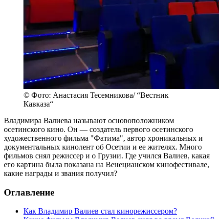
© Фото: Анастасия Тесемникова/ “Вестник
Кавказа“
Владимира Валиева называют основоположником
осетинского кино. Он — создатель первого осетинского
художественного фильма "Фатима", автор хроникальных и
документальных кинолент об Осетии и ее жителях. Много
фильмов снял режиссер и о Грузии. Где учился Валиев, какая
его картина была показана на Венецианском кинофестивале,
какие награды и звания получил?
Оглавление
Как Владимир Валиев стал кинорежиссером?