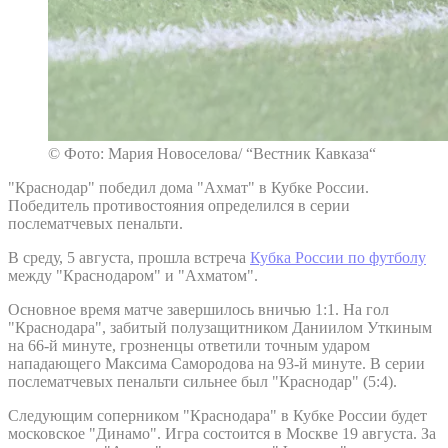
© Фото: Мария Новоселова/ “Вестник Кавказа“
"Краснодар" победил дома "Ахмат" в Кубке России.
Победитель противостояния определился в серии
послематчевых пенальти.
В среду, 5 августа, прошла встреча
Кубка России по футболу
между "Краснодаром" и "Ахматом".
Основное время матче завершилось вничью 1:1. На гол
"Краснодара", забитый полузащитником Даниилом Уткиным
на 66-й минуте, грозненцы ответили точным ударом
нападающего Максима Самородова на 93-й минуте. В серии
послематчевых пенальти сильнее был "Краснодар" (5:4).
Следующим соперником "Краснодара" в Кубке России будет
московское "Динамо". Игра состоится в Москве 19 августа. За