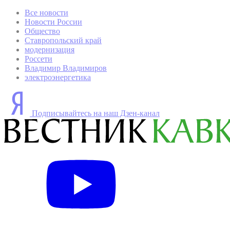
Все новости
Новости России
Общество
Ставропольский край
модернизация
Россети
Владимир Владимиров
электроэнергетика
Подписывайтесь на наш Дзен-канал