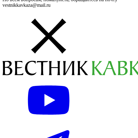
vestnikkavkaza@mail.ru