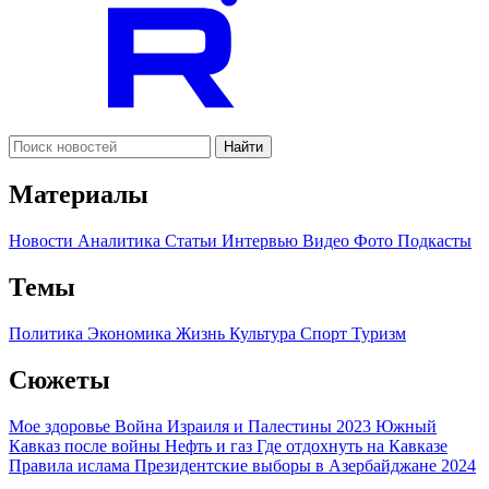
Найти
Материалы
Новости
Аналитика
Статьи
Интервью
Видео
Фото
Подкасты
Темы
Политика
Экономика
Жизнь
Культура
Спорт
Туризм
Сюжеты
Мое здоровье
Война Израиля и Палестины 2023
Южный
Кавказ после войны
Нефть и газ
Где отдохнуть на Кавказе
Правила ислама
Президентские выборы в Азербайджане 2024