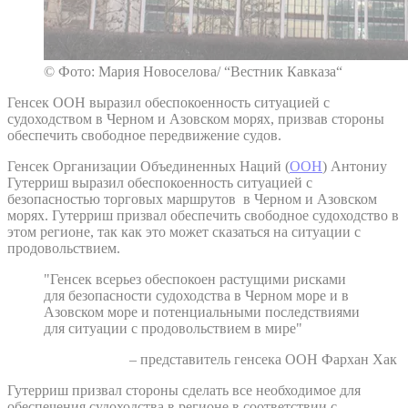
© Фото: Мария Новоселова/ “Вестник Кавказа“
Генсек ООН выразил обеспокоенность ситуацией с
судоходством в Черном и Азовском морях, призвав стороны
обеспечить свободное передвижение судов.
Генсек Организации Объединенных Наций (
ООН
) Антониу
Гутерриш выразил обеспокоенность ситуацией с
безопасностью торговых маршрутов в Черном и Азовском
морях. Гутерриш призвал обеспечить свободное судоходство в
этом регионе, так как это может сказаться на ситуации с
продовольствием.
"Генсек всерьез обеспокоен растущими рисками
для безопасности судоходства в Черном море и в
Азовском море и потенциальными последствиями
для ситуации с продовольствием в мире"
– представитель генсека ООН Фархан Хак
Гутерриш призвал стороны сделать все необходимое для
обеспечения судоходства в регионе в соответствии с