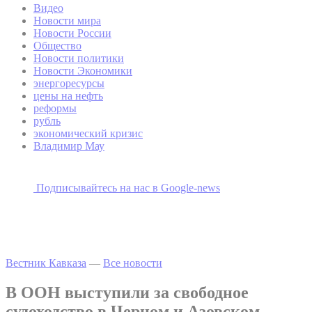
Видео
Новости мира
Новости России
Общество
Новости политики
Новости Экономики
энергоресурсы
цены на нефть
реформы
рубль
экономический кризис
Владимир Мау
Подписывайтесь на наc в Google-news
Вестник Кавказа
—
Все новости
В ООН выступили за свободное
судоходство в Черном и Азовском