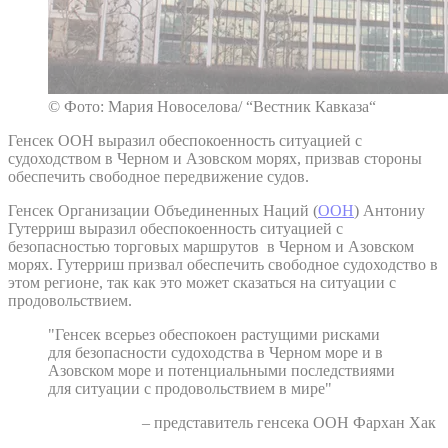
© Фото: Мария Новоселова/ “Вестник Кавказа“
Генсек ООН выразил обеспокоенность ситуацией с
судоходством в Черном и Азовском морях, призвав стороны
обеспечить свободное передвижение судов.
Генсек Организации Объединенных Наций (
ООН
) Антониу
Гутерриш выразил обеспокоенность ситуацией с
безопасностью торговых маршрутов в Черном и Азовском
морях. Гутерриш призвал обеспечить свободное судоходство в
этом регионе, так как это может сказаться на ситуации с
продовольствием.
"Генсек всерьез обеспокоен растущими рисками
для безопасности судоходства в Черном море и в
Азовском море и потенциальными последствиями
для ситуации с продовольствием в мире"
– представитель генсека ООН Фархан Хак