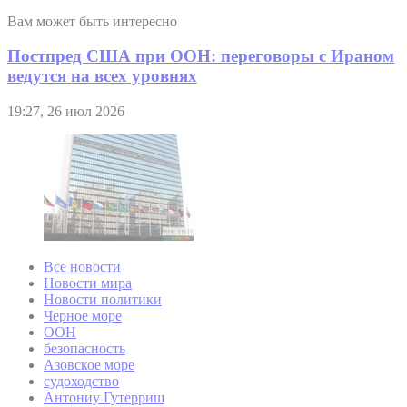
Вам может быть интересно
Постпред США при ООН: переговоры с Ираном
ведутся на всех уровнях
19:27, 26 июл 2026
Все новости
Новости мира
Новости политики
Черное море
ООН
безопасность
Азовское море
судоходство
Антониу Гутерриш