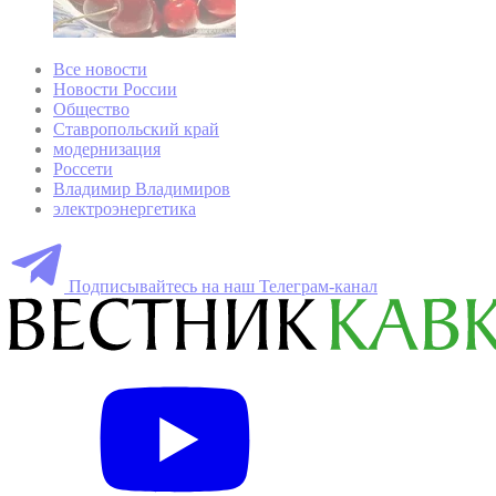
Все новости
Новости России
Общество
Ставропольский край
модернизация
Россети
Владимир Владимиров
электроэнергетика
Подписывайтесь на наш Телеграм-канал