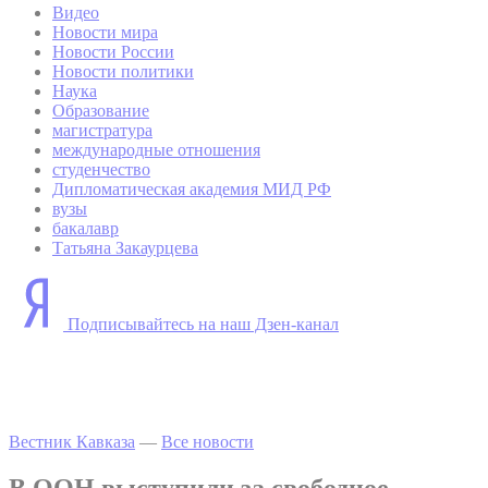
Видео
Новости мира
Новости России
Новости политики
Наука
Образование
магистратура
международные отношения
студенчество
Дипломатическая академия МИД РФ
вузы
бакалавр
Татьяна Закаурцева
Подписывайтесь на наш Дзен-канал
Вестник Кавказа
—
Все новости
В ООН выступили за свободное