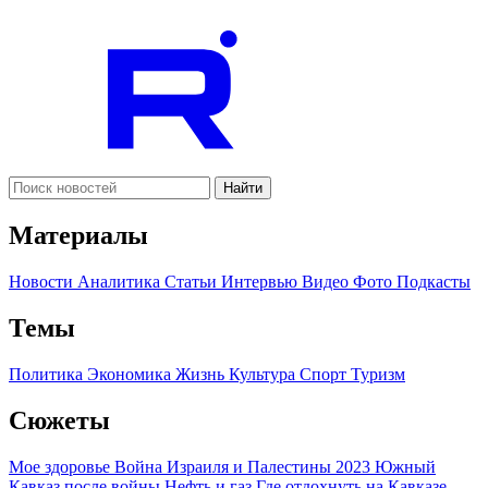
Найти
Материалы
Новости
Аналитика
Статьи
Интервью
Видео
Фото
Подкасты
Темы
Политика
Экономика
Жизнь
Культура
Спорт
Туризм
Сюжеты
Мое здоровье
Война Израиля и Палестины 2023
Южный
Кавказ после войны
Нефть и газ
Где отдохнуть на Кавказе