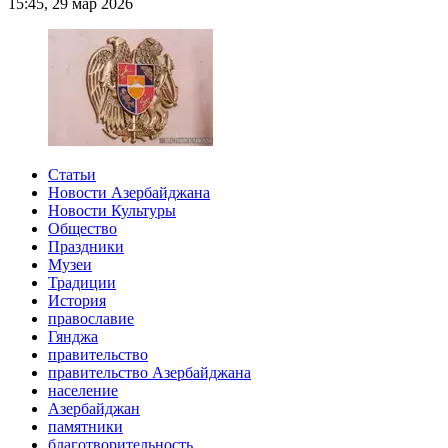
15:45, 29 мар 2026
Статьи
Новости Азербайджана
Новости Культуры
Общество
Праздники
Музеи
Традиции
История
православие
Гянджа
правительство
правительство Азербайджана
население
Азербайджан
памятники
благотворительность