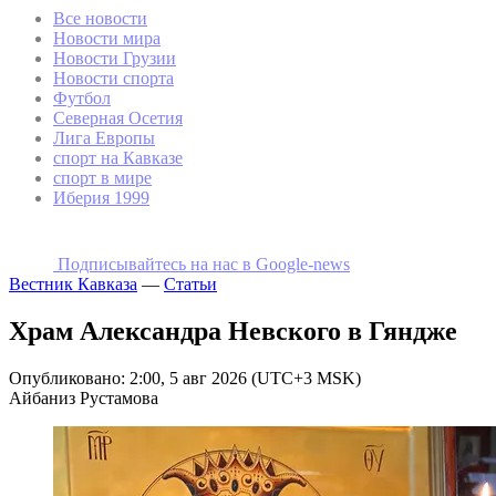
Все новости
Новости мира
Новости Грузии
Новости спорта
Футбол
Северная Осетия
Лига Европы
спорт на Кавказе
спорт в мире
Иберия 1999
Подписывайтесь на наc в Google-news
Вестник Кавказа
—
Статьи
Храм Александра Невского в Гяндже
Опубликовано: 2:00, 5 авг 2026 (UTC+3 MSK)
Айбаниз Рустамова