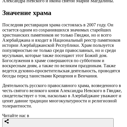
Александра Невского и икона святой Марии Магдалины.
Значение храма
Последняя реставрация храма состоялась в 2007 году. Он
остается одним из сохранившихся значимых старейших
христианских памятников не только Гянджи, но и всего
Азербайджана и входит в Национальный реестр памятников
истории Азербайджанской Республики. Храм пользуется
популярностью не только среди православных, но и среди
мусульман, которые также посещают этот Божий дом.
Богослужения в храме совершаются по субботним и
воскресным дням, а также по великим праздникам. Также
ведется духовно-просветительская деятельность, проводятся
беседы перед таинствами Крещения и Венчания.
Деятельность русского православного храма, возведенного в
честь святого великого князя Александра Невского в Гяндже,
свидетельствует о том, насколько в Азербайджане уважают и
ценят давние традиции многокультурности и религиозной
толерантности.
Читайте нас в