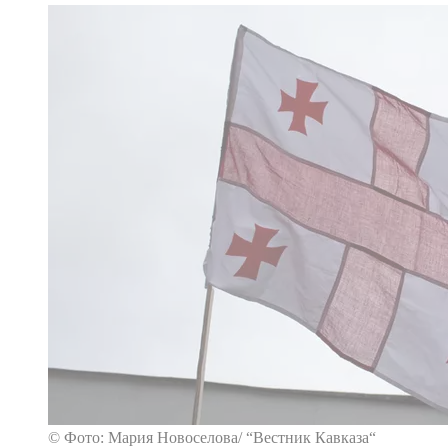
© Фото: Мария Новоселова/ “Вестник Кавказа“