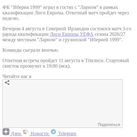
ФК "Иберия 1999" играл в гостях с "Ларном" в рамках
квалификации Лиги Европы. Ответный матч пройдет через
неделю.
Вечером 4 августа в Северной Ирландии состоялся матч 3-го
раунда квалификации
Лиги Европы УЕФА
сезона 2026/27
между местным "Ларном" и грузинской "Иберией 1999".
Команды сыграли вничью.
Ответная встреча пройдет 11 августа в Тбилиси. Стартовый
свисток прозвучит в 19:00 (мск).
Читайте нас в
Поделиться
Дзен
Новости
Telegram