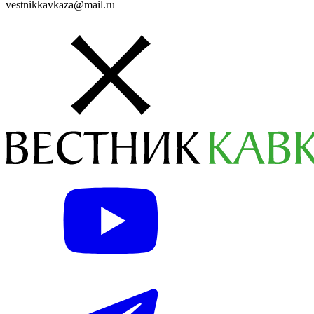
vestnikkavkaza@mail.ru