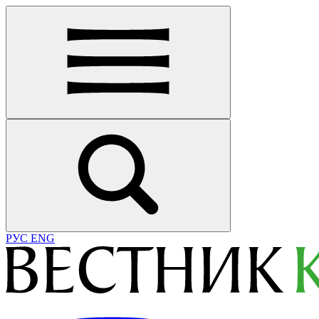
РУС
ENG