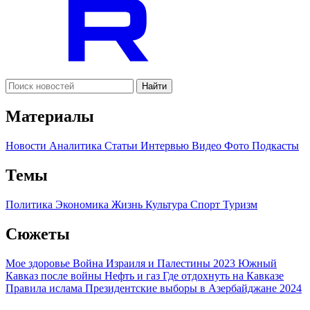
Найти
Материалы
Новости
Аналитика
Статьи
Интервью
Видео
Фото
Подкасты
Темы
Политика
Экономика
Жизнь
Культура
Спорт
Туризм
Сюжеты
Мое здоровье
Война Израиля и Палестины 2023
Южный
Кавказ после войны
Нефть и газ
Где отдохнуть на Кавказе
Правила ислама
Президентские выборы в Азербайджане 2024